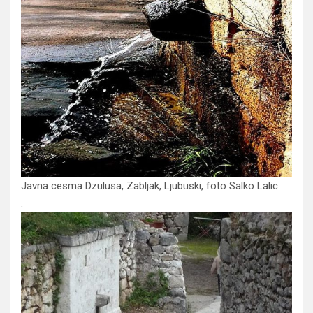
Javna cesma Dzulusa, Zabljak, Ljubuski, foto Salko Lalic
.