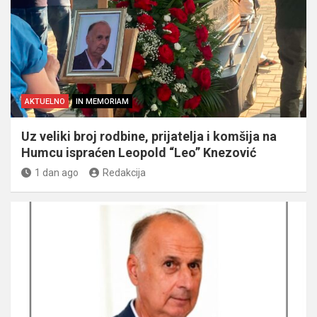
AKTUELNO
IN MEMORIAM
Uz veliki broj rodbine, prijatelja i komšija na
Humcu ispraćen Leopold “Leo” Knezović
1 dan ago
Redakcija