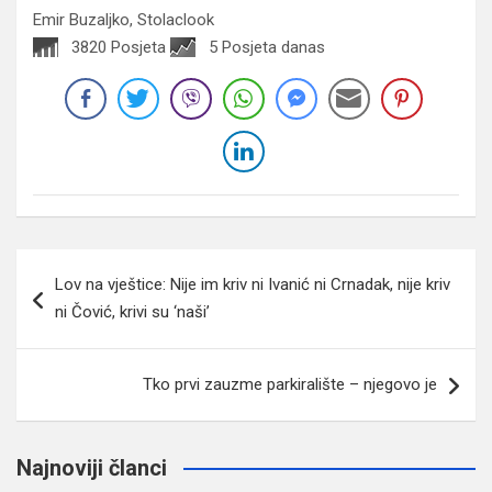
Emir Buzaljko, Stolaclook
3820 Posjeta
5 Posjeta danas
Navigacija
Lov na vještice: Nije im kriv ni Ivanić ni Crnadak, nije kriv
članaka
ni Čović, krivi su ‘naši’
Tko prvi zauzme parkiralište – njegovo je
Najnoviji članci