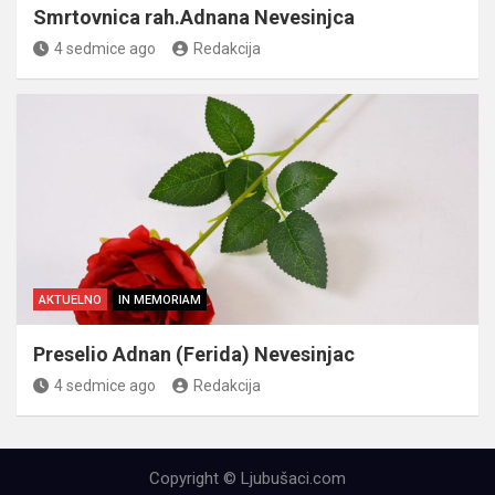
Smrtovnica rah.Adnana Nevesinjca
4 sedmice ago
Redakcija
AKTUELNO
IN MEMORIAM
Preselio Adnan (Ferida) Nevesinjac
4 sedmice ago
Redakcija
Copyright © Ljubušaci.com