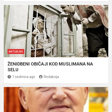
AKTUELNO
ŽENIDBENI OBIČAJI KOD MUSLIMANA NA
SELU
1 sedmica ago
Redakcija