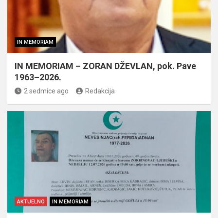
IN MEMORIAM
IN MEMORIAM – ZORAN DŽEVLAN, pok. Pave
1963–2026.
2 sedmice ago
Redakcija
AKTUELNO
IN MEMORIAM