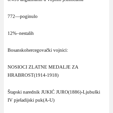
772—poginulo
12%–nestalih
Bosanskohercegovački vojnici:
NOSIOCI ZLATNE MEDALJE ZA
HRABROST(1914-1918)
Štapski narednik JUKIĆ JURO(1886)-Ljubuški
IV pješadijski puk(A-U)