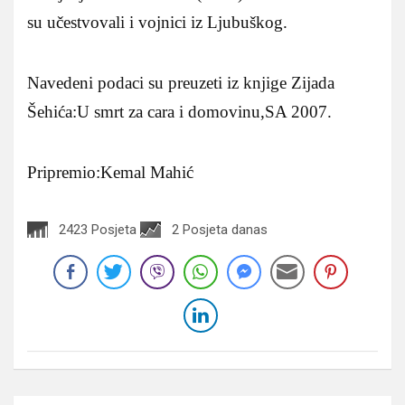
su učestvovali i vojnici iz Ljubuškog.
Navedeni podaci su preuzeti iz knjige Zijada
Šehića:U smrt za cara i domovinu,SA 2007.
Pripremio:Kemal Mahić
2423 Posjeta
2 Posjeta danas