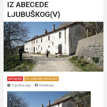
IZ ABECEDE
LJUBUŠKOG(V)
AKTUELNO
IZ LJUBUŠKE PROŠLOSTI
9 godina ago
Redakcija