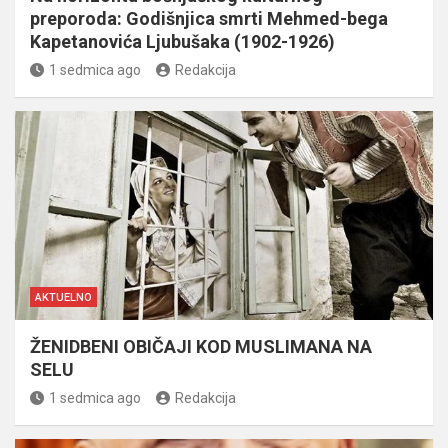
preporoda: Godišnjica smrti Mehmed-bega
Kapetanovića Ljubušaka (1902-1926)
1 sedmica ago
Redakcija
AKTUELNO
ŽENIDBENI OBIČAJI KOD MUSLIMANA NA
SELU
1 sedmica ago
Redakcija