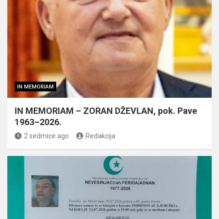
IN MEMORIAM
IN MEMORIAM – ZORAN DŽEVLAN, pok. Pave
1963–2026.
2 sedmice ago
Redakcija