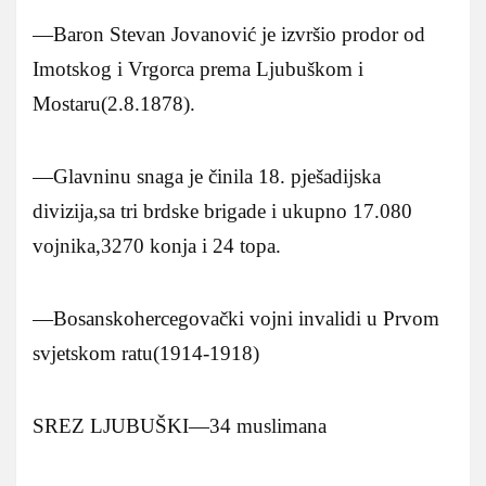
—Baron Stevan Jovanović je izvršio prodor od
Imotskog i Vrgorca prema Ljubuškom i
Mostaru(2.8.1878).
—Glavninu snaga je činila 18. pješadijska
divizija,sa tri brdske brigade i ukupno 17.080
vojnika,3270 konja i 24 topa.
—Bosanskohercegovački vojni invalidi u Prvom
svjetskom ratu(1914-1918)
SREZ LJUBUŠKI—34 muslimana