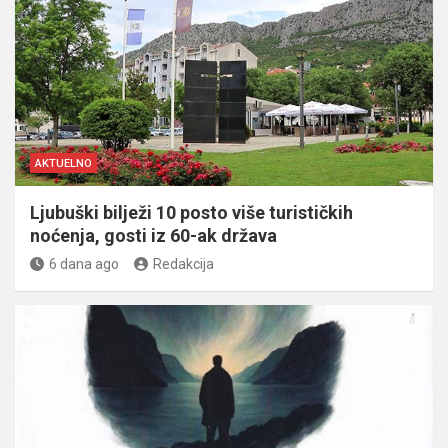
AKTUELNO
Ljubuški bilježi 10 posto više turističkih
noćenja, gosti iz 60-ak država
6 dana ago
Redakcija