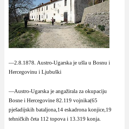
—2.8.1878. Austro-Ugarska je ušla u Bosnu i
Hercegovinu i Ljubuški
—Austro-Ugarska je angažirala za okupaciju
Bosne i Hercegovine 82.119 vojnika(65
pješadijskih bataljona,14 eskadrona konjice,19
tehničkih četa 112 topova i 13.319 konja.