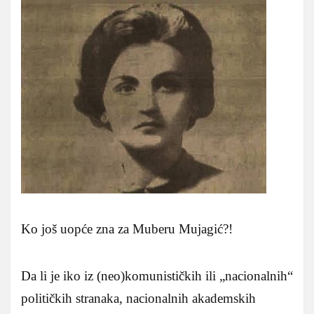
Ko još uopće zna za Muberu Mujagić?!
Da li je iko iz (neo)komunističkih ili „nacionalnih“
političkih stranaka, nacionalnih akademskih