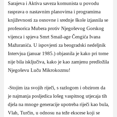
Sarajeva i Aktiva saveza komunista u povodu
rasprava o nastavnim planovima i programima
književnosti za osnovne i srednje škole izjasnila se
profesorica Mubera protiv Njegoševog Gorskog
vijenca i spjeva Smrt Smail-age Čengića Ivana
Mažuranića. U ispovjesti za beogradski nedeljnik
Intervjua (januar 1985.) objasnila je kako pri tome
nije bila isključiva, kako je kao zamjenu predložila
Njegoševu Luču Mikrokozmu!
-Stojim iza svojih riječi, s razlogom i obzirom da
je najmanja posljedica lošeg vaspitnog utjecaja tih
djela na mnoge generacije upotreba riječi kao bula,
Vlah, Turčin, u odnosu na teže ekscese koji se