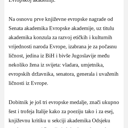
Na osnovu prve književne evropske nagrade od
Senata akademika Evropske akademije, uz titulu
akademika konzula za razvoj etičkih i kulturnih
vrijednosti naroda Evrope, izabrana je za počasnu
ličnost, jedina iz BiH i bivše Jugoslavije među
nekoliko žena iz svijeta: vladara, umjetnika,
evropskih državnika, senatora, generala i uvaženih
ličnosti iz Evrope.
Dobitnik je još tri evropske medalje, znači ukupno
šest i trofeja Italije kako za poeziju tako i za esej,
književnu kritiku u sekciji akademika Odsjeku