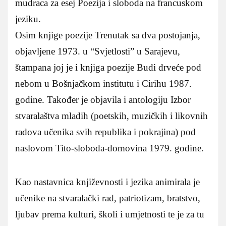
mudraca za esej Poezija i sloboda na francuskom
jeziku.
Osim knjige poezije Trenutak sa dva postojanja,
objavljene 1973. u “Svjetlosti” u Sarajevu,
štampana joj je i knjiga poezije Budi drveće pod
nebom u Bošnjačkom institutu i Cirihu 1987.
godine. Također je objavila i antologiju Izbor
stvaralaštva mladih (poetskih, muzičkih i likovnih
radova učenika svih republika i pokrajina) pod
naslovom Tito-sloboda-domovina 1979. godine.
Kao nastavnica književnosti i jezika animirala je
učenike na stvaralački rad, patriotizam, bratstvo,
ljubav prema kulturi, školi i umjetnosti te je za tu