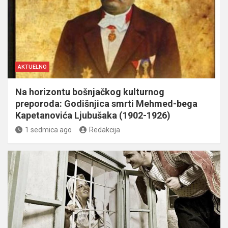
AKTUELNO
Na horizontu bošnjačkog kulturnog
preporoda: Godišnjica smrti Mehmed-bega
Kapetanovića Ljubušaka (1902-1926)
1 sedmica ago
Redakcija