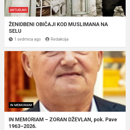
AKTUELNO
ŽENIDBENI OBIČAJI KOD MUSLIMANA NA
SELU
1 sedmica ago
Redakcija
IN MEMORIAM
IN MEMORIAM – ZORAN DŽEVLAN, pok. Pave
1963–2026.