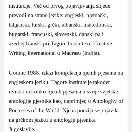
institucije. Već od prvog pojavljivanja slijede
prevodi na strane jezike: engleski, njemački,
talijanski, turski, grčki, albanski, makedonski,
bugarski, francuski, slovenski, danski pa i
azerbejdžanski pri Tagore Institute of Creative
Writing International u Madrasu (Indija).
Godine 1988. izlazi kompilacija njenih pjesama na
engleskom jeziku. Tagore Institute je također
uvrstio nekoliko njenih pjesama u svoje svjetske
antologije pjesnika kao, naprimjer, u Antologhy of
Poetesses of the World. Njena poezija se pojavila
na grčkom jeziku u antologiji pjesnika
Jugoslavije.