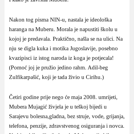
Nakon tog pisma NIN-u, nastala je ideološka
haranga na Muberu. Morala je napustiti školu u
kojoj je predavala. Praktično, našla se na ulici. Na
nju se digla kuka i motika Jugoslavije, posebno
kvazipisci iz istog naroda iz koga je potjecala!
(Pomoć joj je pružio jedino rahm. Adil-beg
Zulfikarpašić, koji je tada živio u Cirihu.)
Četiri godine prije nego će maja 2008. umrijeti,
Mubera Mujagić živjela je u teškoj bijedi u
Sarajevu bolesna,gladna, bez struje, vode, grijanja,
telefona, penzije, zdravstvenog osiguranja i novca.