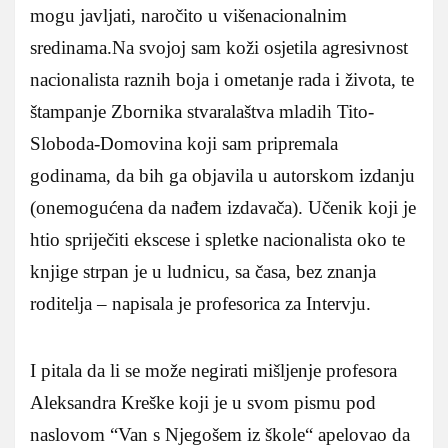
mogu javljati, naročito u višenacionalnim
sredinama.Na svojoj sam koži osjetila agresivnost
nacionalista raznih boja i ometanje rada i života, te
štampanje Zbornika stvaralaštva mladih Tito-
Sloboda-Domovina koji sam pripremala
godinama, da bih ga objavila u autorskom izdanju
(onemogućena da nađem izdavača). Učenik koji je
htio spriječiti ekscese i spletke nacionalista oko te
knjige strpan je u ludnicu, sa časa, bez znanja
roditelja – napisala je profesorica za Intervju.
I pitala da li se može negirati mišljenje profesora
Aleksandra Kreške koji je u svom pismu pod
naslovom “Van s Njegošem iz škole“ apelovao da