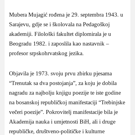
Mubera Mujagić rođena je 29. septembra 1943. u
Sarajevu, gdje se i školovala na Pedagoškoj
akademiji. Filološki fakultet diplomirala je u
Beogradu 1982. i zaposlila kao nastavnik –
profesor srpskohrvatskog jezika.
Objavila je 1973. svoju prvu zbirku pjesama
“Trenutak sa dva postojanja”, za koju je dobila
nagradu za najbolju knjigu poezije te iste godine
na bosanskoj republičkoj manifestaciji “Trebinjske
večeri poezije”. Pokrovitelj manifestacije bila je
Akademija nauka i umjetnosti BiH, ali i druge
republičke, društveno-političke i kulturne