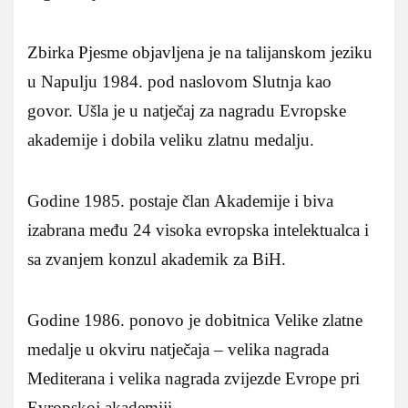
Zbirka Pjesme objavljena je na talijanskom jeziku
u Napulju 1984. pod naslovom Slutnja kao
govor. Ušla je u natječaj za nagradu Evropske
akademije i dobila veliku zlatnu medalju.
Godine 1985. postaje član Akademije i biva
izabrana među 24 visoka evropska intelektualca i
sa zvanjem konzul akademik za BiH.
Godine 1986. ponovo je dobitnica Velike zlatne
medalje u okviru natječaja – velika nagrada
Mediterana i velika nagrada zvijezde Evrope pri
Evropskoj akademiji.