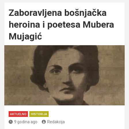
Zaboravljena bošnjačka
heroina i poetesa Mubera
Mujagić
AKTUELNO
HISTORIJA
9 godina ago
Redakcija