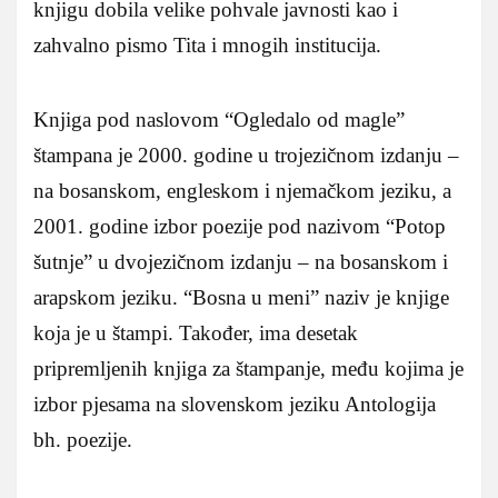
knjigu dobila velike pohvale javnosti kao i
zahvalno pismo Tita i mnogih institucija.
Knjiga pod naslovom “Ogledalo od magle”
štampana je 2000. godine u trojezičnom izdanju –
na bosanskom, engleskom i njemačkom jeziku, a
2001. godine izbor poezije pod nazivom “Potop
šutnje” u dvojezičnom izdanju – na bosanskom i
arapskom jeziku. “Bosna u meni” naziv je knjige
koja je u štampi. Također, ima desetak
pripremljenih knjiga za štampanje, među kojima je
izbor pjesama na slovenskom jeziku Antologija
bh. poezije.