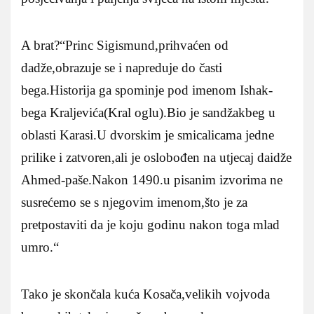
A brat?“Princ Sigismund,prihvaćen od
dadže,obrazuje se i napreduje do časti
bega.Historija ga spominje pod imenom Ishak-
bega Kraljevića(Kral oglu).Bio je sandžakbeg u
oblasti Karasi.U dvorskim je smicalicama jedne
prilike i zatvoren,ali je oslobođen na utjecaj daidže
Ahmed-paše.Nakon 1490.u pisanim izvorima ne
susrećemo se s njegovim imenom,što je za
pretpostaviti da je koju godinu nakon toga mlad
umro.“
Tako je skončala kuća Kosača,velikih vojvoda