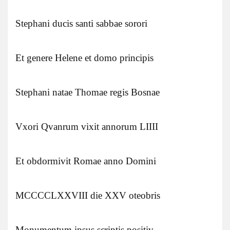
Stephani ducis santi sabbae sorori
Et genere Helene et domo principis
Stephani natae Thomae regis Bosnae
Vxori Qvanrum vixit annorum LIIII
Et obdormivit Romae anno Domini
MCCCCLXXVIII die XXV oteobris
Monumentum ipsus scriptis positiv