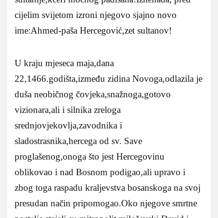
cijelim svijetom izroni njegovo sjajno novo
ime:Ahmed-paša Hercegović,zet sultanov!
U kraju mjeseca maja,dana
22,1466.godišta,između zidina Novoga,odlazila je
duša neobičnog čovjeka,snažnoga,gotovo
vizionara,ali i silnika zreloga
srednjovjekovlja,zavodnika i
sladostrasnika,hercega od sv. Save
proglašenog,onoga što jest Hercegovinu
oblikovao i nad Bosnom podigao,ali upravo i
zbog toga raspadu kraljevstva bosanskoga na svoj
presudan način pripomogao.Oko njegove smrtne