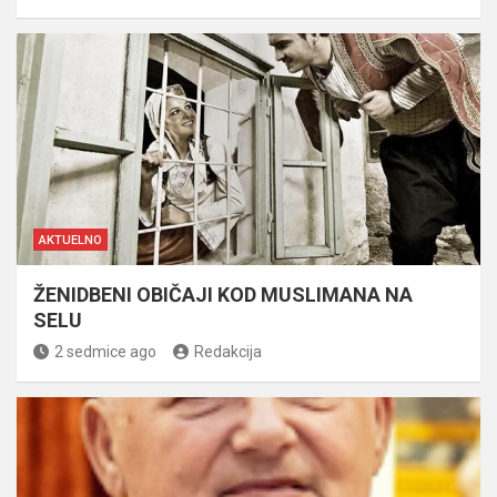
AKTUELNO
ŽENIDBENI OBIČAJI KOD MUSLIMANA NA
SELU
2 sedmice ago
Redakcija