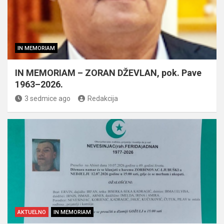
IN MEMORIAM
IN MEMORIAM – ZORAN DŽEVLAN, pok. Pave
1963–2026.
3 sedmice ago
Redakcija
AKTUELNO
IN MEMORIAM