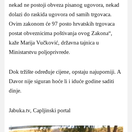
nekad ne postoji obveza pisanog ugovora, nekad
dolazi do raskida ugovora od samih trgovaca.
Ovim zakonom će 97 posto hrvatskih trgovaca
postat obveznicima poštivanja ovog Zakona“,
kaže Marija Vučković, državna tajnica u
Ministarstvu poljoprivrede.
Dok tržište određuje cijene, opstaju najuporniji. A
Davor nije siguran hoće li i iduće godine saditi
dinje.
Jabuka.tv, Capljinski portal