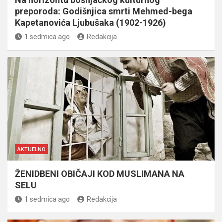
preporoda: Godišnjica smrti Mehmed-bega
Kapetanovića Ljubušaka (1902-1926)
1 sedmica ago
Redakcija
AKTUELNO
ŽENIDBENI OBIČAJI KOD MUSLIMANA NA
SELU
1 sedmica ago
Redakcija