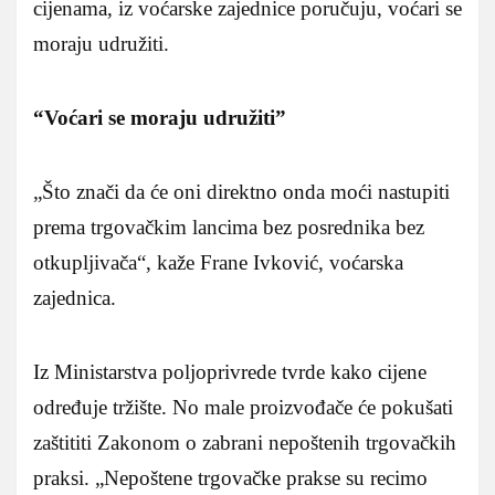
cijenama, iz voćarske zajednice poručuju, voćari se
moraju udružiti.
“Voćari se moraju udružiti”
„Što znači da će oni direktno onda moći nastupiti
prema trgovačkim lancima bez posrednika bez
otkupljivača“, kaže Frane Ivković, voćarska
zajednica.
Iz Ministarstva poljoprivrede tvrde kako cijene
određuje tržište. No male proizvođače će pokušati
zaštititi Zakonom o zabrani nepoštenih trgovačkih
praksi. „Nepoštene trgovačke prakse su recimo