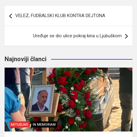
Navigacija
VELEZ, FUDBALSKI KLUB KONTRA DEJTONA
članaka
Uređuje se dio ulice pokraj kina u Ljubuškom
Najnoviji članci
AKTUELNO
IN MEMORIAM