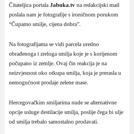
Čitateljica portala
Jabuka.tv
na redakcijski mail
poslala nam je fotografije s ironičnom porukom
“Čupamo smilje, cijena dobra”.
Na fotografijama se vidi parcela uredno
obrađenoga i zreloga smilja koje je s korijenom
počupano iz zemlje. Ovaj čin reakcija je na
neizvjesnost oko otkupa smilja, koja je prerasla u
nemogućnost prodaje zelene mase.
Hercegovačkim smiljarima nude se alternativne
opcije usluge destilacije smilja, poslije čega bi ulje
od smilja trebalo samostalno prodavati.