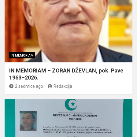
IN MEMORIAM
IN MEMORIAM – ZORAN DŽEVLAN, pok. Pave
1963–2026.
2 sedmice ago
Redakcija