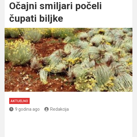
Očajni smiljari počeli
čupati biljke
AKTUELNO
9 godina ago
Redakcija