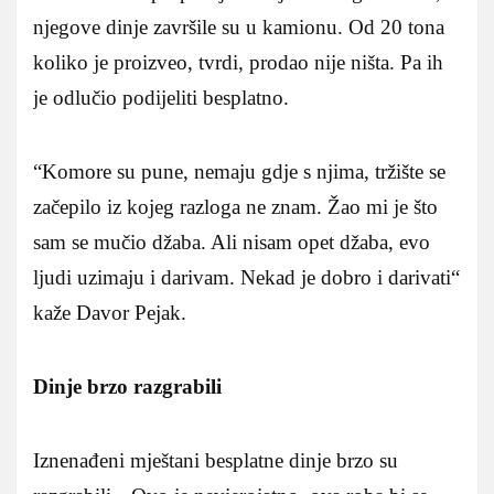
njegove dinje završile su u kamionu. Od 20 tona
koliko je proizveo, tvrdi, prodao nije ništa. Pa ih
je odlučio podijeliti besplatno.
“Komore su pune, nemaju gdje s njima, tržište se
začepilo iz kojeg razloga ne znam. Žao mi je što
sam se mučio džaba. Ali nisam opet džaba, evo
ljudi uzimaju i darivam. Nekad je dobro i darivati“
kaže Davor Pejak.
Dinje brzo razgrabili
Iznenađeni mještani besplatne dinje brzo su