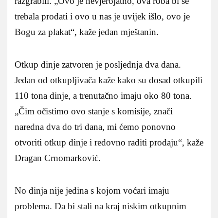
razgrabili. „Ovo je nevjerojatno, ova roba bi se
trebala prodati i ovo u nas je uvijek išlo, ovo je
Bogu za plakat“, kaže jedan mještanin.
Otkup dinje zatvoren je posljednja dva dana.
Jedan od otkupljivača kaže kako su dosad otkupili
110 tona dinje, a trenutačno imaju oko 80 tona.
„Čim očistimo ovo stanje s komisije, znači
naredna dva do tri dana, mi ćemo ponovno
otvoriti otkup dinje i redovno raditi prodaju“, kaže
Dragan Crnomarković.
No dinja nije jedina s kojom voćari imaju
problema. Da bi stali na kraj niskim otkupnim