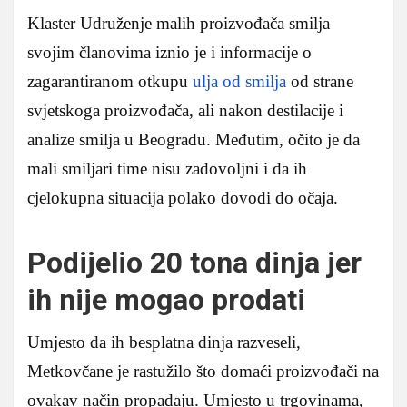
Klaster Udruženje malih proizvođača smilja
svojim članovima iznio je i informacije o
zagarantiranom otkupu
ulja od smilja
od strane
svjetskoga proizvođača, ali nakon destilacije i
analize smilja u Beogradu. Međutim, očito je da
mali smiljari time nisu zadovoljni i da ih
cjelokupna situacija polako dovodi do očaja.
Podijelio 20 tona dinja jer
ih nije mogao prodati
Umjesto da ih besplatna dinja razveseli,
Metkovčane je rastužilo što domaći proizvođači na
ovakav način propadaju. Umjesto u trgovinama,