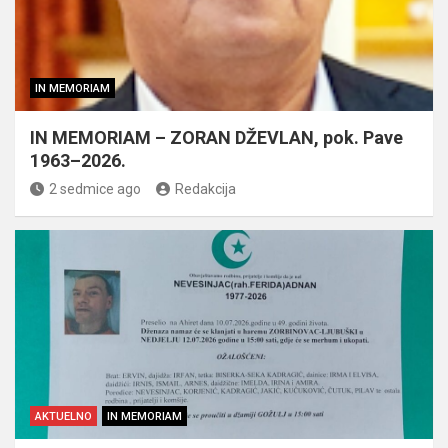
IN MEMORIAM
IN MEMORIAM – ZORAN DŽEVLAN, pok. Pave
1963–2026.
2 sedmice ago
Redakcija
AKTUELNO
IN MEMORIAM