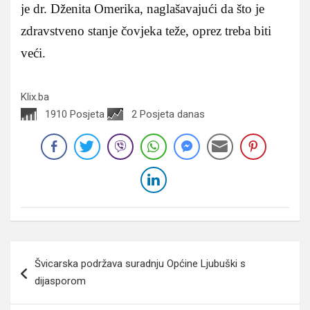
je dr. Dženita Omerika, naglašavajući da što je
zdravstveno stanje čovjeka teže, oprez treba biti
veći.
Klix.ba
1910 Posjeta
2 Posjeta danas
Navigacija
Švicarska podržava suradnju Općine Ljubuški s
članaka
dijasporom