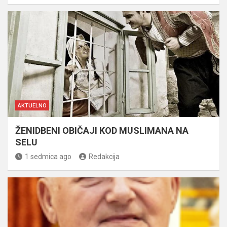
AKTUELNO
ŽENIDBENI OBIČAJI KOD MUSLIMANA NA
SELU
1 sedmica ago
Redakcija