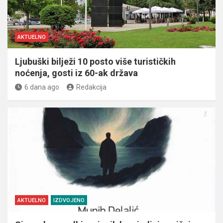
AKTUELNO
Ljubuški bilježi 10 posto više turističkih
noćenja, gosti iz 60-ak država
6 dana ago
Redakcija
AKTUELNO
IZDVOJENO