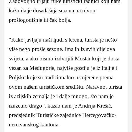
Zadovoljno trljaju ruke turistički radnici koji nam
kažu da je dosadašnja sezona na nivou
prošlogodišnje ili čak bolja.
“Kako javljaju naši ljudi s terena, turista je nešto
više nego prošle sezone. Ima ih iz svih dijelova
svijeta, a ako bismo izdvojili Mostar koji je dosta
vezan za Međugorje, najviše gostiju je iz Italije i
Poljske koje su tradicionalno usmjerene prema
ovom našem turističkom središtu. Naravno, turista
iz azijskih zemalja je i dalje mnogo, što nam je
izuzetno drago”, kazao nam je Andrija Krešić,
predsjednik Turističke zajednice Hercegovačko-
neretvanskog kantona.