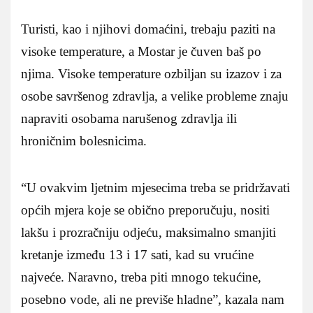
Turisti, kao i njihovi domaćini, trebaju paziti na
visoke temperature, a Mostar je čuven baš po
njima. Visoke temperature ozbiljan su izazov i za
osobe savršenog zdravlja, a velike probleme znaju
napraviti osobama narušenog zdravlja ili
hroničnim bolesnicima.
“U ovakvim ljetnim mjesecima treba se pridržavati
općih mjera koje se obično preporučuju, nositi
lakšu i prozračniju odjeću, maksimalno smanjiti
kretanje između 13 i 17 sati, kad su vrućine
najveće. Naravno, treba piti mnogo tekućine,
posebno vode, ali ne previše hladne”, kazala nam