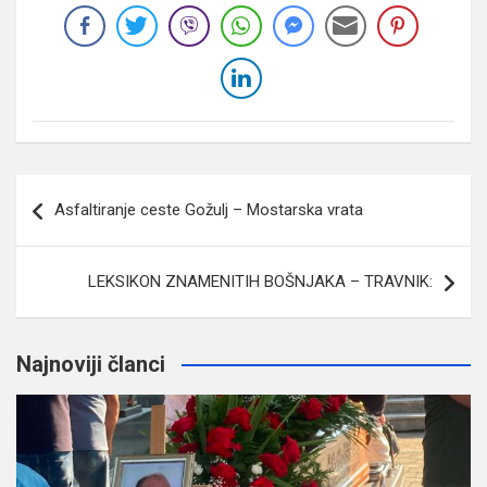
Navigacija
Asfaltiranje ceste Gožulj – Mostarska vrata
članaka
LEKSIKON ZNAMENITIH BOŠNJAKA – TRAVNIK:
Najnoviji članci