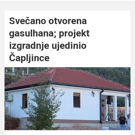
Svečano otvorena
gasulhana; projekt
izgradnje ujedinio
Čapljince