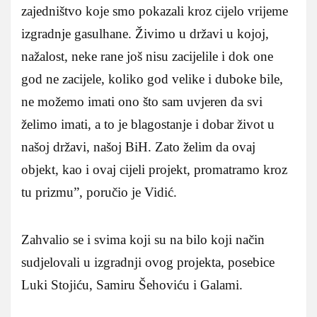
zajedništvo koje smo pokazali kroz cijelo vrijeme
izgradnje gasulhane. Živimo u državi u kojoj,
nažalost, neke rane još nisu zacijelile i dok one
god ne zacijele, koliko god velike i duboke bile,
ne možemo imati ono što sam uvjeren da svi
želimo imati, a to je blagostanje i dobar život u
našoj državi, našoj BiH. Zato želim da ovaj
objekt, kao i ovaj cijeli projekt, promatramo kroz
tu prizmu”, poručio je Vidić.
Zahvalio se i svima koji su na bilo koji način
sudjelovali u izgradnji ovog projekta, posebice
Luki Stojiću, Samiru Šehoviću i Galami.