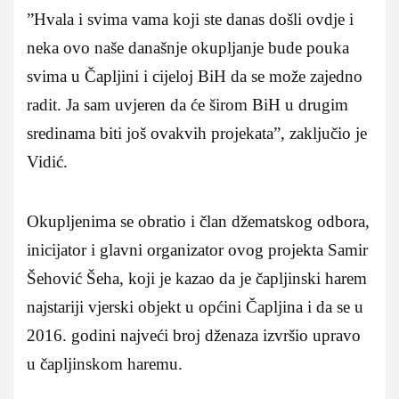
”Hvala i svima vama koji ste danas došli ovdje i
neka ovo naše današnje okupljanje bude pouka
svima u Čapljini i cijeloj BiH da se može zajedno
radit. Ja sam uvjeren da će širom BiH u drugim
sredinama biti još ovakvih projekata”, zaključio je
Vidić.
Okupljenima se obratio i član džematskog odbora,
inicijator i glavni organizator ovog projekta Samir
Šehović Šeha, koji je kazao da je čapljinski harem
najstariji vjerski objekt u općini Čapljina i da se u
2016. godini najveći broj dženaza izvršio upravo
u čapljinskom haremu.