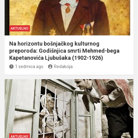
AKTUELNO
Na horizontu bošnjačkog kulturnog
preporoda: Godišnjica smrti Mehmed-bega
Kapetanovića Ljubušaka (1902-1926)
1 sedmica ago
Redakcija
AKTUELNO