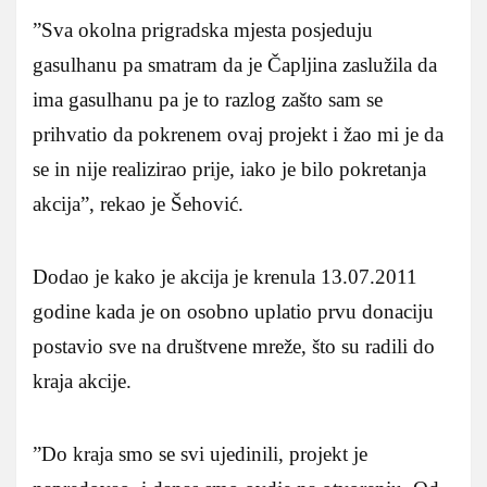
”Sva okolna prigradska mjesta posjeduju
gasulhanu pa smatram da je Čapljina zaslužila da
ima gasulhanu pa je to razlog zašto sam se
prihvatio da pokrenem ovaj projekt i žao mi je da
se in nije realizirao prije, iako je bilo pokretanja
akcija”, rekao je Šehović.
Dodao je kako je akcija je krenula 13.07.2011
godine kada je on osobno uplatio prvu donaciju
postavio sve na društvene mreže, što su radili do
kraja akcije.
”Do kraja smo se svi ujedinili, projekt je