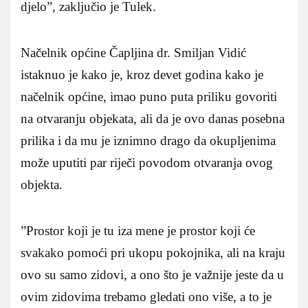
djelo”, zaključio je Tulek.
Načelnik općine Čapljina dr. Smiljan Vidić
istaknuo je kako je, kroz devet godina kako je
načelnik općine, imao puno puta priliku govoriti
na otvaranju objekata, ali da je ovo danas posebna
prilika i da mu je iznimno drago da okupljenima
može uputiti par riječi povodom otvaranja ovog
objekta.
”Prostor koji je tu iza mene je prostor koji će
svakako pomoći pri ukopu pokojnika, ali na kraju
ovo su samo zidovi, a ono što je važnije jeste da u
ovim zidovima trebamo gledati ono više, a to je