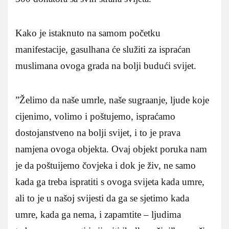
Kako je istaknuto na samom početku
manifestacije, gasulhana će služiti za ispraćan
muslimana ovoga grada na bolji budući svijet.
”Želimo da naše umrle, naše sugraanje, ljude koje
cijenimo, volimo i poštujemo, ispraćamo
dostojanstveno na bolji svijet, i to je prava
namjena ovoga objekta. Ovaj objekt poruka nam
je da poštuijemo čovjeka i dok je živ, ne samo
kada ga treba ispratiti s ovoga svijeta kada umre,
ali to je u našoj svijesti da ga se sjetimo kada
umre, kada ga nema, i zapamtite – ljudima