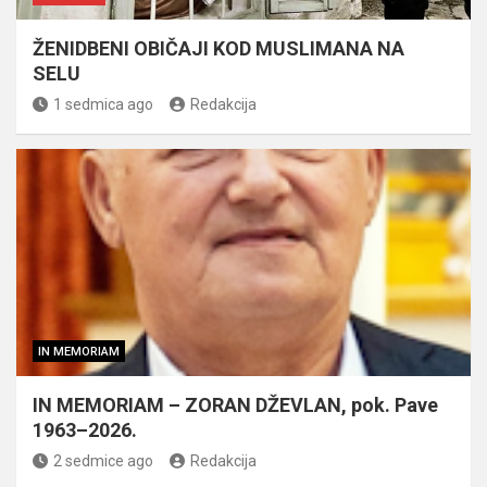
ŽENIDBENI OBIČAJI KOD MUSLIMANA NA
SELU
1 sedmica ago
Redakcija
IN MEMORIAM
IN MEMORIAM – ZORAN DŽEVLAN, pok. Pave
1963–2026.
2 sedmice ago
Redakcija