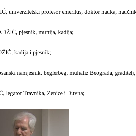
niverzitetski profesor emeritus, doktor nauka, naučnik,
IĆ, pjesnik, muftija, kadija;
IĆ, kadija i pjesnik;
sanski namjesnik, beglerbeg, muhafiz Beograda, graditelj,
legator Travnika, Zenice i Duvna;