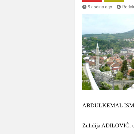
9 godina ago
Redak
ABDULKEMAL ISMAIL Tr
Zuhdija ADILOVIĆ, uni