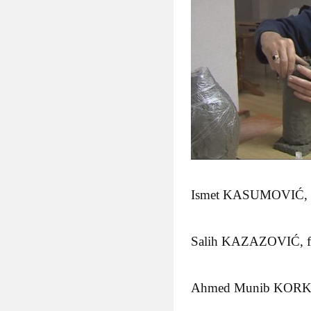
Ismet KASUMOVIĆ, unive
Salih KAZAZOVIĆ, filo
Ahmed Munib KORKUT, 