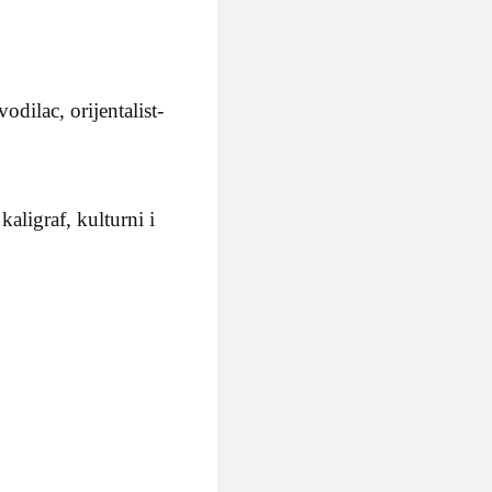
dilac, orijentalist-
aligraf, kulturni i