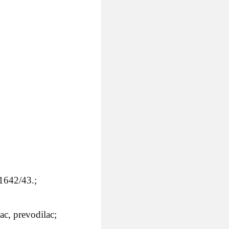
1642/43.;
ac, prevodilac;