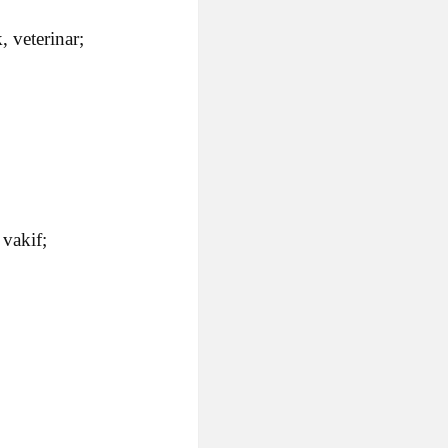
 veterinar;
 vakif;