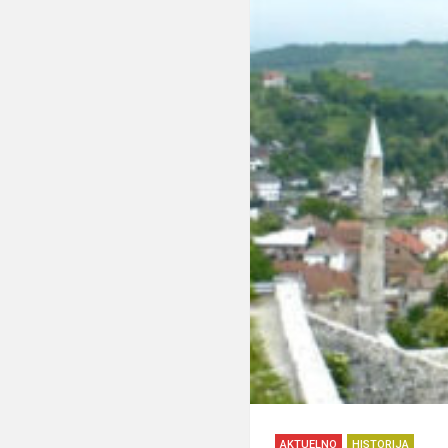
AKTUELNO
HISTORIJA