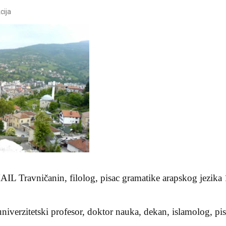
cija
avničanin, filolog, pisac gramatike arapskog jezika 
verzitetski profesor, doktor nauka, dekan, islamolog, pis