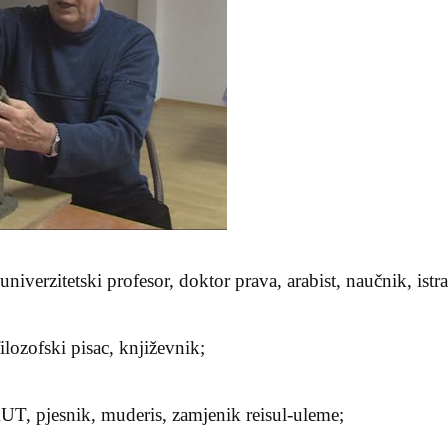
rzitetski profesor, doktor prava, arabist, naučnik, istra
zofski pisac, književnik;
pjesnik, muderis, zamjenik reisul-uleme;