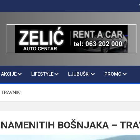
AKCIJE
LIFESTYLE
LJUBUŠKI
PROMO
 TRAVNIK:
ZNAMENITIH BOŠNJAKA – TRA