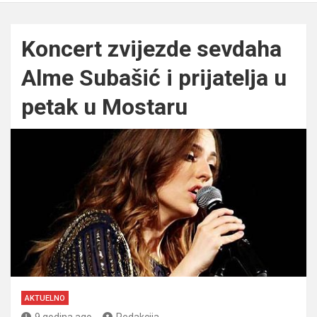
Koncert zvijezde sevdaha
Alme Subašić i prijatelja u
petak u Mostaru
AKTUELNO
9 godina ago
Redakcija