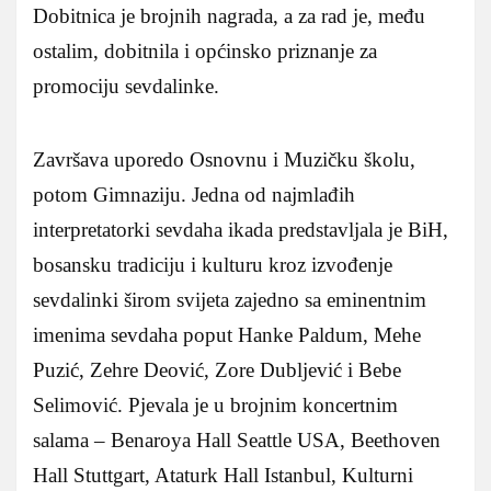
Dobitnica je brojnih nagrada, a za rad je, među
ostalim, dobitnila i općinsko priznanje za
promociju sevdalinke.
Završava uporedo Osnovnu i Muzičku školu,
potom Gimnaziju. Jedna od najmlađih
interpretatorki sevdaha ikada predstavljala je BiH,
bosansku tradiciju i kulturu kroz izvođenje
sevdalinki širom svijeta zajedno sa eminentnim
imenima sevdaha poput Hanke Paldum, Mehe
Puzić, Zehre Deović, Zore Dubljević i Bebe
Selimović. Pjevala je u brojnim koncertnim
salama – Benaroya Hall Seattle USA, Beethoven
Hall Stuttgart, Ataturk Hall Istanbul, Kulturni