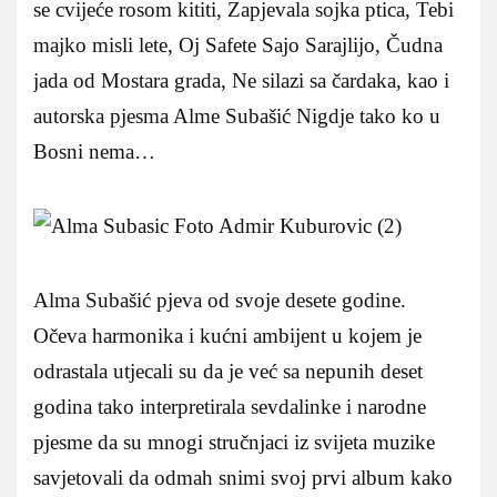
se cvijeće rosom kititi, Zapjevala sojka ptica, Tebi
majko misli lete, Oj Safete Sajo Sarajlijo, Čudna
jada od Mostara grada, Ne silazi sa čardaka, kao i
autorska pjesma Alme Subašić Nigdje tako ko u
Bosni nema…
Alma Subašić pjeva od svoje desete godine.
Očeva harmonika i kućni ambijent u kojem je
odrastala utjecali su da je već sa nepunih deset
godina tako interpretirala sevdalinke i narodne
pjesme da su mnogi stručnjaci iz svijeta muzike
savjetovali da odmah snimi svoj prvi album kako