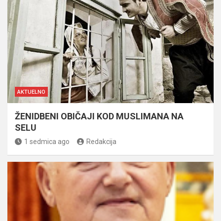
AKTUELNO
ŽENIDBENI OBIČAJI KOD MUSLIMANA NA
SELU
1 sedmica ago
Redakcija