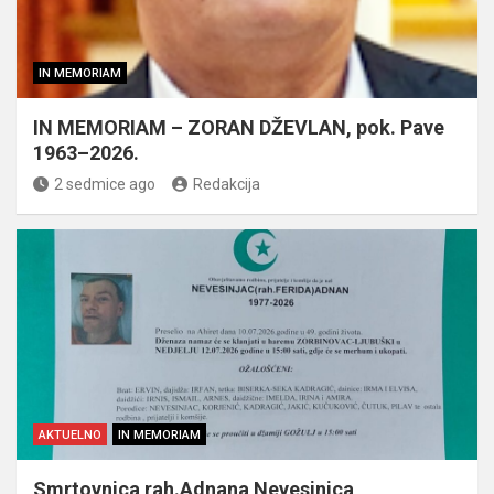
IN MEMORIAM
IN MEMORIAM – ZORAN DŽEVLAN, pok. Pave
1963–2026.
2 sedmice ago
Redakcija
AKTUELNO
IN MEMORIAM
Smrtovnica rah.Adnana Nevesinjca