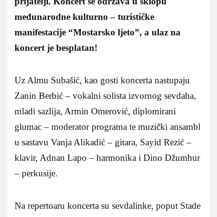
prijatelji. Koncert se održava u sklopu
međunarodne kulturno – turističke
manifestacije “Mostarsko ljeto”, a ulaz na
koncert je besplatan!
Uz Almu Subašić, kao gosti koncerta nastupaju
Zanin Berbić – vokalni solista izvornog sevdaha,
mladi sazlija, Armin Omerović, diplomirani
glumac – moderator programa te muzički ansambl
u sastavu Vanja Alikadić – gitara, Sayid Rezić –
klavir, Adnan Lapo – harmonika i Dino Džumhur
– perkusije.
Na repertoaru koncerta su sevdalinke, poput Stade