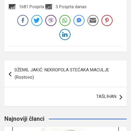
1681 Posjeta
3 Posjeta danas
Navigacija
DŽEMIL JAKIĆ: NEKROPOLA STEĆAKA MACULJE
članaka
(Rostovo)
TAŠLIHAN
Najnoviji članci