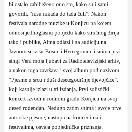
bi ostalo zabilježeno ono što, kako su i sami
govorili, “nisu nikada do tada čuli”. Nakon
festivala narodne muzike u Konjicu na kojem
odnosi jednoglasnu pobjedu kako stručnog žirija
tako i publike, Alma odlazi i na audiciju na
Javnom servisu Bosne i Hercegovine i snima prvi
singl Veni moja ljubavi za Radiotelevizijski arhiv,
a nakon toga završava i svoj album pod nazivom
“Pjesme u srcu i duši desetegodišnje djevojčice”,
koji kasnije izlazi u tri izdanja. Prvi solistički
koncert izvodi u rodnom gradu Konjicu na svoj
deseti rođendan. Nedugo zatim snima i svoje prve
autorske pjesme, nastupa na koncertima i
festivalima, osvaja pobjednička priznanja.