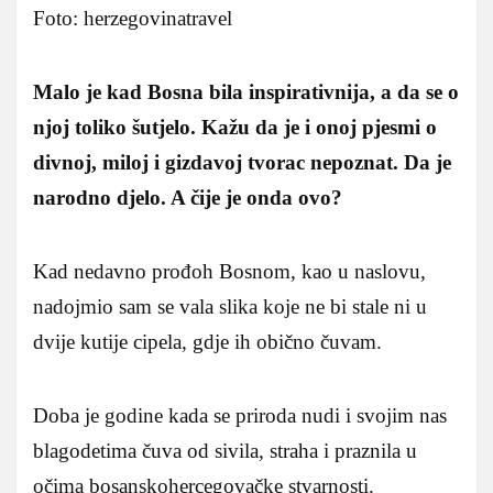
Foto: herzegovinatravel
Malo je kad Bosna bila inspirativnija, a da se o
njoj toliko šutjelo. Kažu da je i onoj pjesmi o
divnoj, miloj i gizdavoj tvorac nepoznat. Da je
narodno djelo. A čije je onda ovo?
Kad nedavno prođoh Bosnom, kao u naslovu,
nadojmio sam se vala slika koje ne bi stale ni u
dvije kutije cipela, gdje ih obično čuvam.
Doba je godine kada se priroda nudi i svojim nas
blagodetima čuva od sivila, straha i praznila u
očima bosanskohercegovačke stvarnosti.