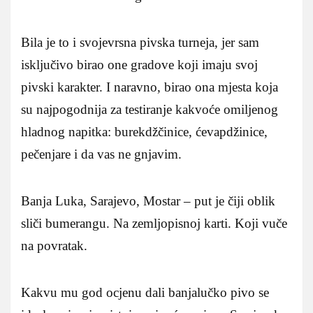
Bila je to i svojevrsna pivska turneja, jer sam
isključivo birao one gradove koji imaju svoj
pivski karakter. I naravno, birao ona mjesta koja
su najpogodnija za testiranje kakvoće omiljenog
hladnog napitka: burekdžčinice, ćevapdžinice,
pečenjare i da vas ne gnjavim.
Banja Luka, Sarajevo, Mostar – put je čiji oblik
sliči bumerangu. Na zemljopisnoj karti. Koji vuče
na povratak.
Kakvu mu god ocjenu dali banjalučko pivo se