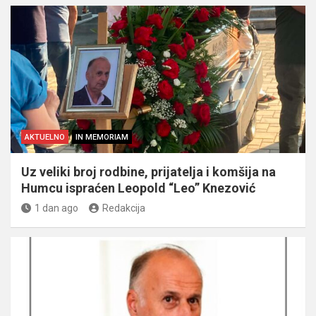
AKTUELNO
IN MEMORIAM
Uz veliki broj rodbine, prijatelja i komšija na
Humcu ispraćen Leopold “Leo” Knezović
1 dan ago
Redakcija