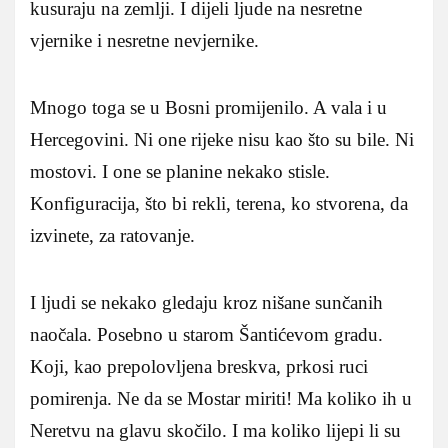
kusuraju na zemlji. I dijeli ljude na nesretne
vjernike i nesretne nevjernike.
Mnogo toga se u Bosni promijenilo. A vala i u
Hercegovini. Ni one rijeke nisu kao što su bile. Ni
mostovi. I one se planine nekako stisle.
Konfiguracija, što bi rekli, terena, ko stvorena, da
izvinete, za ratovanje.
I ljudi se nekako gledaju kroz nišane sunčanih
naočala. Posebno u starom Šantićevom gradu.
Koji, kao prepolovljena breskva, prkosi ruci
pomirenja. Ne da se Mostar miriti! Ma koliko ih u
Neretvu na glavu skočilo. I ma koliko lijepi li su