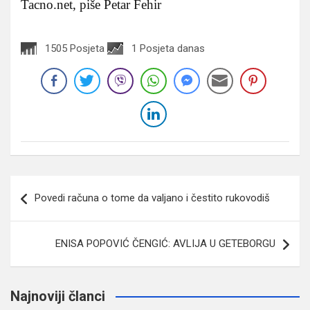
Tacno.net, piše Petar Fehir
1505 Posjeta
1 Posjeta danas
Navigacija
Povedi računa o tome da valjano i čestito rukovodiš
članaka
ENISA POPOVIĆ ČENGIĆ: AVLIJA U GETEBORGU
Najnoviji članci