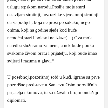
uslugu srpskom narodu.Poslije moje smrti
ostavljam sirotinji, bez razlike vjere- onoj sirotinji
da se podijeli, koja ne prosi po sokaku, nego
onima, koji na godine sjede kod kuće
nemoćni,stari i bolesni ne izlaze(…) Ova moja
naredba služi samo za mene, a nek bude pouka
svakome živom bratu i prijatelju, koji bude imao
svijesti i razuma u glavi.“
U posebnoj,pozorišnoj sobi u kući, igrane su prve
pozorišne predstave u Sarajevu.Osim porodičnih
prijatelja i kumova, tu su uživali i brojni ondašnji
diplomati.