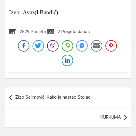
Izvor:Avaz(I.Bandić)
2829 Posjeta
2 Posjeta danas
Navigacija
Zizo Selimović: Kako je nastao Stolac
članaka
KURKUMA