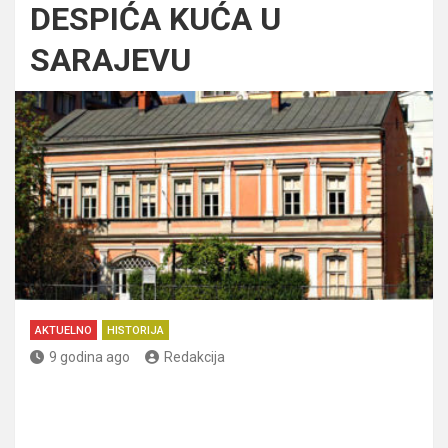
DESPIĆA KUĆA U
SARAJEVU
AKTUELNO
HISTORIJA
9 godina ago
Redakcija