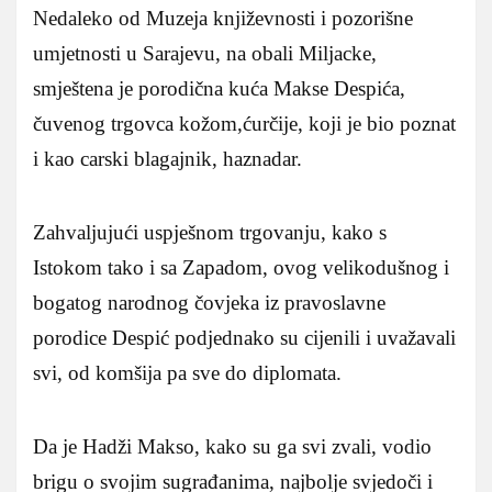
Nedaleko od Muzeja književnosti i pozorišne
umjetnosti u Sarajevu, na obali Miljacke,
smještena je porodična kuća Makse Despića,
čuvenog trgovca kožom,ćurčije, koji je bio poznat
i kao carski blagajnik, haznadar.
Zahvaljujući uspješnom trgovanju, kako s
Istokom tako i sa Zapadom, ovog velikodušnog i
bogatog narodnog čovjeka iz pravoslavne
porodice Despić podjednako su cijenili i uvažavali
svi, od komšija pa sve do diplomata.
Da je Hadži Makso, kako su ga svi zvali, vodio
brigu o svojim sugrađanima, najbolje svjedoči i