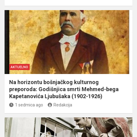
AKTUELNO
Na horizontu bošnjačkog kulturnog
preporoda: Godišnjica smrti Mehmed-bega
Kapetanovića Ljubušaka (1902-1926)
1 sedmica ago
Redakcija