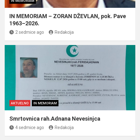
IN MEMORIAM
IN MEMORIAM – ZORAN DŽEVLAN, pok. Pave
1963–2026.
2 sedmice ago
Redakcija
AKTUELNO
IN MEMORIAM
Smrtovnica rah.Adnana Nevesinjca
4 sedmice ago
Redakcija