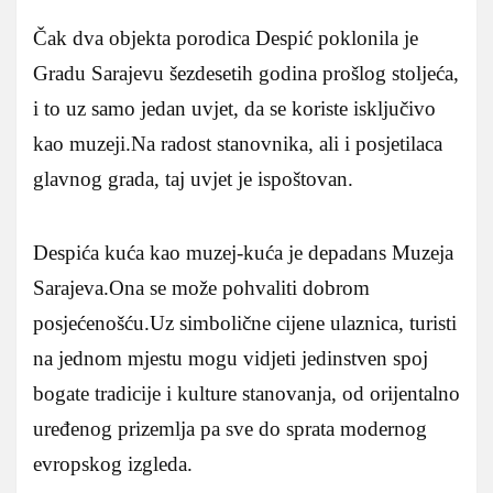
Čak dva objekta porodica Despić poklonila je
Gradu Sarajevu šezdesetih godina prošlog stoljeća,
i to uz samo jedan uvjet, da se koriste isključivo
kao muzeji.Na radost stanovnika, ali i posjetilaca
glavnog grada, taj uvjet je ispoštovan.
Despića kuća kao muzej-kuća je depadans Muzeja
Sarajeva.Ona se može pohvaliti dobrom
posjećenošću.Uz simbolične cijene ulaznica, turisti
na jednom mjestu mogu vidjeti jedinstven spoj
bogate tradicije i kulture stanovanja, od orijentalno
uređenog prizemlja pa sve do sprata modernog
evropskog izgleda.