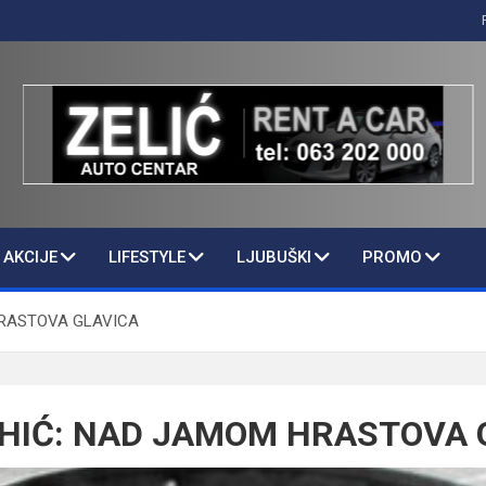
AKCIJE
LIFESTYLE
LJUBUŠKI
PROMO
HRASTOVA GLAVICA
IHIĆ: NAD JAMOM HRASTOVA 