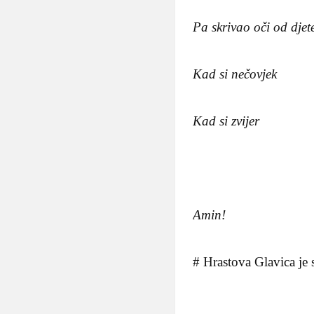
Pa skrivao oči od djete
Kad si nečovjek
Kad si zvijer
Amin!
# Hrastova Glavica je