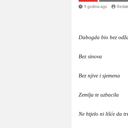
9 godina ago
Redak
Dabogda bio bez odž
Bez sinova
Bez njive i sjemena
Zemlja te uzbacila
Ne htjelo ni lišće da t