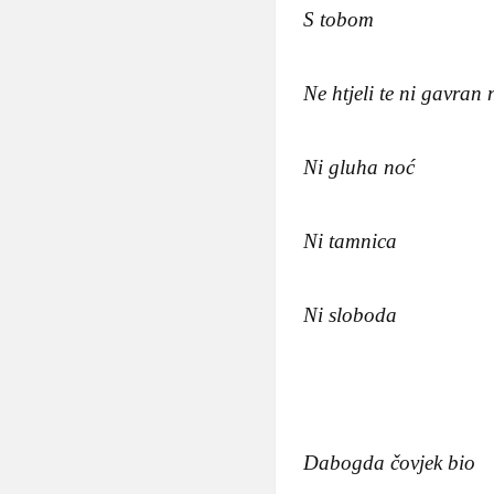
S tobom
Ne htjeli te ni gavran 
Ni gluha noć
Ni tamnica
Ni sloboda
Dabogda čovjek bio