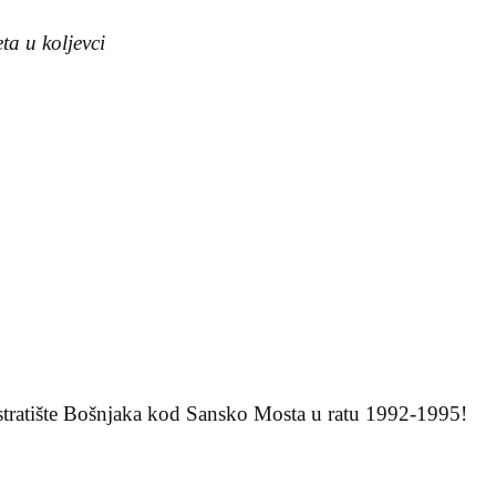
ta u koljevci
 stratište Bošnjaka kod Sansko Mosta u ratu 1992-1995!