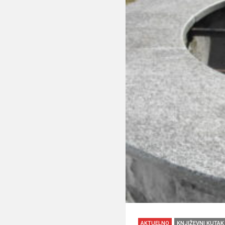
AKTUELNO
KNJIŽEVNI KUTAK