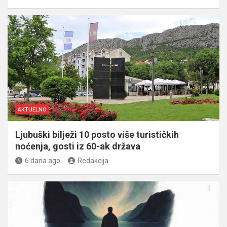
AKTUELNO
Ljubuški bilježi 10 posto više turističkih
noćenja, gosti iz 60-ak država
6 dana ago
Redakcija