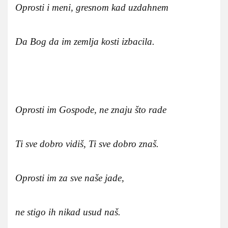
Oprosti i meni, gresnom kad uzdahnem
Da Bog da im zemlja kosti izbacila.
Oprosti im Gospode, ne znaju što rade
Ti sve dobro vidiš, Ti sve dobro znaš.
Oprosti im za sve naše jade,
ne stigo ih nikad usud naš.