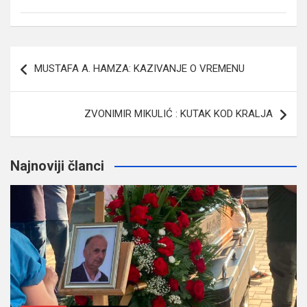
Navigacija
MUSTAFA A. HAMZA: KAZIVANJE O VREMENU
članaka
ZVONIMIR MIKULIĆ : KUTAK KOD KRALJA
Najnoviji članci