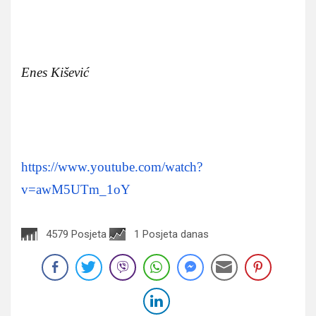
Enes Kišević
https://www.youtube.com/watch?
v=awM5UTm_1oY
4579 Posjeta
1 Posjeta danas