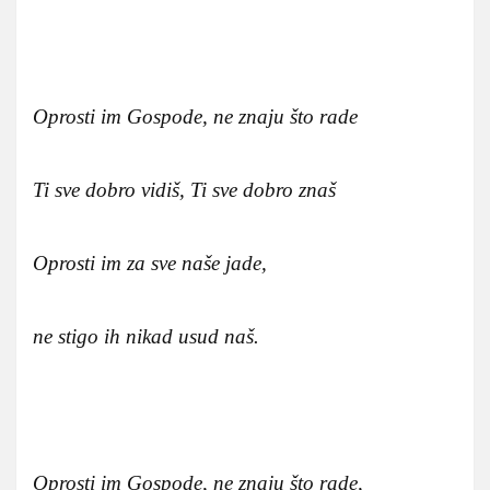
Oprosti im Gospode, ne znaju što rade
Ti sve dobro vidiš, Ti sve dobro znaš
Oprosti im za sve naše jade,
ne stigo ih nikad usud naš.
Oprosti im Gospode, ne znaju što rade,