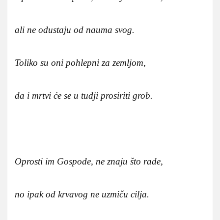
ali ne odustaju od nauma svog.
Toliko su oni pohlepni za zemljom,
da i mrtvi će se u tudji prosiriti grob.
Oprosti im Gospode, ne znaju što rade,
no ipak od krvavog ne uzmiču cilja.