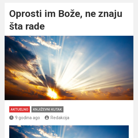
Oprosti im Bože, ne znaju
šta rade
AKTUELNO
KNJIŽEVNI KUTAK
9 godina ago
Redakcija