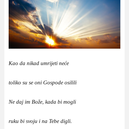
Kao da nikad umrijeti neće
toliko su se oni Gospode osilili
Ne daj im Bože, kada bi mogli
ruku bi svoju i na Tebe digli.