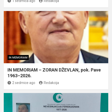
1 sedmica ago
Redakcija
IN MEMORIAM
IN MEMORIAM – ZORAN DŽEVLAN, pok. Pave
1963–2026.
2 sedmice ago
Redakcija