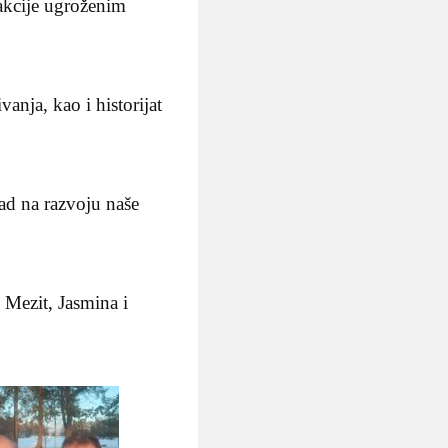
 akcije ugroženim
anja, kao i historijat
rad na razvoju naše
 Mezit, Jasmina i