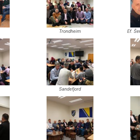
Trondheim
Ef. Še
Sandefjord