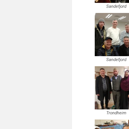
Sandefjord
Sandefjord
Trondheim