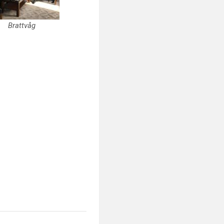
Brattvåg