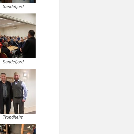
Sandefjord
Sandefjord
Trondheim