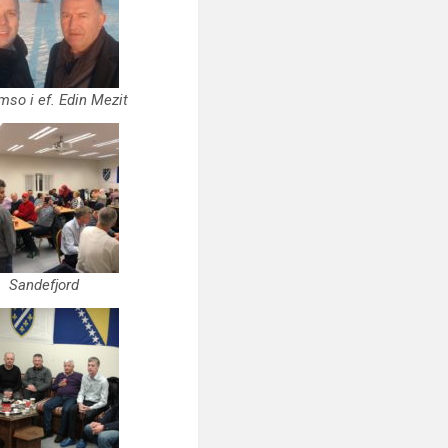
mso i ef. Edin Mezit
Sandefjord