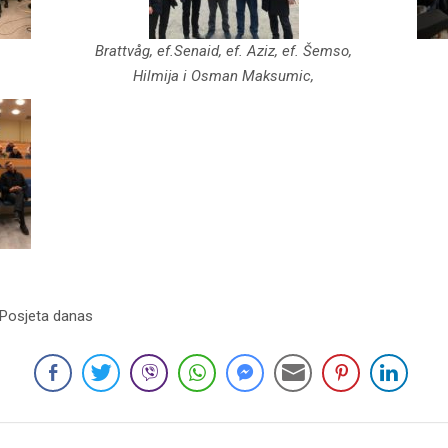
Brattvåg, ef.Senaid, ef. Aziz, ef. Šemso,
Hilmija i Osman Maksumic,
 Posjeta danas