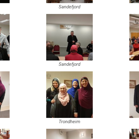
Sandefjord
Sandefjord
Trondheim