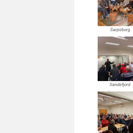
Sarpsborg
Sandefjord