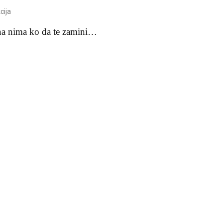
cija
na nima ko da te zamini…