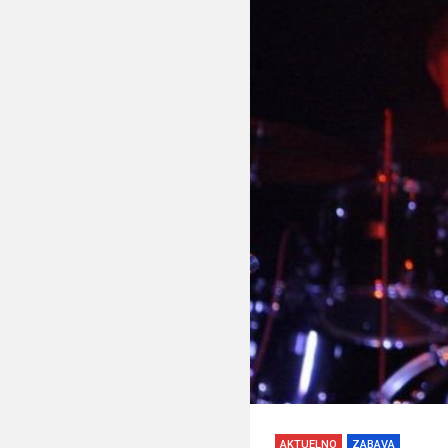
AKTUELNO
ZABAVA