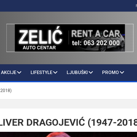
AKCIJE
LIFESTYLE
LJUBUŠKI
PROMO
2018)
IVER DRAGOJEVIĆ (1947-2018