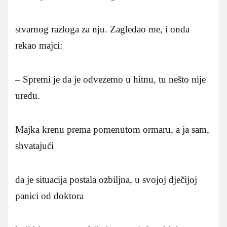
stvarnog razloga za nju. Zagledao me, i onda
rekao majci:
– Spremi je da je odvezemo u hitnu, tu nešto nije
uredu.
Majka krenu prema pomenutom ormaru, a ja sam,
shvatajući
da je situacija postala ozbiljna, u svojoj dječijoj
panici od doktora