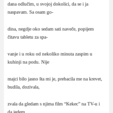
dana odlučim, u svojoj dokolici, da se i ja
naspavam. Sa osam go-
dina, negdje oko sedam sati naveče, popijem
čitavu tabletu za spa-
vanje i u roku od nekoliko minuta zaspim u
kuhinji na podu. Nije
majci bilo jasno šta mi je, prebacila me na krevet,
budila, dozivala,
zvala da gledam s njima film “Kekec” na TV-u i
da jedem.