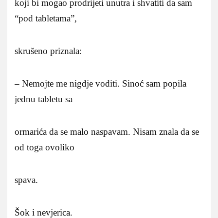
koji bi mogao prodrijeti unutra i shvatiti da sam
“pod tabletama”,
skrušeno priznala:
– Nemojte me nigdje voditi. Sinoć sam popila
jednu tabletu sa
ormarića da se malo naspavam. Nisam znala da se
od toga ovoliko
spava.
Šok i nevjerica.