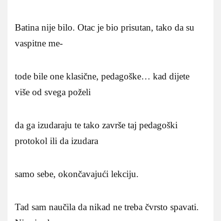
Batina nije bilo. Otac je bio prisutan, tako da su
vaspitne me-
tode bile one klasične, pedagoške… kad dijete
više od svega poželi
da ga izudaraju te tako završe taj pedagoški
protokol ili da izudara
samo sebe, okončavajući lekciju.
Tad sam naučila da nikad ne treba čvrsto spavati.