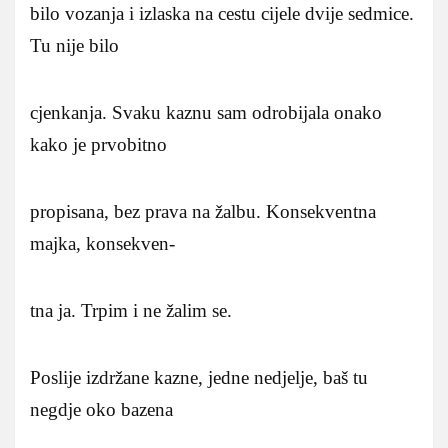
bilo vozanja i izlaska na cestu cijele dvije sedmice.
Tu nije bilo
cjenkanja. Svaku kaznu sam odrobijala onako
kako je prvobitno
propisana, bez prava na žalbu. Konsekventna
majka, konsekven-
tna ja. Trpim i ne žalim se.
Poslije izdržane kazne, jedne nedjelje, baš tu
negdje oko bazena