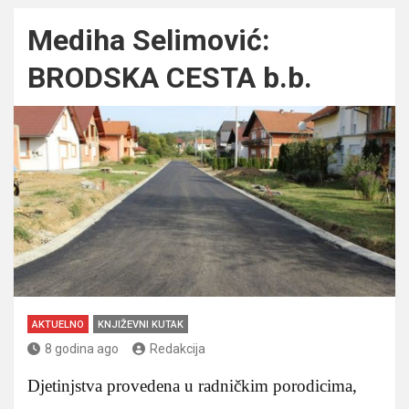
Mediha Selimović:
BRODSKA CESTA b.b.
AKTUELNO
KNJIŽEVNI KUTAK
8 godina ago
Redakcija
Djetinjstva provedena u radničkim porodicima,