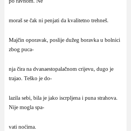
po ravnom. Ne
moraš se čak ni penjati da kvalitetno trehneš.
Majčin oporavak, poslije dužeg boravka u bolnici
zbog puca-
nja čira na dvanaestopalačnom crijevu, dugo je
trajao. Teško je do-
lazila sebi, bila je jako iscrpljena i puna strahova.
Nije mogla spa-
vati noćima.