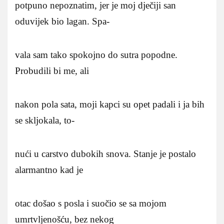
potpuno nepoznatim, jer je moj dječiji san
oduvijek bio lagan. Spa-
vala sam tako spokojno do sutra popodne.
Probudili bi me, ali
nakon pola sata, moji kapci su opet padali i ja bih
se skljokala, to-
nući u carstvo dubokih snova. Stanje je postalo
alarmantno kad je
otac došao s posla i suočio se sa mojom
umrtvljenošću, bez nekog