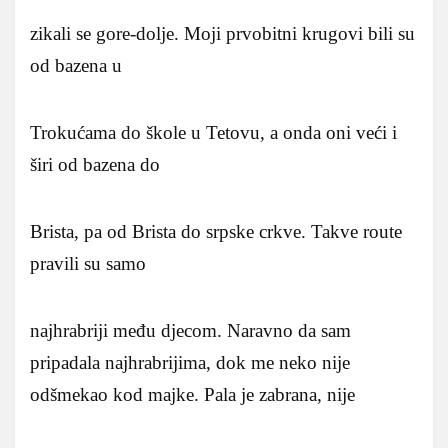
zikali se gore-dolje. Moji prvobitni krugovi bili su
od bazena u
Trokućama do škole u Tetovu, a onda oni veći i
širi od bazena do
Brista, pa od Brista do srpske crkve. Takve route
pravili su samo
najhrabriji među djecom. Naravno da sam
pripadala najhrabrijima, dok me neko nije
odšmekao kod majke. Pala je zabrana, nije