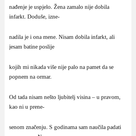
nađenje je uspjelo. Žena zamalo nije dobila
infarkt. Doduše, izne-
nadila je i ona mene. Nisam dobila infarkt, ali
jesam batine poslije
kojih mi nikada više nije palo na pamet da se
popnem na ormar.
Od tada nisam nešto ljubitelj visina – u pravom,
kao ni u prene-
senom značenju. S godinama sam naučila padati