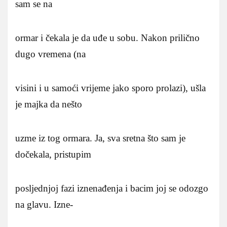
sam se na
ormar i čekala je da uđe u sobu. Nakon prilično
dugo vremena (na
visini i u samoći vrijeme jako sporo prolazi), ušla
je majka da nešto
uzme iz tog ormara. Ja, sva sretna što sam je
dočekala, pristupim
posljednjoj fazi iznenađenja i bacim joj se odozgo
na glavu. Izne-