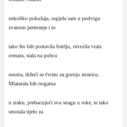
nekoliko pokušaja, uspjela sam u podvigu
zvanom pentranje i to
tako što bih postavila fotelju, otvorila vrata
ormara, stala na policu
unutra, držeći se čvrsto za gornju stranicu.
Mlatarala bih nogama
u zraku, prebacujući svu snagu u ruke, te tako
smotala tijelo za