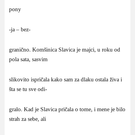
pony
-ja – bez-
granično. Komšinica Slavica je majci, u roku od
pola sata, sasvim
slikovito ispričala kako sam za dlaku ostala živa i
šta se tu sve odi-
gralo. Kad je Slavica pričala o tome, i mene je bilo
strah za sebe, ali