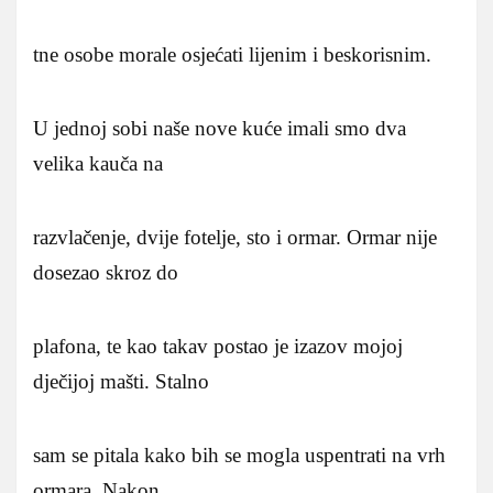
tne osobe morale osjećati lijenim i beskorisnim.
U jednoj sobi naše nove kuće imali smo dva
velika kauča na
razvlačenje, dvije fotelje, sto i ormar. Ormar nije
dosezao skroz do
plafona, te kao takav postao je izazov mojoj
dječijoj mašti. Stalno
sam se pitala kako bih se mogla uspentrati na vrh
ormara. Nakon