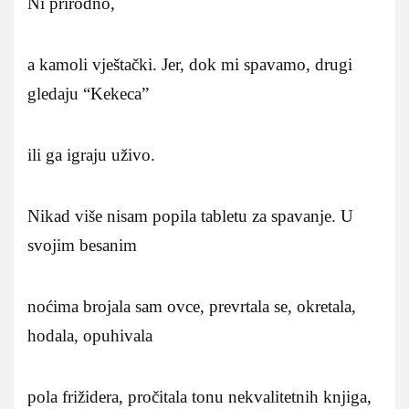
Ni prirodno,
a kamoli vještački. Jer, dok mi spavamo, drugi
gledaju “Kekeca”
ili ga igraju uživo.
Nikad više nisam popila tabletu za spavanje. U
svojim besanim
noćima brojala sam ovce, prevrtala se, okretala,
hodala, opuhivala
pola frižidera, pročitala tonu nekvalitetnih knjiga,