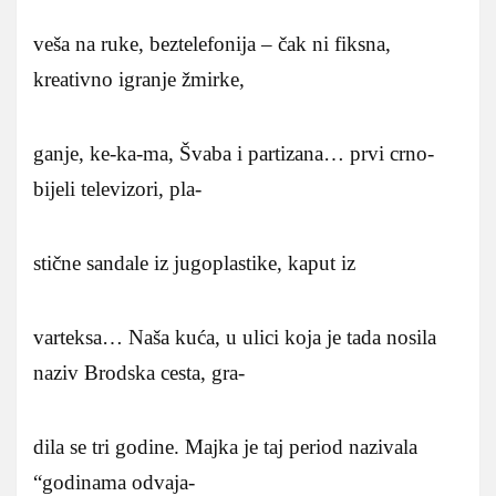
veša na ruke, beztelefonija – čak ni fiksna,
kreativno igranje žmirke,
ganje, ke-ka-ma, Švaba i partizana… prvi crno-
bijeli televizori, pla-
stične sandale iz jugoplastike, kaput iz
varteksa… Naša kuća, u ulici koja je tada nosila
naziv Brodska cesta, gra-
dila se tri godine. Majka je taj period nazivala
“godinama odvaja-