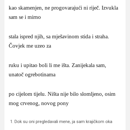
kao skamenjen, ne progovarajući ni riječ. Izvukla
sam se i mirno
stala ispred njih, sa mješavinom stida i straha.
Čovjek me uzeo za
ruku i upitao boli li me išta. Zanijekala sam,
unatoč ogrebotinama
po cijelom tijelu. Ništa nije bilo slomljeno, osim
mog crvenog, novog pony
Dok su oni pregledavali mene, ja sam krajičkom oka