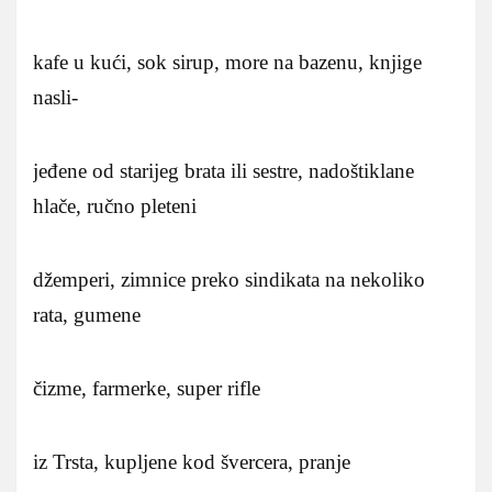
kafe u kući, sok sirup, more na bazenu, knjige
nasli-
jeđene od starijeg brata ili sestre, nadoštiklane
hlače, ručno pleteni
džemperi, zimnice preko sindikata na nekoliko
rata, gumene
čizme, farmerke, super rifle
iz Trsta, kupljene kod švercera, pranje