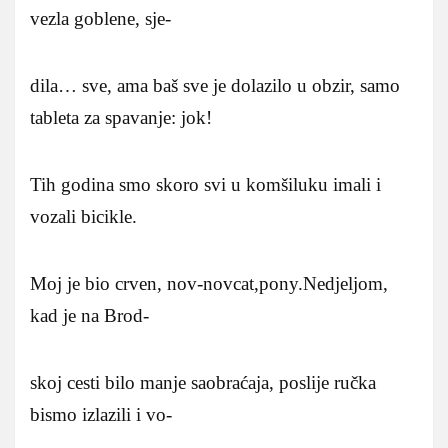
vezla goblene, sje-
dila… sve, ama baš sve je dolazilo u obzir, samo
tableta za spavanje: jok!
Tih godina smo skoro svi u komšiluku imali i
vozali bicikle.
Moj je bio crven, nov-novcat,pony.Nedjeljom,
kad je na Brod-
skoj cesti bilo manje saobraćaja, poslije ručka
bismo izlazili i vo-