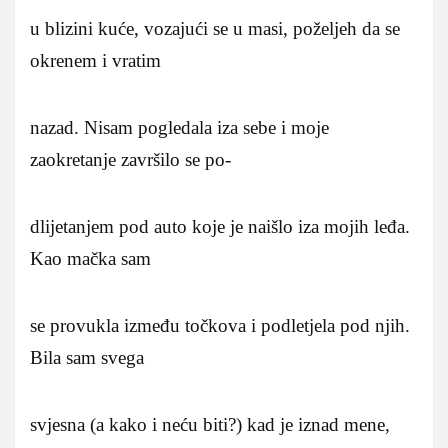
u blizini kuće, vozajući se u masi, poželjeh da se
okrenem i vratim
nazad. Nisam pogledala iza sebe i moje
zaokretanje završilo se po-
dlijetanjem pod auto koje je naišlo iza mojih leđa.
Kao mačka sam
se provukla između točkova i podletjela pod njih.
Bila sam svega
svjesna (a kako i neću biti?) kad je iznad mene,