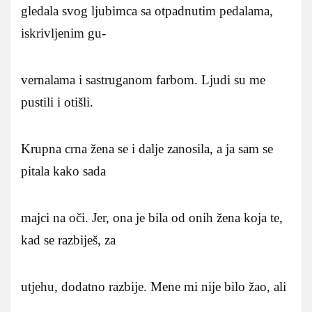
gledala svog ljubimca sa otpadnutim pedalama,
iskrivljenim gu-
vernalama i sastruganom farbom. Ljudi su me
pustili i otišli.
Krupna crna žena se i dalje zanosila, a ja sam se
pitala kako sada
majci na oči. Jer, ona je bila od onih žena koja te,
kad se razbiješ, za
utjehu, dodatno razbije. Mene mi nije bilo žao, ali