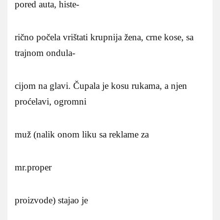
pored auta, histe-
rično počela vrištati krupnija žena, crne kose, sa
trajnom ondula-
cijom na glavi. Čupala je kosu rukama, a njen
proćelavi, ogromni
muž (nalik onom liku sa reklame za
mr.proper
proizvode) stajao je