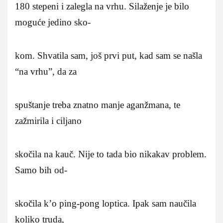
180 stepeni i zalegla na vrhu. Silaženje je bilo
moguće jedino sko-
kom. Shvatila sam, još prvi put, kad sam se našla
“na vrhu”, da za
spuštanje treba znatno manje aganžmana, te
zažmirila i ciljano
skočila na kauč. Nije to tada bio nikakav problem.
Samo bih od-
skočila k’o ping-pong loptica. Ipak sam naučila
koliko truda,