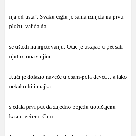
nja od usta”. Svaku ciglu je sama iznijela na prvu
ploču, valjda da
se uštedi na irgetovanju. Otac je ustajao u pet sati
ujutro, ona s njim.
Kući je dolazio naveče u osam-pola devet… a tako
nekako bi i majka
sjedala prvi put da zajedno pojedu uobičajenu
kasnu večeru. Ono