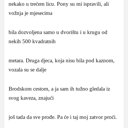
nekako u trećem licu. Pony su mi ispravili, ali
vožnja je mjesecima
bila dozvoljena samo u dvorištu i u krugu od
nekih 500 kvadratnih
metara. Druga djeca, koja nisu bila pod kaznom,
vozala su se dalje
Brodskom cestom, a ja sam ih tužno gledala iz
svog kaveza, znajući
još tada da sve prođe. Pa će i taj moj zatvor proći.