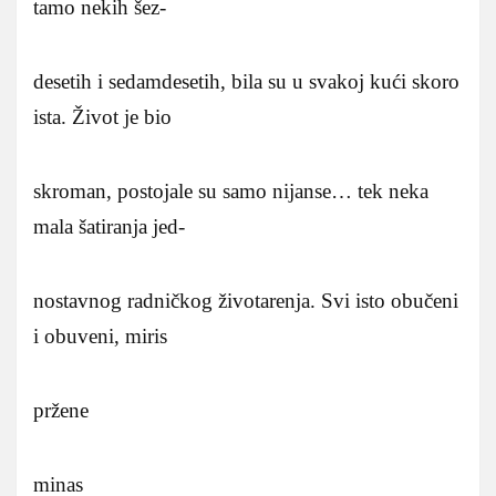
tamo nekih šez-
desetih i sedamdesetih, bila su u svakoj kući skoro
ista. Život je bio
skroman, postojale su samo nijanse… tek neka
mala šatiranja jed-
nostavnog radničkog životarenja.
Svi isto obučeni
i obuveni, miris
pržene
minas