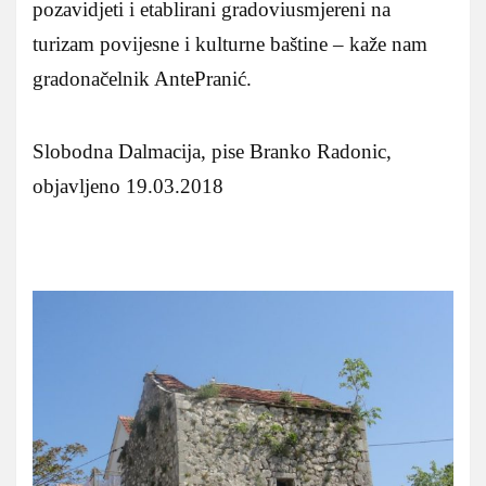
pozavidjeti i etablirani gradoviusmjereni na
turizam povijesne i kulturne baštine – kaže nam
gradonačelnik AntePranić.
Slobodna Dalmacija, pise Branko Radonic,
objavljeno 19.03.2018