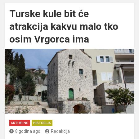
Turske kule bit će
atrakcija kakvu malo tko
osim Vrgorca ima
AKTUELNO
HISTORIJA
8 godina ago
Redakcija