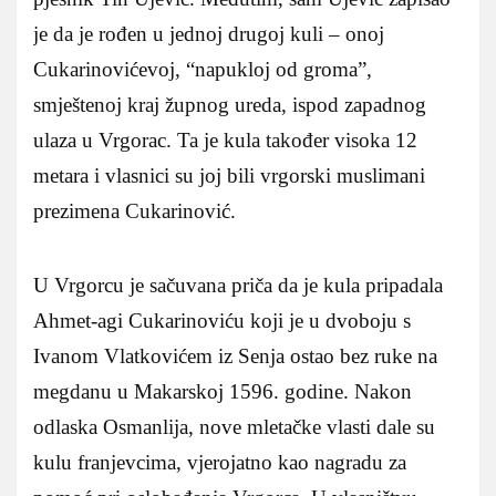
je da je rođen u jednoj drugoj kuli – onoj
Cukarinovićevoj, “napukloj od groma”,
smještenoj kraj župnog ureda, ispod zapadnog
ulaza u Vrgorac. Ta je kula također visoka 12
metara i vlasnici su joj bili vrgorski muslimani
prezimena Cukarinović.
U Vrgorcu je sačuvana priča da je kula pripadala
Ahmet-agi Cukarinoviću koji je u dvoboju s
Ivanom Vlatkovićem iz Senja ostao bez ruke na
megdanu u Makarskoj 1596. godine. Nakon
odlaska Osmanlija, nove mletačke vlasti dale su
kulu franjevcima, vjerojatno kao nagradu za