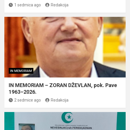
1 sedmica ago
Redakcija
IN MEMORIAM
IN MEMORIAM – ZORAN DŽEVLAN, pok. Pave
1963–2026.
2 sedmice ago
Redakcija