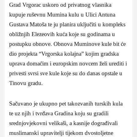
Grad Vrgorac uskoro od privatnog vlasnika
kupuje ruševnu Mumina kulu u Ulici Antuna
Gustava Matoša te ju planira uključiti u kompleks
obližnjih Elezeovih kuća koje su godinama u
postupku obnove. Obnova Muminove kule bit će
dio projekta “Vrgorska kolajna” kojim gradska
uprava domaćim i europskim novcem želi urediti i
privesti svrsi sve kule koje su do danas opstale u
Tinovu gradu.
Sačuvano je ukupno pet takozvanih turskih kula
te uz njih i tvrđava Gradina koju su gradili
srednjovjekovni velikaši, a kasnije dograđivali
muslimanski upravitelji tijekom dvostoljetne