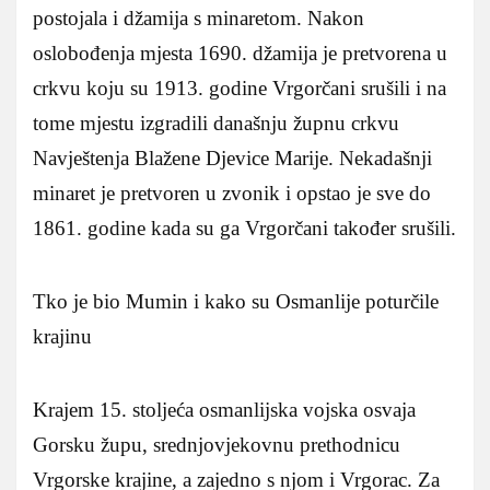
postojala i džamija s minaretom. Nakon
oslobođenja mjesta 1690. džamija je pretvorena u
crkvu koju su 1913. godine Vrgorčani srušili i na
tome mjestu izgradili današnju župnu crkvu
Navještenja Blažene Djevice Marije. Nekadašnji
minaret je pretvoren u zvonik i opstao je sve do
1861. godine kada su ga Vrgorčani također srušili.
Tko je bio Mumin i kako su Osmanlije poturčile
krajinu
Krajem 15. stoljeća osmanlijska vojska osvaja
Gorsku župu, srednjovjekovnu prethodnicu
Vrgorske krajine, a zajedno s njom i Vrgorac. Za