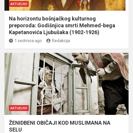
AKTUELNO
Na horizontu bošnjačkog kulturnog
preporoda: Godišnjica smrti Mehmed-bega
Kapetanovića Ljubušaka (1902-1926)
1 sedmica ago
Redakcija
AKTUELNO
ŽENIDBENI OBIČAJI KOD MUSLIMANA NA
SELU