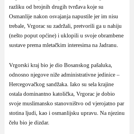
razliku od brojnih drugih tvrđava koje su
Osmanlije nakon osvajanja napustile jer im nisu
trebale, Vrgorac su zadržali, pretvorili ga u nahiju
(nešto poput općine) i uklopili u svoje obrambene
sustave prema mletačkim interesima na Jadranu.
Vrgorski kraj bio je dio Bosanskog pašaluka,
odnosno njegove niže administrativne jedinice –
Hercegovačkog sandžaka. Iako su sela krajine
ostala dominantno katolička, Vrgorac je dobio
svoje muslimansko stanovništvo od vjerojatno par
stotina ljudi, kao i osmanlijsku upravu. Na njezinu
čelu bio je dizdar.