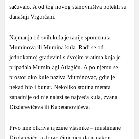
sačuvalo. A od tog novog stanovništva potekli su
današnji Vrgorčani.
Najmanja od svih kula je ranije spomenuta
Muminova ili Mumina kula. Radi se od
jednokatnoj građevini s dvojim vratima koja je
pripadala Mumin-agi Atlagiću. A po njemu se
prostor oko kule naziva Muminovac, gdje je
nekad bio i bunar. Nekoliko stotina metara
zapadnije od nje nalazi se najveća kula, zvana
Dizdarevićeva ili Kapetanovićeva.
Prvo ime otkriva njezine vlasnike – muslimane
Dizdareviće, a drugo činjenicu da je nakon