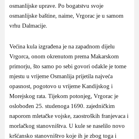
osmanlijske uprave. Po bogatstvu svoje
osmanlijske baštine, naime, Vrgorac je u samom
vrhu Dalmacije.
Većina kula izgrađena je na zapadnom dijelu
Vrgorca, onom okrenutom prema Makarskom
primorju, što samo po sebi govori odakle je tome
mjestu u vrijeme Osmanlija prijetila najveća
opasnost, pogotovo u vrijeme Kandijskog i
Morejskog rata. Tijekom potonjeg, Vrgorac je
oslobođen 25. studenoga 1690. zajedničkim
naporom mletačke vojske, zaostroških franjevaca i
morlačkog stanovništva. U kule se naselilo novo
kršćansko stanovništvo koje ih je zbog toga i