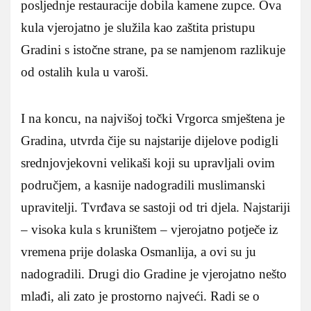
posljednje restauracije dobila kamene zupce. Ova
kula vjerojatno je služila kao zaštita pristupu
Gradini s istočne strane, pa se namjenom razlikuje
od ostalih kula u varoši.
I na koncu, na najvišoj točki Vrgorca smještena je
Gradina, utvrda čije su najstarije dijelove podigli
srednjovjekovni velikaši koji su upravljali ovim
područjem, a kasnije nadogradili muslimanski
upravitelji. Tvrđava se sastoji od tri djela. Najstariji
– visoka kula s kruništem – vjerojatno potječe iz
vremena prije dolaska Osmanlija, a ovi su ju
nadogradili. Drugi dio Gradine je vjerojatno nešto
mlađi, ali zato je prostorno najveći. Radi se o