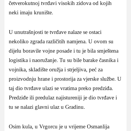
četverokutnoj tvrđavi visokih zidova od kojih
neki imaju krunište.
U unutrašnjosti te tvrđave nalaze se ostaci
nekoliko zgrada različitih namjena. U ovom su
dijelu boravile vojne posade i tu je bila smještena
logistika i naoružanje. Tu su bile barake časnika i
vojnika, skladište oružja i strjeljiva, peć za
proizvodnju hrane i prostorija za vjerske službe. U
taj dio tvrđave ulazi se vratima preko predziđa.
Predziđe ili predulaz najistureniji je dio tvrđave i
tu se nalazi glavni ulaz u Gradinu.
Osim kula, u Vrgorcu je u vrijeme Osmanlija