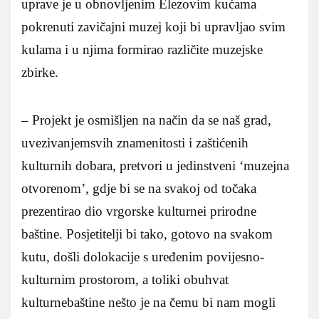
uprave je u obnovljenim Elezovim kućama
pokrenuti zavičajni muzej koji bi upravljao svim
kulama i u njima formirao različite muzejske
zbirke.
– Projekt je osmišljen na način da se naš grad,
uvezivanjemsvih znamenitosti i zaštićenih
kulturnih dobara, pretvori u jedinstveni ‘muzejna
otvorenom’, gdje bi se na svakoj od točaka
prezentirao dio vrgorske kulturnei prirodne
baštine. Posjetitelji bi tako, gotovo na svakom
kutu, došli dolokacije s uređenim povijesno-
kulturnim prostorom, a toliki obuhvat
kulturnebaštine nešto je na čemu bi nam mogli