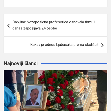
Navigacija
Čapljina: Nezaposlena profesorica osnovala firmu i
članaka
danas zapošljava 24 osobe
Kakav je odnos Ljubušaka prema okolišu?
Najnoviji članci