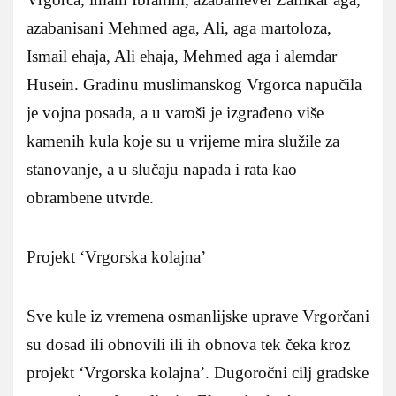
azabanisani Mehmed aga, Ali, aga martoloza,
Ismail ehaja, Ali ehaja, Mehmed aga i alemdar
Husein. Gradinu muslimanskog Vrgorca napučila
je vojna posada, a u varoši je izgrađeno više
kamenih kula koje su u vrijeme mira služile za
stanovanje, a u slučaju napada i rata kao
obrambene utvrde.
Projekt ‘Vrgorska kolajna’
Sve kule iz vremena osmanlijske uprave Vrgorčani
su dosad ili obnovili ili ih obnova tek čeka kroz
projekt ‘Vrgorska kolajna’. Dugoročni cilj gradske