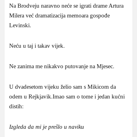
Na Brodveju naravno neće se igrati drame Artura
Milera već dramatizacija memoara gospođe
Levinski.
Neću u taj i takav vijek.
Ne zanima me nikakvo putovanje na Mjesec.
U dvadesetom vijeku želio sam s Mikicom da
odem u Rejkjavik.Imao sam o tome i jedan kućni
distih:
Izgleda da mi je prešlo u naviku