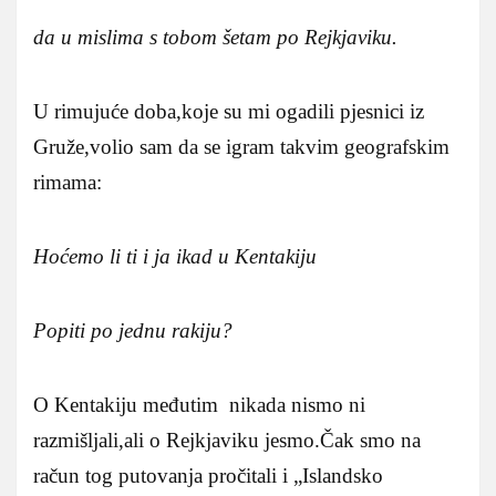
da u mislima s tobom šetam po Rejkjaviku.
U rimujuće doba,koje su mi ogadili pjesnici iz
Gruže,volio sam da se igram takvim geografskim
rimama:
Hoćemo li ti i ja ikad u Kentakiju
Popiti po jednu rakiju?
O Kentakiju međutim nikada nismo ni
razmišljali,ali o Rejkjaviku jesmo.Čak smo na
račun tog putovanja pročitali i „Islandsko