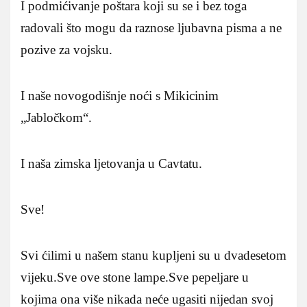
I podmićivanje poštara koji su se i bez toga
radovali što mogu da raznose ljubavna pisma a ne
pozive za vojsku.
I naše novogodišnje noći s Mikicinim
„Jabločkom“.
I naša zimska ljetovanja u Cavtatu.
Sve!
Svi ćilimi u našem stanu kupljeni su u dvadesetom
vijeku.Sve ove stone lampe.Sve pepeljare u
kojima ona više nikada neće ugasiti nijedan svoj