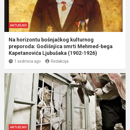
AKTUELNO
Na horizontu bošnjačkog kulturnog
preporoda: Godišnjica smrti Mehmed-bega
Kapetanovića Ljubušaka (1902-1926)
1 sedmica ago
Redakcija
AKTUELNO