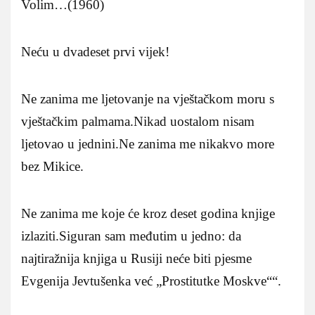
Volim…(1960)
Neću u dvadeset prvi vijek!
Ne zanima me ljetovanje na vještačkom moru s
vještačkim palmama.Nikad uostalom nisam
ljetovao u jednini.Ne zanima me nikakvo more
bez Mikice.
Ne zanima me koje će kroz deset godina knjige
izlaziti.Siguran sam međutim u jedno: da
najtiražnija knjiga u Rusiji neće biti pjesme
Evgenija Jevtušenka već „Prostitutke Moskve““.