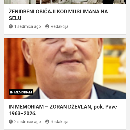
ŽENIDBENI OBIČAJI KOD MUSLIMANA NA
SELU
1 sedmica ago
Redakcija
IN MEMORIAM
IN MEMORIAM – ZORAN DŽEVLAN, pok. Pave
1963–2026.
2 sedmice ago
Redakcija