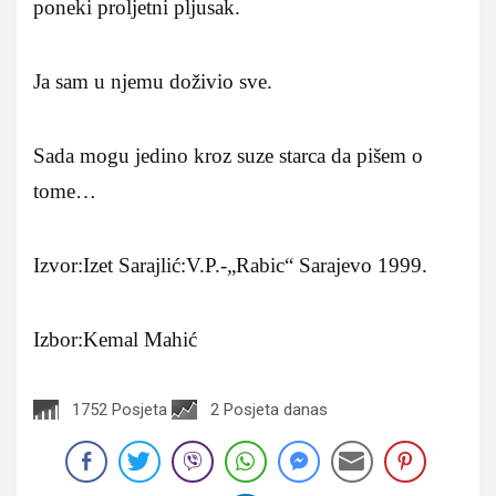
poneki proljetni pljusak.
Ja sam u njemu doživio sve.
Sada mogu jedino kroz suze starca da pišem o
tome…
Izvor:Izet Sarajlić:V.P.-„Rabic“ Sarajevo 1999.
Izbor:Kemal Mahić
1752 Posjeta
2 Posjeta danas