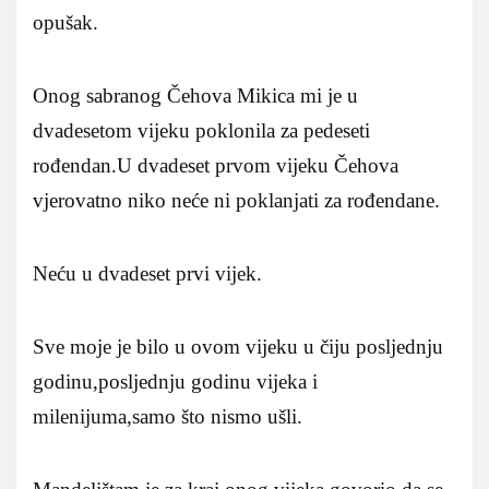
opušak.
Onog sabranog Čehova Mikica mi je u
dvadesetom vijeku poklonila za pedeseti
rođendan.U dvadeset prvom vijeku Čehova
vjerovatno niko neće ni poklanjati za rođendane.
Neću u dvadeset prvi vijek.
Sve moje je bilo u ovom vijeku u čiju posljednju
godinu,posljednju godinu vijeka i
milenijuma,samo što nismo ušli.