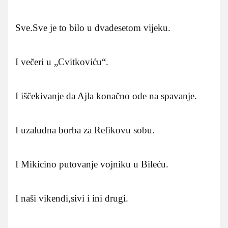
Sve.Sve je to bilo u dvadesetom vijeku.
I večeri u „Cvitkoviću“.
I iščekivanje da Ajla konačno ode na spavanje.
I uzaludna borba za Refikovu sobu.
I Mikicino putovanje vojniku u Bileću.
I naši vikendi,sivi i ini drugi.