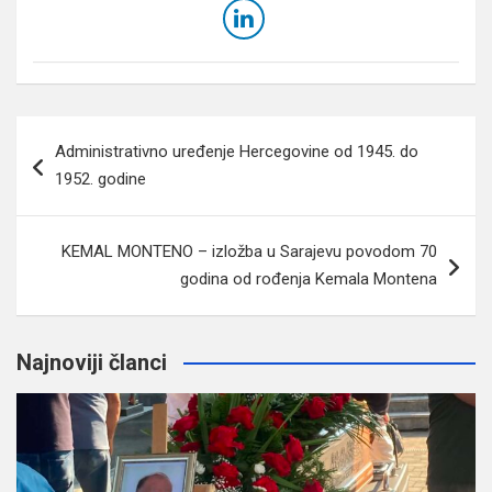
Navigacija
Administrativno uređenje Hercegovine od 1945. do
članaka
1952. godine
KEMAL MONTENO – izložba u Sarajevu povodom 70
godina od rođenja Kemala Montena
Najnoviji članci