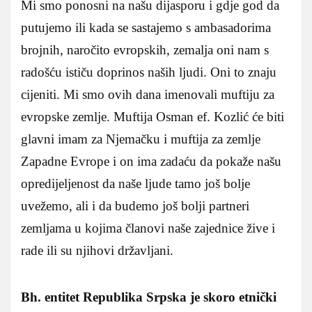
Mi smo ponosni na našu dijasporu i gdje god da
putujemo ili kada se sastajemo s ambasadorima
brojnih, naročito evropskih, zemalja oni nam s
radošću ističu doprinos naših ljudi. Oni to znaju
cijeniti. Mi smo ovih dana imenovali muftiju za
evropske zemlje. Muftija Osman ef. Kozlić će biti
glavni imam za Njemačku i muftija za zemlje
Zapadne Evrope i on ima zadaću da pokaže našu
opredijeljenost da naše ljude tamo još bolje
uvežemo, ali i da budemo još bolji partneri
zemljama u kojima članovi naše zajednice žive i
rade ili su njihovi državljani.
Bh. entitet Republika Srpska je skoro etnički