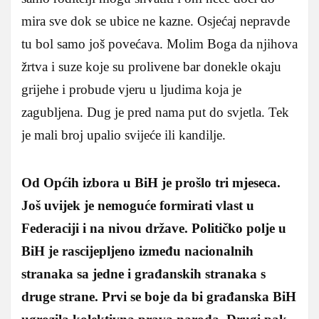
mira sve dok se ubice ne kazne. Osjećaj nepravde
tu bol samo još povećava. Molim Boga da njihova
žrtva i suze koje su prolivene bar donekle okaju
grijehe i probude vjeru u ljudima koja je
zagubljena. Dug je pred nama put do svjetla. Tek
je mali broj upalio svijeće ili kandilje.
Od Općih izbora u BiH je prošlo tri mjeseca.
Još uvijek je nemoguće formirati vlast u
Federaciji i na nivou države. Političko polje u
BiH je rascijepljeno između nacionalnih
stranaka sa jedne i građanskih stranaka s
druge strane. Prvi se boje da bi građanska BiH