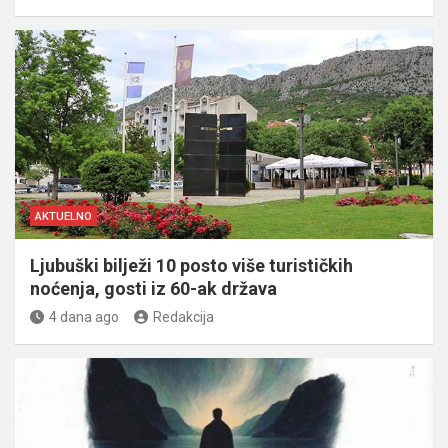
AKTUELNO
Ljubuški bilježi 10 posto više turističkih
noćenja, gosti iz 60-ak država
4 dana ago
Redakcija