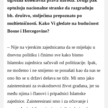
ugrozila kolektivna prava naroda. Drugi pak
optužuju nacionalne stranke da razgrađuju
bh. društvo, stoljećima prepoznato po
multietničnosti. Kako Vi gledate na budućnost
Bosne i Hercegovine?
– Nije na vjerskim zajednicama da se miješaju u
dnevnu politiku i činimo sve kako bismo
Islamsku zajednicu sačuvali od politizacije. Ipak,
ne možemo i ne smijemo se ponašati kao da nas se
ono što se u državi dešava ne tiče. Mi smo jako
zainteresirani za svakodnevni život građana, jer su
među njima i članovi i pripadnici Islamske
zajednice. Zainteresirani smo i za očuvanje i