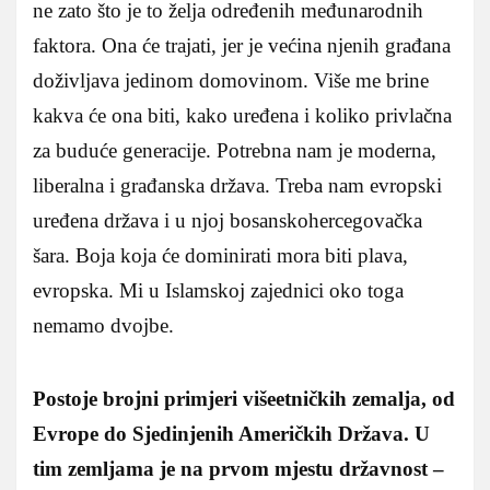
ne zato što je to želja određenih međunarodnih
faktora. Ona će trajati, jer je većina njenih građana
doživljava jedinom domovinom. Više me brine
kakva će ona biti, kako uređena i koliko privlačna
za buduće generacije. Potrebna nam je moderna,
liberalna i građanska država. Treba nam evropski
uređena država i u njoj bosanskohercegovačka
šara. Boja koja će dominirati mora biti plava,
evropska. Mi u Islamskoj zajednici oko toga
nemamo dvojbe.
Postoje brojni primjeri višeetničkih zemalja, od
Evrope do Sjedinjenih Američkih Država. U
tim zemljama je na prvom mjestu državnost –