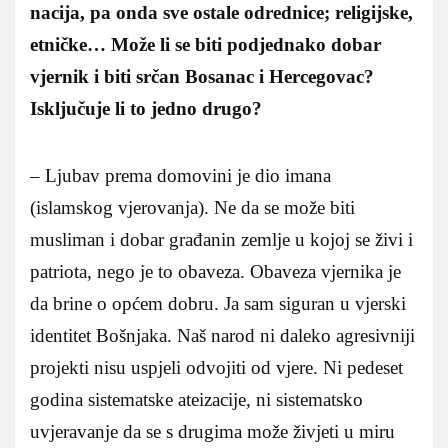
nacija, pa onda sve ostale odrednice; religijske,
etničke… Može li se biti podjednako dobar
vjernik i biti srčan Bosanac i Hercegovac?
Isključuje li to jedno drugo?
– Ljubav prema domovini je dio imana
(islamskog vjerovanja). Ne da se može biti
musliman i dobar građanin zemlje u kojoj se živi i
patriota, nego je to obaveza. Obaveza vjernika je
da brine o općem dobru. Ja sam siguran u vjerski
identitet Bošnjaka. Naš narod ni daleko agresivniji
projekti nisu uspjeli odvojiti od vjere. Ni pedeset
godina sistematske ateizacije, ni sistematsko
uvjeravanje da se s drugima može živjeti u miru