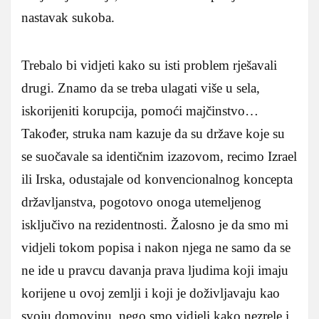
nastavak sukoba.
Trebalo bi vidjeti kako su isti problem rješavali
drugi. Znamo da se treba ulagati više u sela,
iskorijeniti korupcija, pomoći majčinstvo…
Također, struka nam kazuje da su države koje su
se suočavale sa identičnim izazovom, recimo Izrael
ili Irska, odustajale od konvencionalnog koncepta
državljanstva, pogotovo onoga utemeljenog
isključivo na rezidentnosti. Žalosno je da smo mi
vidjeli tokom popisa i nakon njega ne samo da se
ne ide u pravcu davanja prava ljudima koji imaju
korijene u ovoj zemlji i koji je doživljavaju kao
svoju domovinu, nego smo vidjeli kako nezrele i