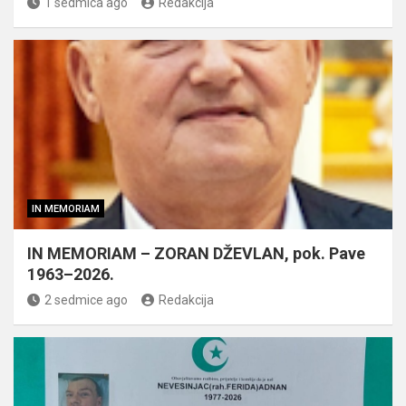
1 sedmica ago
Redakcija
IN MEMORIAM
IN MEMORIAM – ZORAN DŽEVLAN, pok. Pave
1963–2026.
2 sedmice ago
Redakcija