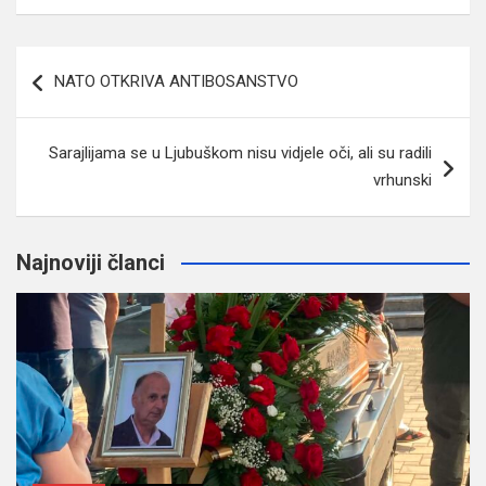
Navigacija
NATO OTKRIVA ANTIBOSANSTVO
članaka
Sarajlijama se u Ljubuškom nisu vidjele oči, ali su radili
vrhunski
Najnoviji članci