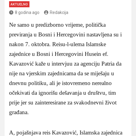
AKTUELNO
8 godina ago
Redakcija
Ne samo u predizborno vrijeme, politička
previranja u Bosni i Hercegovini nastavljena su i
nakon 7. oktobra. Reisu-l-ulema Islamske
zajednice u Bosni i Hercegovini Husein ef.
Kavazović kaže u intervjuu za agenciju Patria da
nije na vjerskim zajednicama da se miješaju u
dnevnu politiku, ali je istovremeno nerealno
očekivati da ignorišu dešavanja u društvu, tim
prije jer su zainteresirane za svakodnevni život
građana.
A, pojašnjava reis Kavazović, Islamska zajednica