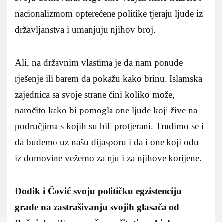
nacionalizmom opterećene politike tjeraju ljude iz
državljanstva i umanjuju njihov broj.
Ali, na državnim vlastima je da nam ponude
rješenje ili barem da pokažu kako brinu. Islamska
zajednica sa svoje strane čini koliko može,
naročito kako bi pomogla one ljude koji žive na
područjima s kojih su bili protjerani. Trudimo se i
da budemo uz našu dijasporu i da i one koji odu
iz domovine vežemo za nju i za njihove korijene.
Dodik i Čović svoju političku egzistenciju
grade na zastrašivanju svojih glasača od