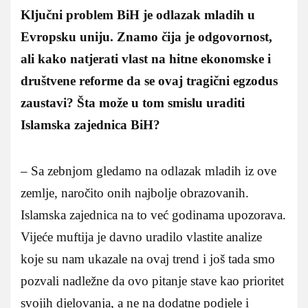
Ključni problem BiH je odlazak mladih u
Evropsku uniju. Znamo čija je odgovornost,
ali kako natjerati vlast na hitne ekonomske i
društvene reforme da se ovaj tragični egzodus
zaustavi? Šta može u tom smislu uraditi
Islamska zajednica BiH?
– Sa zebnjom gledamo na odlazak mladih iz ove
zemlje, naročito onih najbolje obrazovanih.
Islamska zajednica na to već godinama upozorava.
Vijeće muftija je davno uradilo vlastite analize
koje su nam ukazale na ovaj trend i još tada smo
pozvali nadležne da ovo pitanje stave kao prioritet
svojih djelovanja, a ne na dodatne podjele i