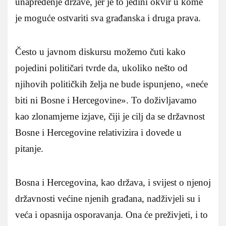
unapređenje države, jer je to jedini okvir u kome
je moguće ostvariti sva građanska i druga prava.
Često u javnom diskursu možemo čuti kako
pojedini političari tvrde da, ukoliko nešto od
njihovih političkih želja ne bude ispunjeno, «neće
biti ni Bosne i Hercegovine». To doživljavamo
kao zlonamjerne izjave, čiji je cilj da se državnost
Bosne i Hercegovine relativizira i dovede u
pitanje.
Bosna i Hercegovina, kao država, i svijest o njenoj
državnosti većine njenih građana, nadživjeli su i
veća i opasnija osporavanja. Ona će preživjeti, i to