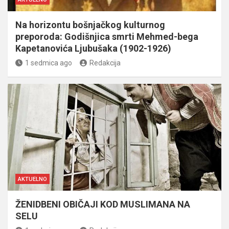
Na horizontu bošnjačkog kulturnog
preporoda: Godišnjica smrti Mehmed-bega
Kapetanovića Ljubušaka (1902-1926)
1 sedmica ago
Redakcija
AKTUELNO
ŽENIDBENI OBIČAJI KOD MUSLIMANA NA
SELU