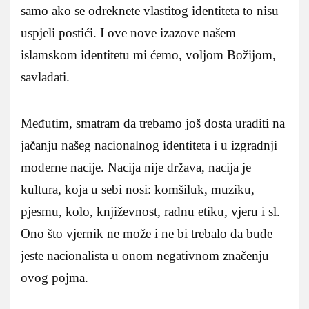
samo ako se odreknete vlastitog identiteta to nisu
uspjeli postići. I ove nove izazove našem
islamskom identitetu mi ćemo, voljom Božijom,
savladati.
Međutim, smatram da trebamo još dosta uraditi na
jačanju našeg nacionalnog identiteta i u izgradnji
moderne nacije. Nacija nije država, nacija je
kultura, koja u sebi nosi: komšiluk, muziku,
pjesmu, kolo, književnost, radnu etiku, vjeru i sl.
Ono što vjernik ne može i ne bi trebalo da bude
jeste nacionalista u onom negativnom značenju
ovog pojma.