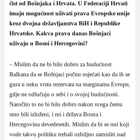
čist od Bošnjaka i Hrvata. U Federaciji Hrvati
imaju mogućnost uživati prava Evropske unije
kroz dvojna državljanstva BiH i Republike
Hrvatske. Kakva prava danas Bošnjaci
uživaju u Bosni i Hercegovini?
– Mislim da ne bi bilo dobro za budućnost
Balkana da se Bošnjaci počnu osjećati kao da ih se
gura u neku vrstu rezervata na marginama Evrope,
gdje ne odlučuju o sebi i o svojoj budućnosti.
Naročito to ne bi bilo dobro nakon svega čemu
smo bili izloženi, i mi i država Bosna i
Hercegovina devedesetih. Mislim da bi se oni koji
vode takvu politiku trebali ozbiljno zamisliti nad