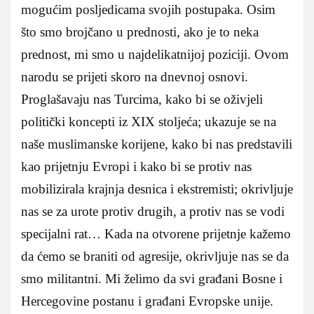
mogućim posljedicama svojih postupaka. Osim
što smo brojčano u prednosti, ako je to neka
prednost, mi smo u najdelikatnijoj poziciji. Ovom
narodu se prijeti skoro na dnevnoj osnovi.
Proglašavaju nas Turcima, kako bi se oživjeli
politički koncepti iz XIX stoljeća; ukazuje se na
naše muslimanske korijene, kako bi nas predstavili
kao prijetnju Evropi i kako bi se protiv nas
mobilizirala krajnja desnica i ekstremisti; okrivljuje
nas se za urote protiv drugih, a protiv nas se vodi
specijalni rat… Kada na otvorene prijetnje kažemo
da ćemo se braniti od agresije, okrivljuje nas se da
smo militantni. Mi želimo da svi građani Bosne i
Hercegovine postanu i građani Evropske unije.