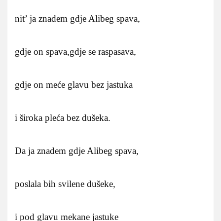
nit’ ja znadem gdje Alibeg spava,
gdje on spava,gdje se raspasava,
gdje on meće glavu bez jastuka
i široka pleća bez dušeka.
Da ja znadem gdje Alibeg spava,
poslala bih svilene dušeke,
i pod glavu mekane jastuke