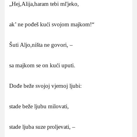
„Hej,Alija,haram tebi ml'jeko,
ak’ ne pođeš kući svojom majkom!“
Šuti Aljo,ništa ne govori, –
sa majkom se on kući uputi.
Dođe beže svojoj vjernoj ljubi:
stade beže ljubu milovati,
stade ljuba suze proljevati, –