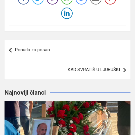
Navigacija
Ponuda za posao
članaka
KAD SVRATIŠ U LJUBUŠKI
Najnoviji članci