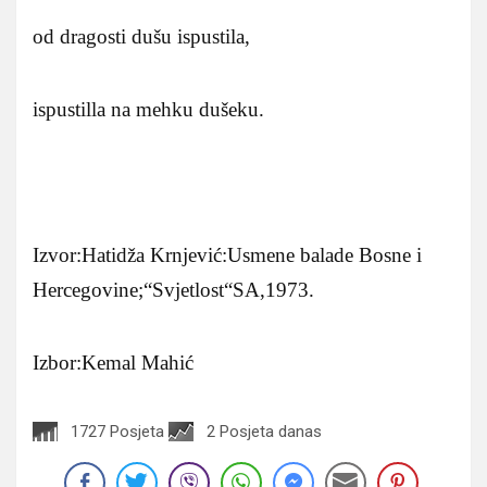
od dragosti dušu ispustila,
ispustilla na mehku dušeku.
Izvor:Hatidža Krnjević:Usmene balade Bosne i
Hercegovine;“Svjetlost“SA,1973.
Izbor:Kemal Mahić
1727 Posjeta
2 Posjeta danas