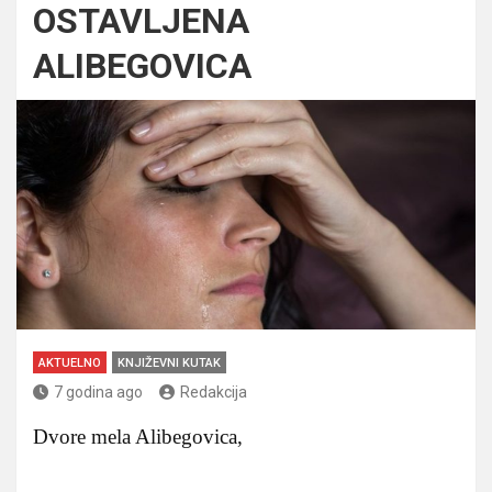
OSTAVLJENA
ALIBEGOVICA
AKTUELNO
KNJIŽEVNI KUTAK
7 godina ago
Redakcija
Dvore mela Alibegovica,