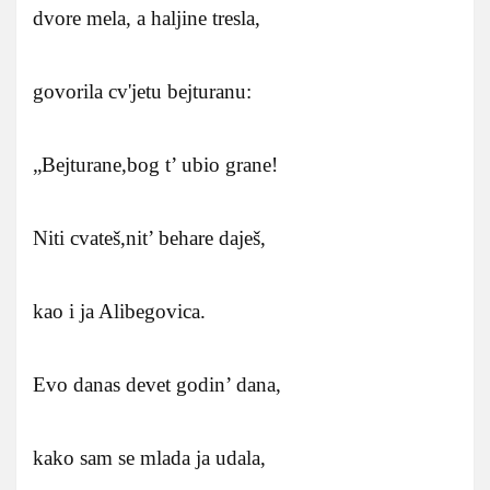
dvore mela, a haljine tresla,
govorila cv'jetu bejturanu:
„Bejturane,bog t’ ubio grane!
Niti cvateš,nit’ behare daješ,
kao i ja Alibegovica.
Evo danas devet godin’ dana,
kako sam se mlada ja udala,