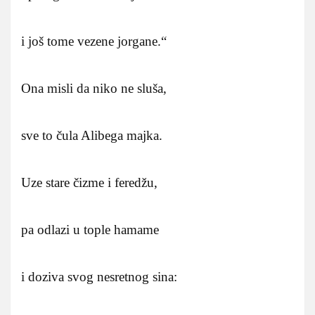
i još tome vezene jorgane.“
Ona misli da niko ne sluša,
sve to čula Alibega majka.
Uze stare čizme i feredžu,
pa odlazi u tople hamame
i doziva svog nesretnog sina: