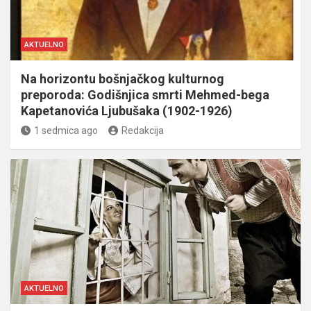
AKTUELNO
Na horizontu bošnjačkog kulturnog
preporoda: Godišnjica smrti Mehmed-bega
Kapetanovića Ljubušaka (1902-1926)
1 sedmica ago
Redakcija
AKTUELNO