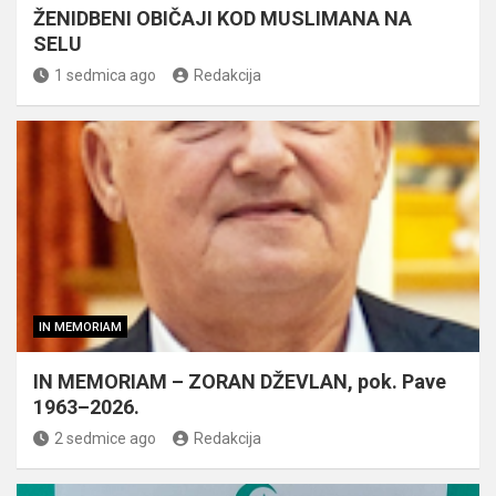
ŽENIDBENI OBIČAJI KOD MUSLIMANA NA
SELU
1 sedmica ago
Redakcija
IN MEMORIAM
IN MEMORIAM – ZORAN DŽEVLAN, pok. Pave
1963–2026.
2 sedmice ago
Redakcija