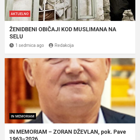
AKTUELNO
ŽENIDBENI OBIČAJI KOD MUSLIMANA NA
SELU
1 sedmica ago
Redakcija
IN MEMORIAM
IN MEMORIAM – ZORAN DŽEVLAN, pok. Pave
1963–2026.