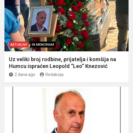
AKTUELNO
IN MEMORIAM
Uz veliki broj rodbine, prijatelja i komšija na
Humcu ispraćen Leopold “Leo” Knezović
2 dana ago
Redakcija