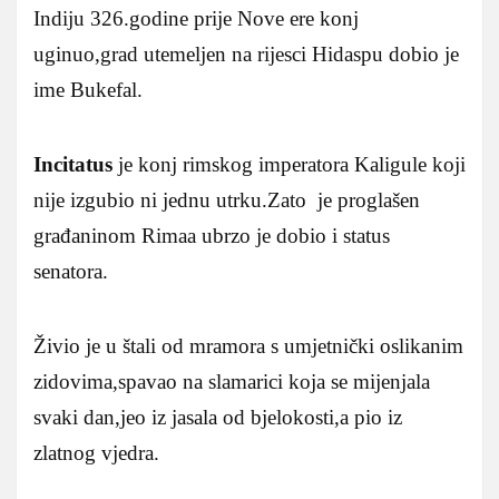
Indiju 326.godine prije Nove ere konj
uginuo,grad utemeljen na rijesci Hidaspu dobio je
ime Bukefal.
Incitatus
je konj rimskog imperatora Kaligule koji
nije izgubio ni jednu utrku.Zato je proglašen
građaninom Rimaa ubrzo je dobio i status
senatora.
Živio je u štali od mramora s umjetnički oslikanim
zidovima,spavao na slamarici koja se mijenjala
svaki dan,jeo iz jasala od bjelokosti,a pio iz
zlatnog vjedra.