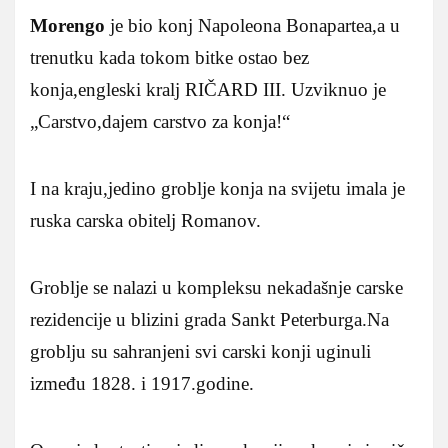
Morengo
je bio konj Napoleona Bonapartea,a u
trenutku kada tokom bitke ostao bez
konja,engleski kralj RIČARD III. Uzviknuo je
„Carstvo,dajem carstvo za konja!“
I na kraju,jedino groblje konja na svijetu imala je
ruska carska obitelj Romanov.
Groblje se nalazi u kompleksu nekadašnje carske
rezidencije u blizini grada Sankt Peterburga.Na
groblju su sahranjeni svi carski konji uginuli
između 1828. i 1917.godine.