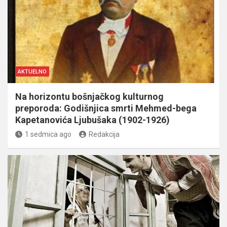
AKTUELNO
Na horizontu bošnjačkog kulturnog
preporoda: Godišnjica smrti Mehmed-bega
Kapetanovića Ljubušaka (1902-1926)
1 sedmica ago
Redakcija