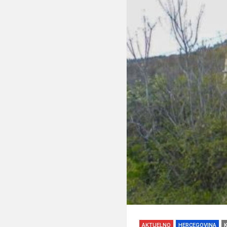
AKTUELNO
HERCEGOVINA