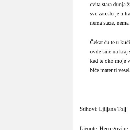
cvita stara dunja ž
sve zareslo je u tr
nema staze, nema 
Čekat ću te u kući
ovde sine na kraj 
kad te oko moje v
biće mater ti vesel
Stihovi: Ljiljana Tolj
Ljepote Hercegovine