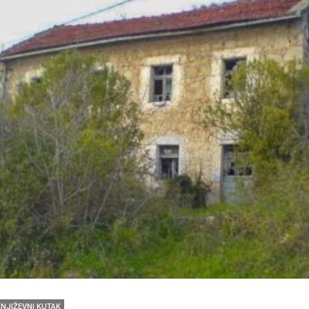
KNJIŽEVNI KUTAK