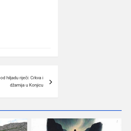
d hiljadu riječi: Crkva i
džamija u Konjicu