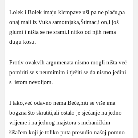
Lolek i Bolek imaju klempave uši pa ne plaču,pa
onaj mali iz Vuka samotnjaka,Štimac,i on,i još
glumi i ništa se ne srami.I nitko od njih nema
dugu kosu.
Protiv ovakvih argumenata nismo mogli ništa već
pomiriti se s neumitnim i tješiti se da nismo jedini
s istom nevoljom.
I tako,već odavno nema Beće,niti se više ima
bogzna što skratiti,ali ostalo je sjećanje na jedno
vrijeme i na jednog majstora s mehaničkim
šišačem koji je toliko puta presudio našoj pomno