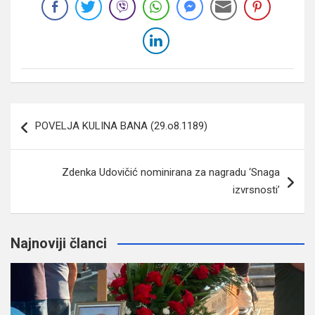
Navigacija
POVELJA KULINA BANA (29.o8.1189)
članaka
Zdenka Udovičić nominirana za nagradu ‘Snaga
izvrsnosti’
Najnoviji članci