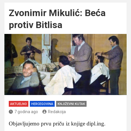
Zvonimir Mikulić: Beća
protiv Bitlisa
AKTUELNO
HERCEGOVINA
KNJIŽEVNI KUTAK
7 godina ago
Redakcija
Objavljujemo prvu priču iz knjige dipl.ing.