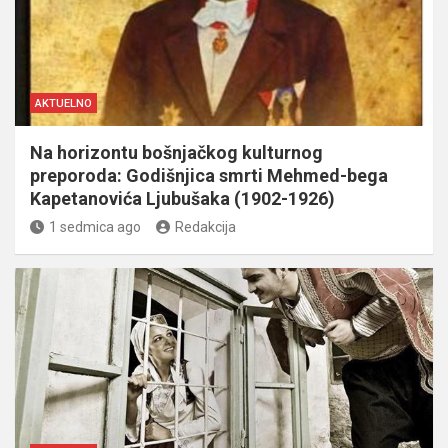
AKTUELNO
Na horizontu bošnjačkog kulturnog
preporoda: Godišnjica smrti Mehmed-bega
Kapetanovića Ljubušaka (1902-1926)
1 sedmica ago
Redakcija