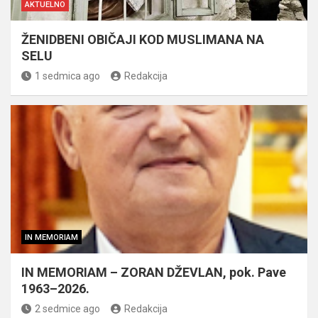
AKTUELNO
ŽENIDBENI OBIČAJI KOD MUSLIMANA NA
SELU
1 sedmica ago
Redakcija
IN MEMORIAM
IN MEMORIAM – ZORAN DŽEVLAN, pok. Pave
1963–2026.
2 sedmice ago
Redakcija