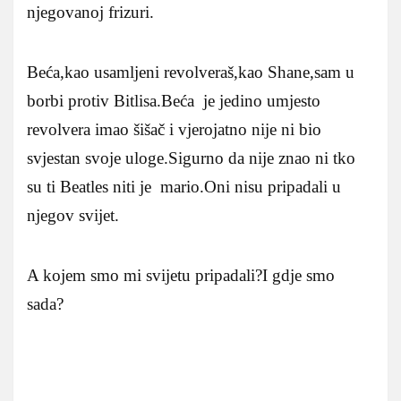
njegovanoj frizuri.
Beća,kao usamljeni revolveraš,kao Shane,sam u
borbi protiv Bitlisa.Beća je jedino umjesto
revolvera imao šišač i vjerojatno nije ni bio
svjestan svoje uloge.Sigurno da nije znao ni tko
su ti Beatles niti je mario.Oni nisu pripadali u
njegov svijet.
A kojem smo mi svijetu pripadali?I gdje smo
sada?