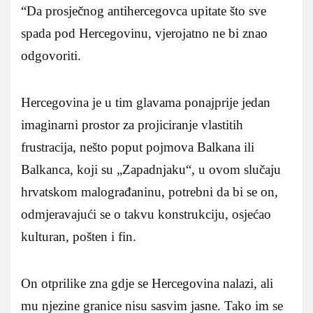
“Da prosječnog antihercegovca upitate što sve
spada pod Hercegovinu, vjerojatno ne bi znao
odgovoriti.
Hercegovina je u tim glavama ponajprije jedan
imaginarni prostor za projiciranje vlastitih
frustracija, nešto poput pojmova Balkana ili
Balkanca, koji su „Zapadnjaku“, u ovom slučaju
hrvatskom malograđaninu, potrebni da bi se on,
odmjeravajući se o takvu konstrukciju, osjećao
kulturan, pošten i fin.
On otprilike zna gdje se Hercegovina nalazi, ali
mu njezine granice nisu sasvim jasne. Tako im se