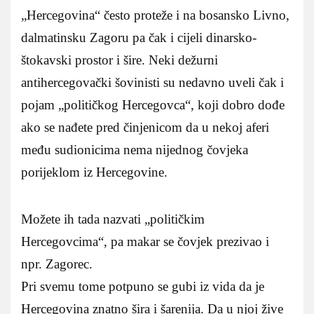
„Hercegovina“ često proteže i na bosansko Livno,
dalmatinsku Zagoru pa čak i cijeli dinarsko-
štokavski prostor i šire. Neki dežurni
antihercegovački šovinisti su nedavno uveli čak i
pojam „političkog Hercegovca“, koji dobro dođe
ako se nađete pred činjenicom da u nekoj aferi
među sudionicima nema nijednog čovjeka
porijeklom iz Hercegovine.
Možete ih tada nazvati „političkim
Hercegovcima“, pa makar se čovjek prezivao i
npr. Zagorec.
Pri svemu tome potpuno se gubi iz vida da je
Hercegovina znatno šira i šarenija. Da u njoj žive