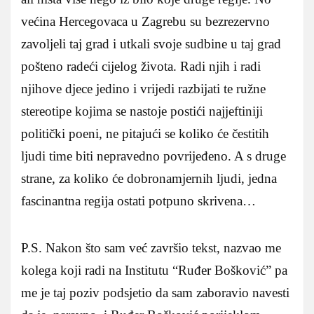
većina Hercegovaca u Zagrebu su bezrezervno
zavoljeli taj grad i utkali svoje sudbine u taj grad
pošteno radeći cijelog života. Radi njih i radi
njihove djece jedino i vrijedi razbijati te ružne
stereotipe kojima se nastoje postići najjeftiniji
politički poeni, ne pitajući se koliko će čestitih
ljudi time biti nepravedno povrijeđeno. A s druge
strane, za koliko će dobronamjernih ljudi, jedna
fascinantna regija ostati potpuno skrivena…
P.S. Nakon što sam već završio tekst, nazvao me
kolega koji radi na Institutu “Ruđer Bošković” pa
me je taj poziv podsjetio da sam zaboravio navesti