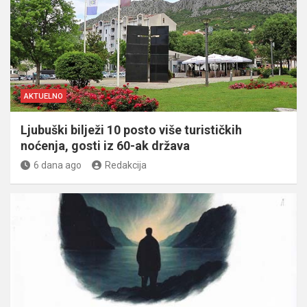
AKTUELNO
Ljubuški bilježi 10 posto više turističkih
noćenja, gosti iz 60-ak država
6 dana ago
Redakcija