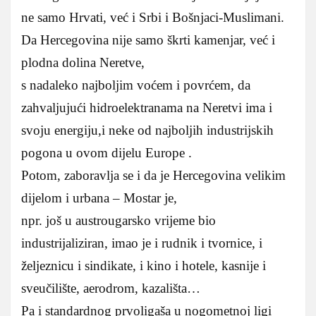
ne samo Hrvati, već i Srbi i Bošnjaci-Muslimani.
Da Hercegovina nije samo škrti kamenjar, već i
plodna dolina Neretve,
s nadaleko najboljim voćem i povrćem, da
zahvaljujući hidroelektranama na Neretvi ima i
svoju energiju,i neke od najboljih industrijskih
pogona u ovom dijelu Europe .
Potom, zaboravlja se i da je Hercegovina velikim
dijelom i urbana – Mostar je,
npr. još u austrougarsko vrijeme bio
industrijaliziran, imao je i rudnik i tvornice, i
željeznicu i sindikate, i kino i hotele, kasnije i
sveučilište, aerodrom, kazališta…
Pa i standardnog prvoligaša u nogometnoj ligi