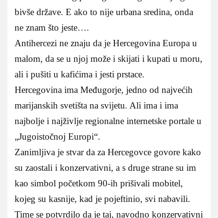
bivše države. E ako to nije urbana sredina, onda
ne znam što jeste….
Antihercezi ne znaju da je Hercegovina Europa u
malom, da se u njoj može i skijati i kupati u moru,
ali i pušiti u kafićima i jesti prstace.
Hercegovina ima Međugorje, jedno od najvećih
marijanskih svetišta na svijetu. Ali ima i ima
najbolje i najživlje regionalne internetske portale u
„Jugoistočnoj Europi“.
Zanimljiva je stvar da za Hercegovce govore kako
su zaostali i konzervativni, a s druge strane su im
kao simbol početkom 90-ih prišivali mobitel,
kojeg su kasnije, kad je pojeftinio, svi nabavili.
Time se potvrdilo da je taj, navodno konzervativni