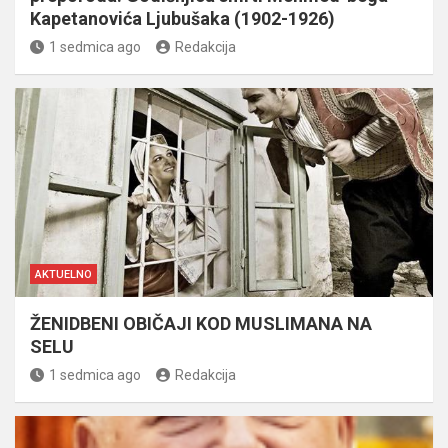
Kapetanovića Ljubušaka (1902-1926)
1 sedmica ago
Redakcija
AKTUELNO
ŽENIDBENI OBIČAJI KOD MUSLIMANA NA
SELU
1 sedmica ago
Redakcija