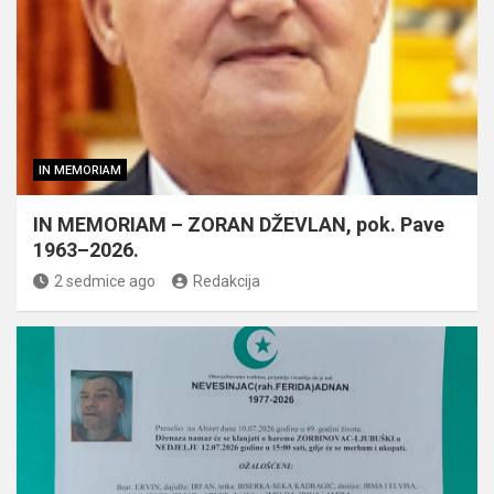
IN MEMORIAM
IN MEMORIAM – ZORAN DŽEVLAN, pok. Pave
1963–2026.
2 sedmice ago
Redakcija