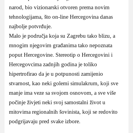
narod, bio vizionarski otvoren prema novim
tehnologijama, što on-line Hercegovina danas
najbolje potvrđuje.
Malo je područja koja su Zagrebu tako blizu, a
mnogim njegovim građanima tako nepoznata
poput Hercegovine. Stereotip o Hercegovini i
Hercegovcima zadnjih godina je toliko
hipertrofirao da je u potpunosti zamijenio
stvarnost, kao neki golemi simulakrum, koji sve
manje ima veze sa svojom osnovom, a sve više
počinje živjeti neki svoj samostalni život u
mitovima regionalnih šovinista, koji se redovito
podgrijavaju pred svake izbore.