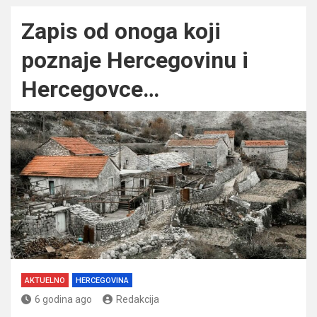
Zapis od onoga koji
poznaje Hercegovinu i
Hercegovce…
AKTUELNO
HERCEGOVINA
6 godina ago
Redakcija