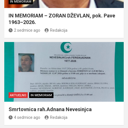
IN MEMORIAM
IN MEMORIAM – ZORAN DŽEVLAN, pok. Pave
1963–2026.
2 sedmice ago
Redakcija
AKTUELNO
IN MEMORIAM
Smrtovnica rah.Adnana Nevesinjca
4 sedmice ago
Redakcija