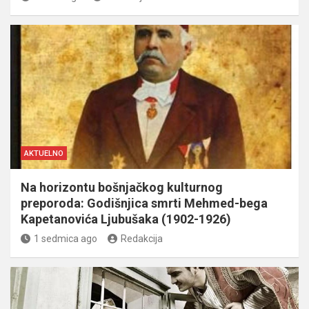
AKTUELNO
Na horizontu bošnjačkog kulturnog
preporoda: Godišnjica smrti Mehmed-bega
Kapetanovića Ljubušaka (1902-1926)
1 sedmica ago
Redakcija