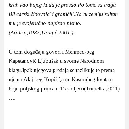
kruh kao biljeg kuda je prošao.Po tome su tragu
išli carski činovnici i graničili.Na tu zemlju sultan
mu je svojeručno napisao pismo.
(Aralica,1987;Dragić,2001.).
O tom događaju govori i Mehmed-beg
Kapetanović Ljubušak u svome Narodnom
blagu.Ipak,njegova predaja se razlikuje te prema
njemu Alaj-beg Kopčić,a ne Kasumbeg,hvata u
boju poljskog princa u 15.stoljeću(Truhelka,2011)
….