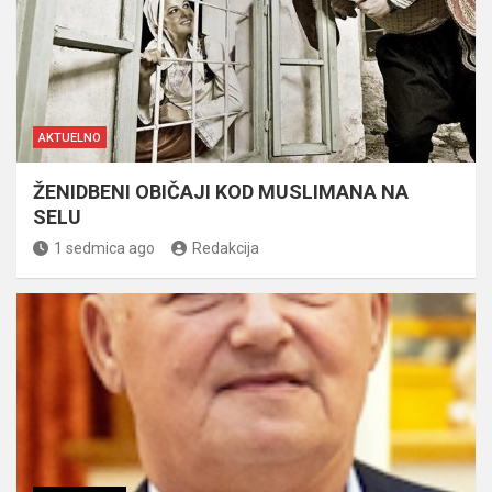
AKTUELNO
ŽENIDBENI OBIČAJI KOD MUSLIMANA NA
SELU
1 sedmica ago
Redakcija