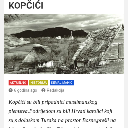
KOPČIĆI
AKTUELNO
HISTORIJA
KEMAL MAHIĆ
6 godina ago
Redakcija
Kopčići su bili pripadnici muslimanskog
plemstva.Podrijetlom su bili Hrvati katolici koji
su,s dolaskom Turaka na prostor Bosne,prešli na