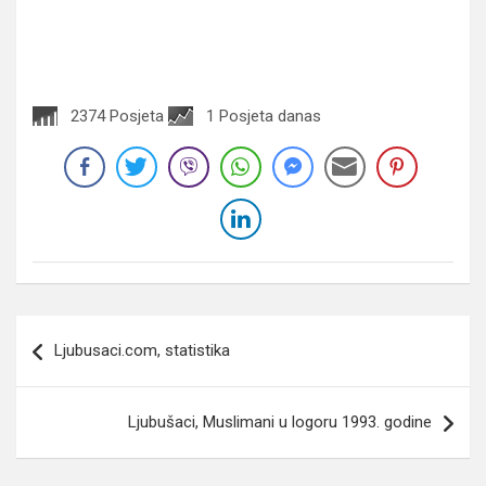
2374 Posjeta
1 Posjeta danas
Navigacija
Ljubusaci.com, statistika
članaka
Ljubušaci, Muslimani u logoru 1993. godine