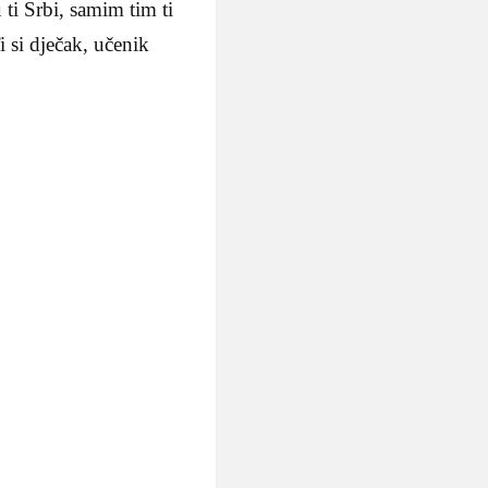
u ti Srbi, samim tim ti
i si dječak, učenik