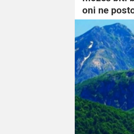
oni ne post