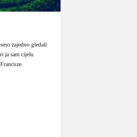
 smo zajedno gledali
i ja sam cijelu
 Francuze.