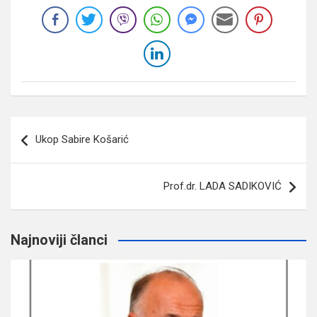
Navigacija
Ukop Sabire Košarić
članaka
Prof.dr. LADA SADIKOVIĆ
Najnoviji članci