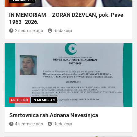
IN MEMORIAM – ZORAN DŽEVLAN, pok. Pave
1963–2026.
2 sedmice ago
Redakcija
AKTUELNO
IN MEMORIAM
Smrtovnica rah.Adnana Nevesinjca
4 sedmice ago
Redakcija