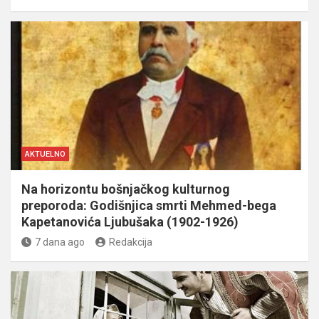
AKTUELNO
Na horizontu bošnjačkog kulturnog
preporoda: Godišnjica smrti Mehmed-bega
Kapetanovića Ljubušaka (1902-1926)
7 dana ago
Redakcija