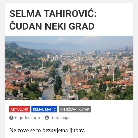
SELMA TAHIROVIĆ:
ČUDAN NEKI GRAD
AKTUELNO
KEMAL MAHIĆ
KNJIŽEVNI KUTAK
6 godina ago
Redakcija
Ne zove se to bezuvjetna ljubav.