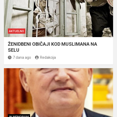
AKTUELNO
ŽENIDBENI OBIČAJI KOD MUSLIMANA NA
SELU
7 dana ago
Redakcija
IN MEMORIAM