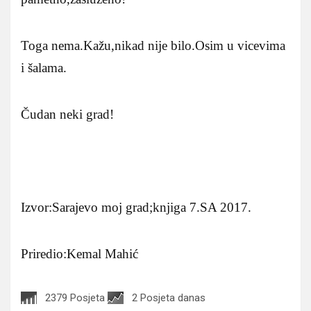
Toga nema.Kažu,nikad nije bilo.Osim u vicevima
i šalama.
Čudan neki grad!
Izvor:Sarajevo moj grad;knjiga 7.SA 2017.
Priredio:Kemal Mahić
2379 Posjeta
2 Posjeta danas