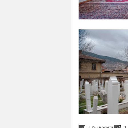
1736 Posjeta
1