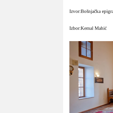
Izvor:Bošnjačka epigr
Izbor:Kemal Mahić