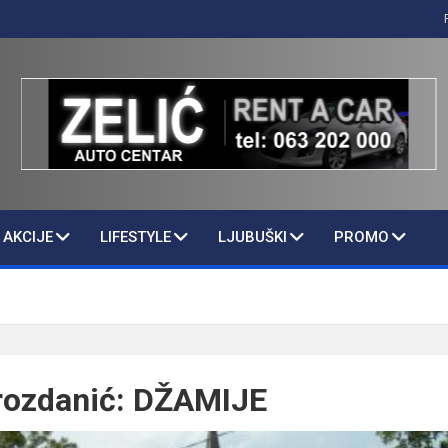
AKCIJE
LIFESTYLE
LJUBUŠKI
PROMO
rozdanić: DŽAMIJE