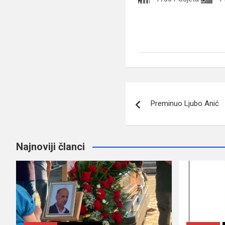
Navigacija
Preminuo Ljubo Anić
članaka
Najnoviji članci