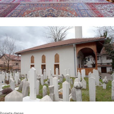
 Posjeta danas