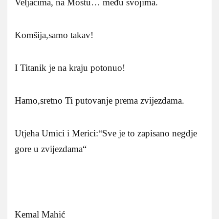
Veljacima, na Mostu… među svojima.
Komšija,samo takav!
I Titanik je na kraju potonuo!
Hamo,sretno Ti putovanje prema zvijezdama.
Utjeha Umici i Merici:“Sve je to zapisano negdje
gore u zvijezdama“
Kemal Mahić