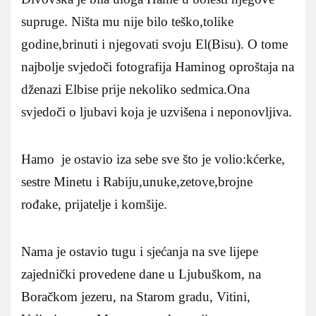
supruge. Ništa mu nije bilo teško,tolike
godine,brinuti i njegovati svoju El(Bisu). O tome
najbolje svjedoči fotografija Haminog oproštaja na
dženazi Elbise prije nekoliko sedmica.Ona
svjedoči o ljubavi koja je uzvišena i neponovljiva.
Hamo je ostavio iza sebe sve što je volio:kćerke,
sestre Minetu i Rabiju,unuke,zetove,brojne
rođake, prijatelje i komšije.
Nama je ostavio tugu i sjećanja na sve lijepe
zajednički provedene dane u Ljubuškom, na
Boračkom jezeru, na Starom gradu, Vitini,