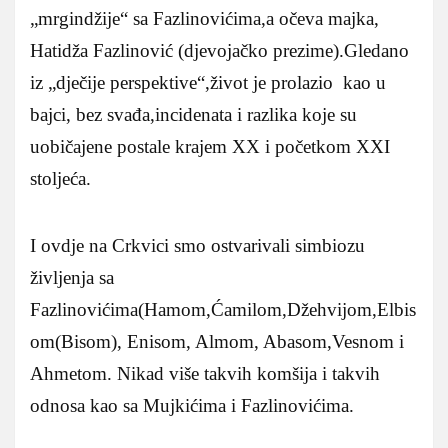
„mrgindžije“ sa Fazlinovićima,a očeva majka,
Hatidža Fazlinović (djevojačko prezime).Gledano
iz „dječije perspektive“,život je prolazio kao u
bajci, bez svađa,incidenata i razlika koje su
uobičajene postale krajem XX i početkom XXI
stoljeća.
I ovdje na Crkvici smo ostvarivali simbiozu
življenja sa
Fazlinovićima(Hamom,Ćamilom,Džehvijom,Elbis
om(Bisom), Enisom, Almom, Abasom,Vesnom i
Ahmetom. Nikad više takvih komšija i takvih
odnosa kao sa Mujkićima i Fazlinovićima.