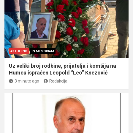
AKTUELNO
IN MEMORIAM
Uz veliki broj rodbine, prijatelja i komšija na
Humcu ispraćen Leopold “Leo” Knezović
3 minute ago
Redakcija