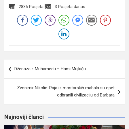
2836 Posjeta
3 Posjeta danas
Navigacija
Dženaza r. Muhamedu – Hami Mujkiću
članaka
Zvonimir Nikolic: Raja iz mostarskih mahala su opet
odbranili civilizaciju od Barbara
Najnoviji članci