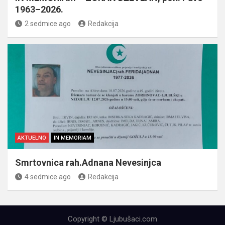
1963–2026.
2 sedmice ago
Redakcija
AKTUELNO
IN MEMORIAM
Smrtovnica rah.Adnana Nevesinjca
4 sedmice ago
Redakcija
Copyright © Ljubušaci.com