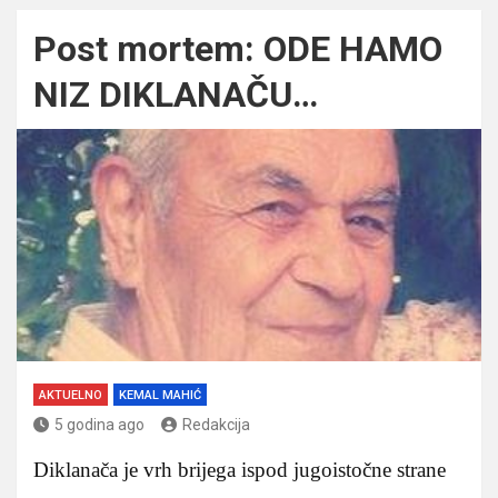
Post mortem: ODE HAMO
NIZ DIKLANAČU…
AKTUELNO
KEMAL MAHIĆ
5 godina ago
Redakcija
Diklanača je vrh brijega ispod jugoistočne strane