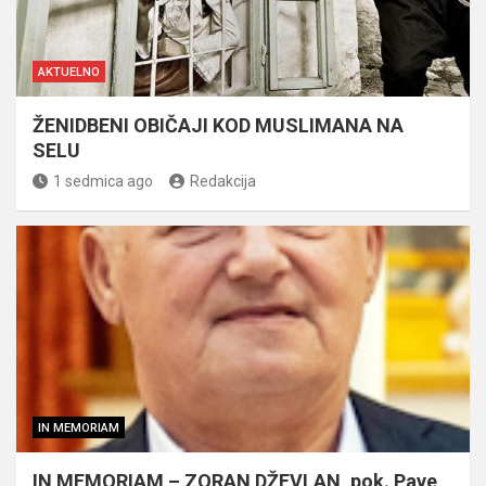
AKTUELNO
ŽENIDBENI OBIČAJI KOD MUSLIMANA NA
SELU
1 sedmica ago
Redakcija
IN MEMORIAM
IN MEMORIAM – ZORAN DŽEVLAN, pok. Pave