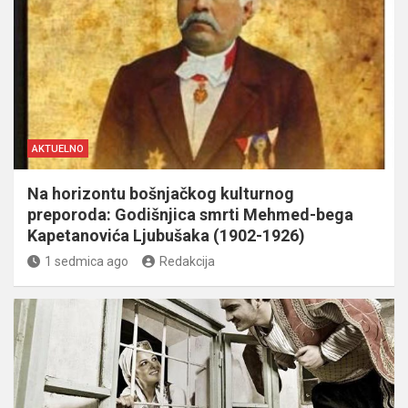
AKTUELNO
Na horizontu bošnjačkog kulturnog
preporoda: Godišnjica smrti Mehmed-bega
Kapetanovića Ljubušaka (1902-1926)
1 sedmica ago
Redakcija