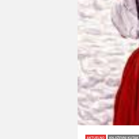
AKTUELNO
KNJIŽEVNI KUTAK