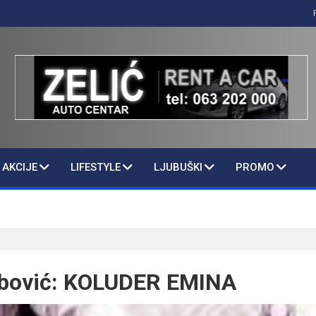
AKCIJE
LIFESTYLE
LJUBUŠKI
PROMO
bibović: KOLUDER EMINA