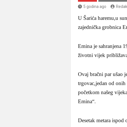
5 godina ago
Redak
U Šarića haremu,u sun
zajednička grobnica 
Emina je sahranjena 1
životni vijek približav
Ovaj bračni par ušao j
trgovac,jedan od onih 
početkom našeg vijeka 
Emina“.
Desetak metara ispod 