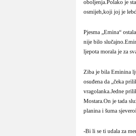
oboljenja.Polako je sta
osmijeh,koji joj je le
Pjesma „Emina“ ostala
nije bilo slučajno.Emin
ljepota morala je za s
Ziba je bila Eminina l
osuđena da „čeka pril
vragolanka.Jedne prili
Mostara.On je tada sl
planina i šuma sjever
-Bi li se ti udala za 