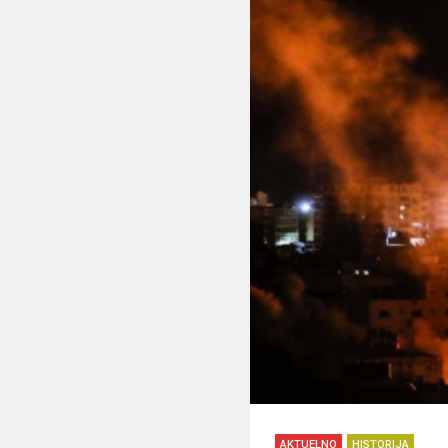
AKTUELNO
HISTORIJA