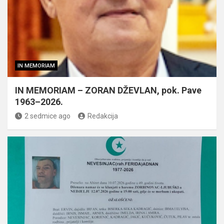
IN MEMORIAM
IN MEMORIAM – ZORAN DŽEVLAN, pok. Pave
1963–2026.
2 sedmice ago
Redakcija