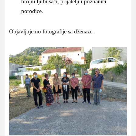
brojni ljubušaci, prijatelji i poznanici
porodice.
Objavljujemo fotografije sa dženaze.