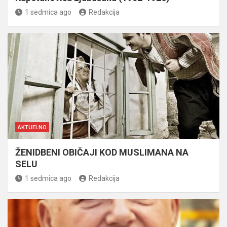
1 sedmica ago
Redakcija
AKTUELNO
ŽENIDBENI OBIČAJI KOD MUSLIMANA NA
SELU
1 sedmica ago
Redakcija