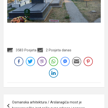
3583 Posjeta
2 Posjeta danas
Navigacija
Osmanska arhitektura / Arslanagića most je
članaka