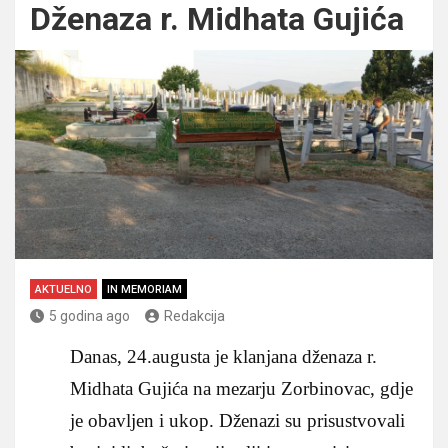
Dženaza r. Midhata Gujića
AKTUELNO
IN MEMORIAM
5 godina ago
Redakcija
Danas, 24.augusta je klanjana dženaza r.
Midhata Gujića na mezarju Zorbinovac, gdje
je obavljen i ukop. Dženazi su prisustvovali