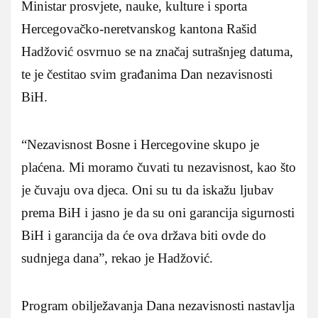
Ministar prosvjete, nauke, kulture i sporta
Hercegovačko-neretvanskog kantona Rašid
Hadžović osvrnuo se na značaj sutrašnjeg datuma,
te je čestitao svim građanima Dan nezavisnosti
BiH.
“Nezavisnost Bosne i Hercegovine skupo je
plaćena. Mi moramo čuvati tu nezavisnost, kao što
je čuvaju ova djeca. Oni su tu da iskažu ljubav
prema BiH i jasno je da su oni garancija sigurnosti
BiH i garancija da će ova država biti ovde do
sudnjega dana”, rekao je Hadžović.
Program obilježavanja Dana nezavisnosti nastavlja