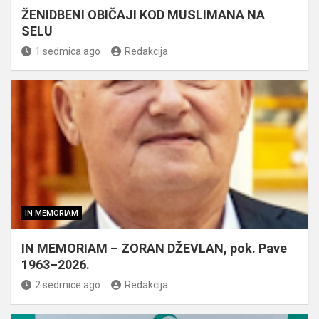
ŽENIDBENI OBIČAJI KOD MUSLIMANA NA
SELU
1 sedmica ago
Redakcija
IN MEMORIAM
IN MEMORIAM – ZORAN DŽEVLAN, pok. Pave
1963–2026.
2 sedmice ago
Redakcija