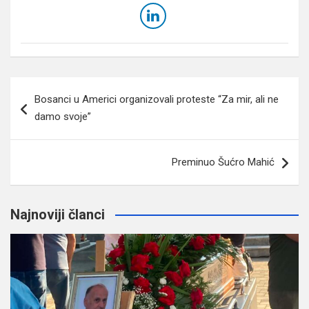
Navigacija
Bosanci u Americi organizovali proteste “Za mir, ali ne
članaka
damo svoje”
Preminuo Šućro Mahić
Najnoviji članci