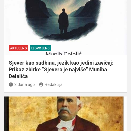
AKTUELNO
IZDVOJENO
Sjever kao sudbina, jezik kao jedini zavičaj:
Prikaz zbirke “Sjevera je najviše” Muniba
Delalića
3 dana ago
Redakcija