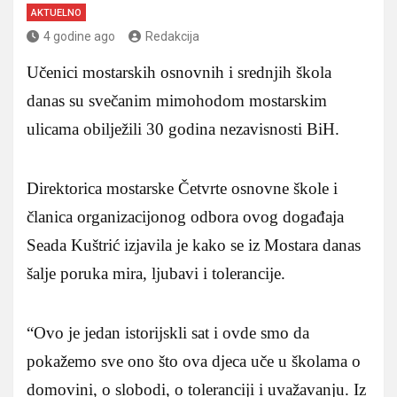
AKTUELNO
4 godine ago
Redakcija
Učenici mostarskih osnovnih i srednjih škola
danas su svečanim mimohodom mostarskim
ulicama obilježili 30 godina nezavisnosti BiH.
Direktorica mostarske Četvrte osnovne škole i
članica organizacijonog odbora ovog događaja
Seada Kuštrić izjavila je kako se iz Mostara danas
šalje poruka mira, ljubavi i tolerancije.
“Ovo je jedan istorijskli sat i ovde smo da
pokažemo sve ono što ova djeca uče u školama o
domovini, o slobodi, o toleranciji i uvažavanju. Iz