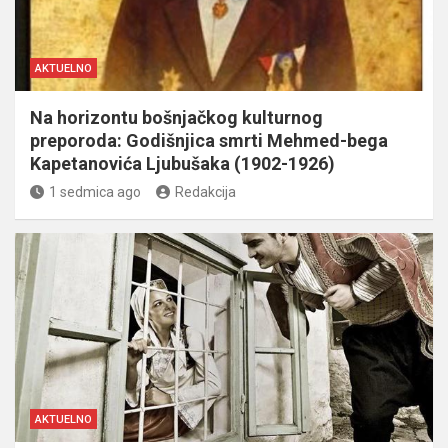
AKTUELNO
Na horizontu bošnjačkog kulturnog
preporoda: Godišnjica smrti Mehmed-bega
Kapetanovića Ljubušaka (1902-1926)
1 sedmica ago
Redakcija
AKTUELNO