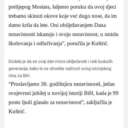
prelijepog Mostara, šaljemo poruku da ovoj djeci
trebamo skinuti okove koje već dugo nose, da im
damo krila da lete. Oni obilježavanjem Dana
nezavisnosti iskazuju i svoju nezavisnost, u smislu
školovanja i odlučivanja”, poručila je Kuštrić.
Dodala je da se ovaj dan mora obilježavati i radi budućih
generacija, kako bi se shvatila važnost ovog istorijskog
čina za BiH.
“Proslavljamo 30. godišnjicu nezavisnosti, jedan
svojevrsni jubilej u novijoj istoriji BiH, kada je 99
posto ljudi glasalo za nezavisnost”, zaključila je
Kuštrić.