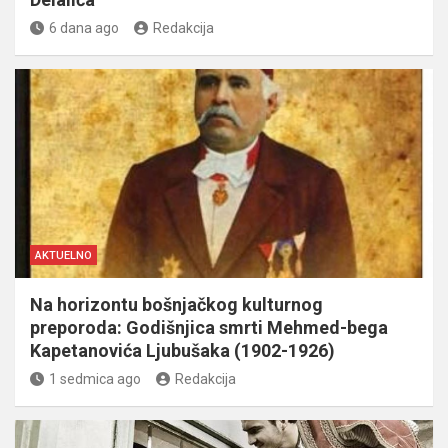
6 dana ago
Redakcija
AKTUELNO
Na horizontu bošnjačkog kulturnog
preporoda: Godišnjica smrti Mehmed-bega
Kapetanovića Ljubušaka (1902-1926)
1 sedmica ago
Redakcija