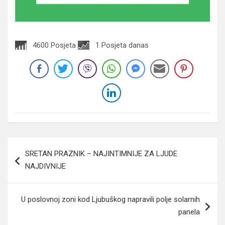
4600 Posjeta
1 Posjeta danas
Navigacija
SRETAN PRAZNIK – NAJINTIMNIJE ZA LJUDE
članaka
NAJDIVNIJE
U poslovnoj zoni kod Ljubuškog napravili polje solarnih
panela