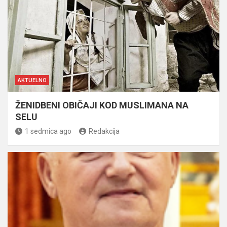
AKTUELNO
ŽENIDBENI OBIČAJI KOD MUSLIMANA NA
SELU
1 sedmica ago
Redakcija