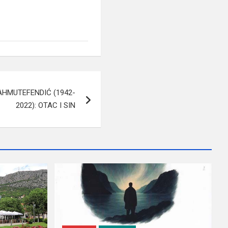
AHMUTEFENDIĆ (1942-
2022): OTAC I SIN