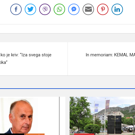
ko je kriv: “Iza svega stoje
In memoriam: KEMAL M
tika”