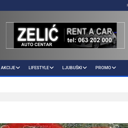
AKCIJE
LIFESTYLE
LJUBUŠKI
PROMO