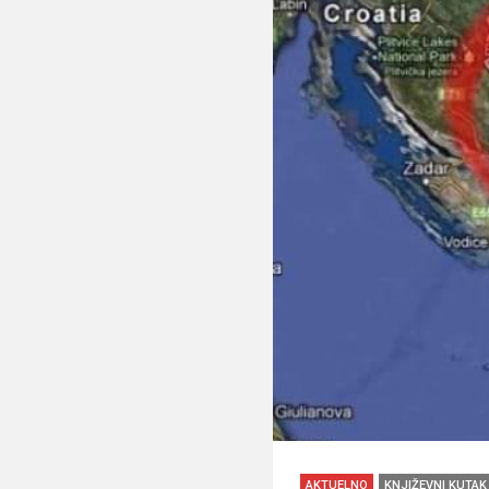
AKTUELNO
KNJIŽEVNI KUTAK