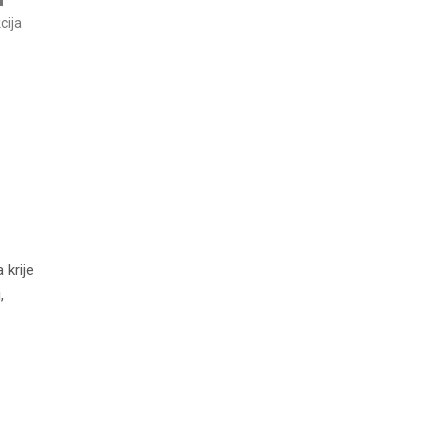
cija
 krije
,