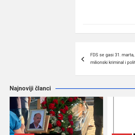
Navigacija
FDS se gasi 31. marta, 
članaka
milionski kriminal i poli
Najnoviji članci