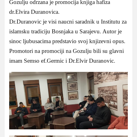
Gozulju odrzana je promocija knjiga hafiza
dr.Elvira Duranovica.
Dr.Duranovic je visi naucni saradnik u Institutu za
islamsku tradiciju Bosnjaka u Sarajevu. Autor je
sinoc ljubusacima predstavio svoj knjizevni opus.
Promotori na promociji na Gozulju bili su glavni
imam Semso ef.Germic i Dr.Elvir Duranovic.