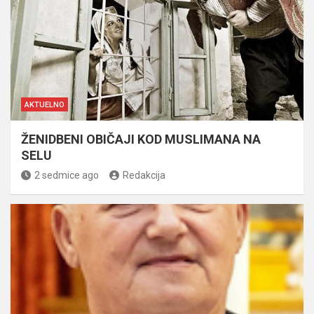
AKTUELNO
ŽENIDBENI OBIČAJI KOD MUSLIMANA NA
SELU
2 sedmice ago
Redakcija