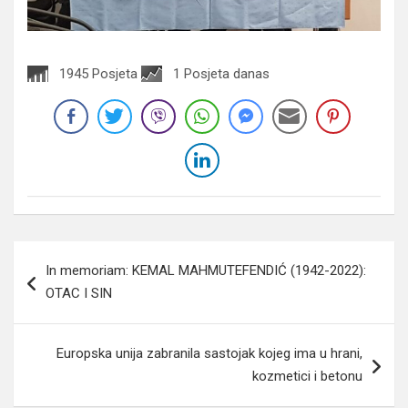
1945 Posjeta
1 Posjeta danas
Navigacija
In memoriam: KEMAL MAHMUTEFENDIĆ (1942-2022):
članaka
OTAC I SIN
Europska unija zabranila sastojak kojeg ima u hrani,
kozmetici i betonu