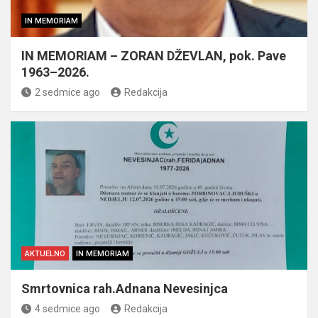
IN MEMORIAM
IN MEMORIAM – ZORAN DŽEVLAN, pok. Pave
1963–2026.
2 sedmice ago
Redakcija
AKTUELNO
IN MEMORIAM
Smrtovnica rah.Adnana Nevesinjca
4 sedmice ago
Redakcija