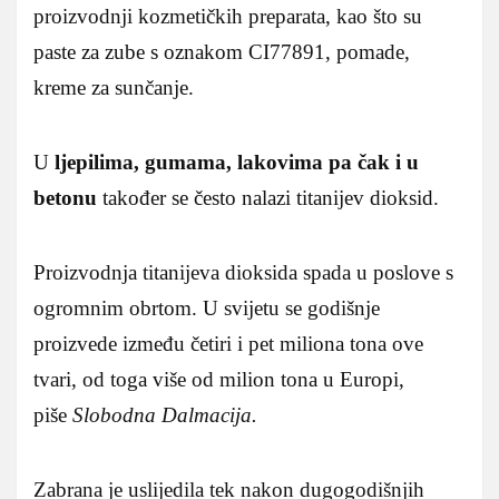
proizvodnji kozmetičkih preparata, kao što su
paste za zube s oznakom CI77891, pomade,
kreme za sunčanje.
U
ljepilima, gumama, lakovima pa čak i u
betonu
također se često nalazi titanijev dioksid.
Proizvodnja titanijeva dioksida spada u poslove s
ogromnim obrtom. U svijetu se godišnje
proizvede između četiri i pet miliona tona ove
tvari, od toga više od milion tona u Europi,
piše
Slobodna Dalmacija.
Zabrana je uslijedila tek nakon dugogodišnjih