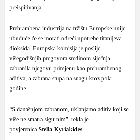
preispitivanja.
Prehrambena industrija na tržištu Europske unije
ubuduće će se morati odreći upotrebe titanijeva
dioksida. Europska komisija je poslije
višegodišnjih pregovora sredinom siječnja
zabranila njegovu primjenu kao prehrambenog
aditiva, a zabrana stupa na snagu kroz pola
godine.
“S današnjom zabranom, uklanjamo aditiv koji se
više ne smatra sigurnim”, rekla je
povjerenica
Stella Kyriakides
.