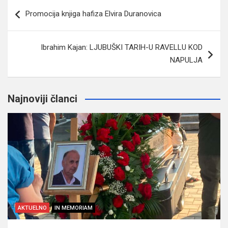
Navigacija
Promocija knjiga hafiza Elvira Duranovica
članaka
Ibrahim Kajan: LJUBUŠKI TARIH-U RAVELLU KOD
NAPULJA
Najnoviji članci
AKTUELNO
IN MEMORIAM