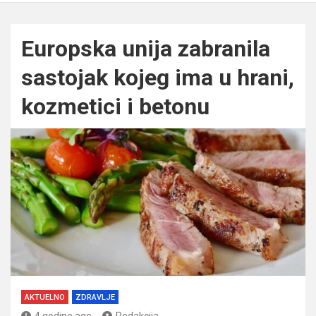
Europska unija zabranila
sastojak kojeg ima u hrani,
kozmetici i betonu
AKTUELNO
ZDRAVLJE
4 godine ago
Redakcija