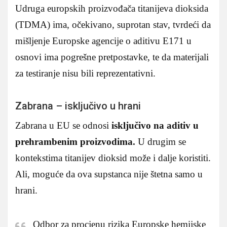
Udruga europskih proizvođača titanijeva dioksida
(TDMA) ima, očekivano, suprotan stav, tvrdeći da
mišljenje Europske agencije o aditivu E171 u
osnovi ima pogrešne pretpostavke, te da materijali
za testiranje nisu bili reprezentativni.
Zabrana – isključivo u hrani
Zabrana u EU se odnosi
isključivo na aditiv u
prehrambenim proizvodima.
U drugim se
kontekstima titanijev dioksid može i dalje koristiti.
Ali, moguće da ova supstanca nije štetna samo u
hrani.
Odbor za procjenu rizika Europske hemijske