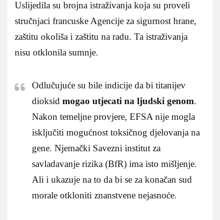
Uslijedila su brojna istraživanja koja su proveli
stručnjaci francuske Agencije za sigurnost hrane,
zaštitu okoliša i zaštitu na radu. Ta istraživanja
nisu otklonila sumnje.
Odlučujuće su bile indicije da bi titanijev
dioksid
mogao utjecati na ljudski genom
.
Nakon temeljne provjere, EFSA nije mogla
isključiti mogućnost toksičnog djelovanja na
gene. Njemački Savezni institut za
savladavanje rizika (BfR) ima isto mišljenje.
Ali i ukazuje na to da bi se za konačan sud
morale otkloniti znanstvene nejasnoće.