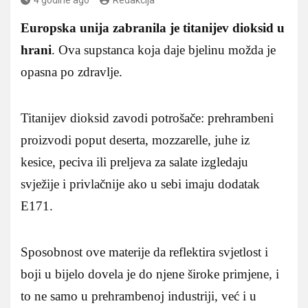
Europska unija zabranila je titanijev dioksid u
hrani
. Ova supstanca koja daje bjelinu možda je
opasna po zdravlje.
Titanijev dioksid zavodi potrošače: prehrambeni
proizvodi poput deserta, mozzarelle, juhe iz
kesice, peciva ili preljeva za salate izgledaju
svježije i privlačnije ako u sebi imaju dodatak
E171.
Sposobnost ove materije da reflektira svjetlost i
boji u bijelo dovela je do njene široke primjene, i
to ne samo u prehrambenoj industriji, već i u