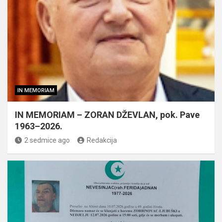
IN MEMORIAM
IN MEMORIAM – ZORAN DŽEVLAN, pok. Pave
1963–2026.
2 sedmice ago
Redakcija