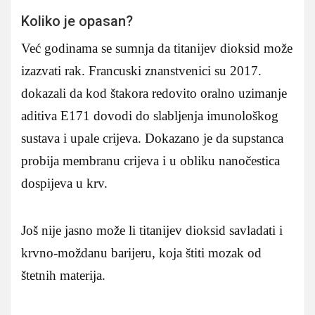
Koliko je opasan?
Već godinama se sumnja da titanijev dioksid može
izazvati rak. Francuski znanstvenici su 2017.
dokazali da kod štakora redovito oralno uzimanje
aditiva E171 dovodi do slabljenja imunološkog
sustava i upale crijeva. Dokazano je da supstanca
probija membranu crijeva i u obliku nanočestica
dospijeva u krv.
Još nije jasno može li titanijev dioksid savladati i
krvno-moždanu barijeru, koja štiti mozak od
štetnih materija.