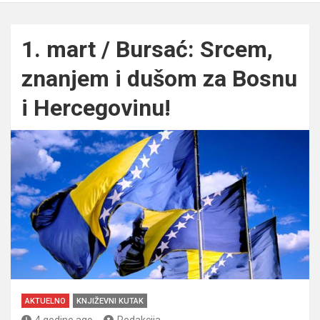
1. mart / Bursać: Srcem,
znanjem i dušom za Bosnu
i Hercegovinu!
AKTUELNO
KNJIŽEVNI KUTAK
4 godine ago
Redakcija