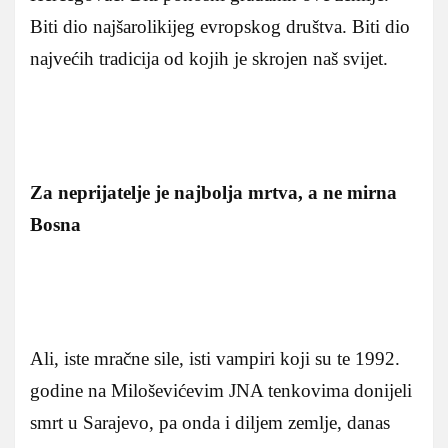
Biti dio najšarolikijeg evropskog društva. Biti dio
najvećih tradicija od kojih je skrojen naš svijet.
Za neprijatelje je najbolja mrtva, a ne mirna
Bosna
Ali, iste mračne sile, isti vampiri koji su te 1992.
godine na Miloševićevim JNA tenkovima donijeli
smrt u Sarajevo, pa onda i diljem zemlje, danas