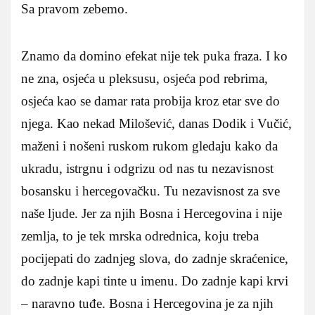
Sa pravom zebemo.
Znamo da domino efekat nije tek puka fraza. I ko
ne zna, osjeća u pleksusu, osjeća pod rebrima,
osjeća kao se damar rata probija kroz etar sve do
njega. Kao nekad Milošević, danas Dodik i Vučić,
maženi i nošeni ruskom rukom gledaju kako da
ukradu, istrgnu i odgrizu od nas tu nezavisnost
bosansku i hercegovačku. Tu nezavisnost za sve
naše ljude. Jer za njih Bosna i Hercegovina i nije
zemlja, to je tek mrska odrednica, koju treba
pocijepati do zadnjeg slova, do zadnje skraćenice,
do zadnje kapi tinte u imenu. Do zadnje kapi krvi
– naravno tuđe. Bosna i Hercegovina je za njih