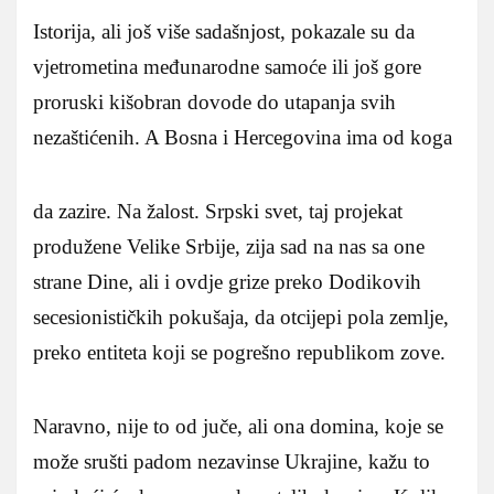
Istorija, ali još više sadašnjost, pokazale su da
vjetrometina međunarodne samoće ili još gore
proruski kišobran dovode do utapanja svih
nezaštićenih. A Bosna i Hercegovina ima od koga
da zazire. Na žalost. Srpski svet, taj projekat
produžene Velike Srbije, zija sad na nas sa one
strane Dine, ali i ovdje grize preko Dodikovih
secesionističkih pokušaja, da otcijepi pola zemlje,
preko entiteta koji se pogrešno republikom zove.
Naravno, nije to od juče, ali ona domina, koje se
može srušti padom nezavinse Ukrajine, kažu to