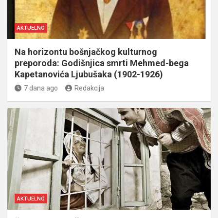
AKTUELNO
Na horizontu bošnjačkog kulturnog
preporoda: Godišnjica smrti Mehmed-bega
Kapetanovića Ljubušaka (1902-1926)
7 dana ago
Redakcija
AKTUELNO