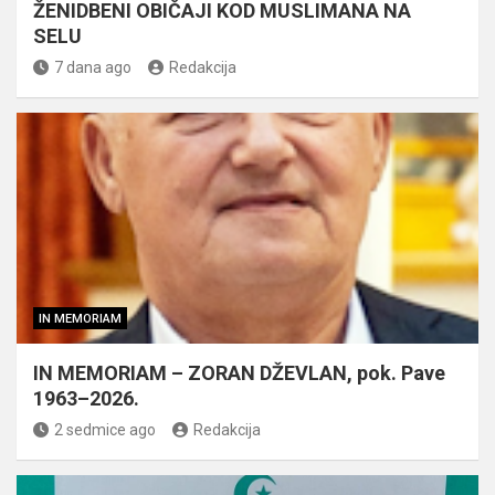
ŽENIDBENI OBIČAJI KOD MUSLIMANA NA
SELU
7 dana ago
Redakcija
IN MEMORIAM
IN MEMORIAM – ZORAN DŽEVLAN, pok. Pave
1963–2026.
2 sedmice ago
Redakcija