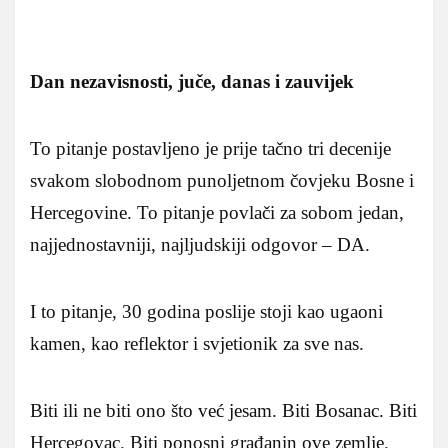
Dan nezavisnosti, juče, danas i zauvijek
To pitanje postavljeno je prije tačno tri decenije
svakom slobodnom punoljetnom čovjeku Bosne i
Hercegovine. To pitanje povlači za sobom jedan,
najjednostavniji, najljudskiji odgovor – DA.
I to pitanje, 30 godina poslije stoji kao ugaoni
kamen, kao reflektor i svjetionik za sve nas.
Biti ili ne biti ono što već jesam. Biti Bosanac. Biti
Hercegovac. Biti ponosni građanin ove zemlje.