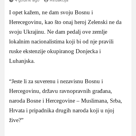
I opet kažem, ne dam svoju Bosnu i
Herecegovinu, kao što onaj heroj Zelenski ne da
svoju Ukrajinu. Ne dam pedalj ove zemlje
lokalnim nacionalistima koji bi od nje pravili
ruske ekstenzije okupiranog Donjecka i
Luhanjska.
“Jeste li za suverenu i nezavisnu Bosnu i
Hercegovinu, državu ravnopravnih građana,
naroda Bosne i Hercegovine – Muslimana, Srba,
Hrvata i pripadnika drugih naroda koji u njoj
žive?”