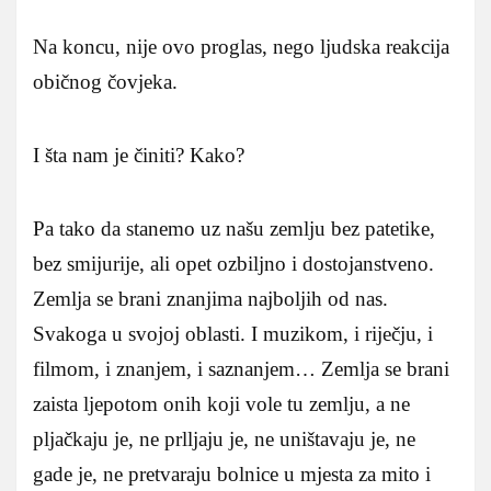
Na koncu, nije ovo proglas, nego ljudska reakcija
običnog čovjeka.
I šta nam je činiti? Kako?
Pa tako da stanemo uz našu zemlju bez patetike,
bez smijurije, ali opet ozbiljno i dostojanstveno.
Zemlja se brani znanjima najboljih od nas.
Svakoga u svojoj oblasti. I muzikom, i riječju, i
filmom, i znanjem, i saznanjem… Zemlja se brani
zaista ljepotom onih koji vole tu zemlju, a ne
pljačkaju je, ne prlljaju je, ne uništavaju je, ne
gade je, ne pretvaraju bolnice u mjesta za mito i