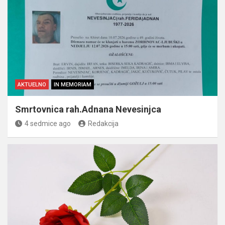
AKTUELNO
IN MEMORIAM
Smrtovnica rah.Adnana Nevesinjca
4 sedmice ago
Redakcija