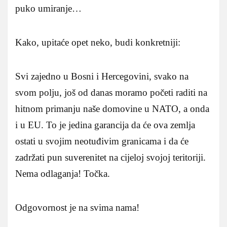
puko umiranje…
Kako, upitaće opet neko, budi konkretniji:
Svi zajedno u Bosni i Hercegovini, svako na
svom polju, još od danas moramo početi raditi na
hitnom primanju naše domovine u NATO, a onda
i u EU. To je jedina garancija da će ova zemlja
ostati u svojim neotuđivim granicama i da će
zadržati pun suverenitet na cijeloj svojoj teritoriji.
Nema odlaganja! Točka.
Odgovornost je na svima nama!