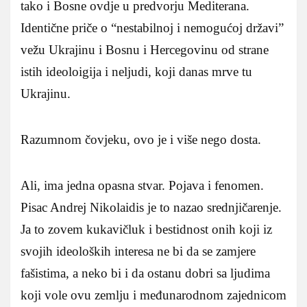
tako i Bosne ovdje u predvorju Mediterana.
Identične priče o “nestabilnoj i nemogućoj državi”
vežu Ukrajinu i Bosnu i Hercegovinu od strane
istih ideoloigija i neljudi, koji danas mrve tu
Ukrajinu.
Razumnom čovjeku, ovo je i više nego dosta.
Ali, ima jedna opasna stvar. Pojava i fenomen.
Pisac Andrej Nikolaidis je to nazao srednjičarenje.
Ja to zovem kukavičluk i bestidnost onih koji iz
svojih ideoloških interesa ne bi da se zamjere
fašistima, a neko bi i da ostanu dobri sa ljudima
koji vole ovu zemlju i međunarodnom zajednicom