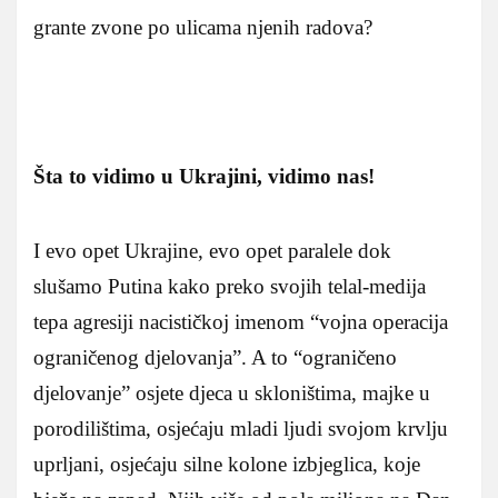
grante zvone po ulicama njenih radova?
Šta to vidimo u Ukrajini, vidimo nas!
I evo opet Ukrajine, evo opet paralele dok
slušamo Putina kako preko svojih telal-medija
tepa agresiji nacističkoj imenom “vojna operacija
ograničenog djelovanja”. A to “ograničeno
djelovanje” osjete djeca u skloništima, majke u
porodilištima, osjećaju mladi ljudi svojom krvlju
uprljani, osjećaju silne kolone izbjeglica, koje