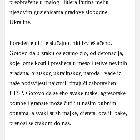
preobražene u malog Hitlera Putina melju
njegovim gusjenicama gradove slobodne
Ukrajine.
Poređenje niti je slučajno, niti izvještačeno.
Gotovo da u zraku osjećamo zlo, od detonacija,
koje lome kosti i presijecaju meso i tetive nevinih
građana, bratskog ukrajinskog naroda i vade iz
naše podsvijesti najcrnji, titrajući zaboravljeni
PTSP. Gotovo da se eho svake ruske, agresorske
bombe i granate može čuti i u našim bubnim
opnama, a svaki strah majke, djeteta, oca ili bake,
prenosi se zrakom do nas.