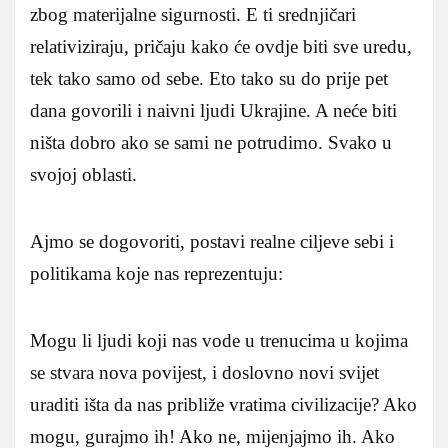
zbog materijalne sigurnosti. E ti srednjičari
relativiziraju, pričaju kako će ovdje biti sve uredu,
tek tako samo od sebe. Eto tako su do prije pet
dana govorili i naivni ljudi Ukrajine. A neće biti
ništa dobro ako se sami ne potrudimo. Svako u
svojoj oblasti.
Ajmo se dogovoriti, postavi realne ciljeve sebi i
politikama koje nas reprezentuju:
Mogu li ljudi koji nas vode u trenucima u kojima
se stvara nova povijest, i doslovno novi svijet
uraditi išta da nas približe vratima civilizacije? Ako
mogu, gurajmo ih! Ako ne, mijenjajmo ih. Ako