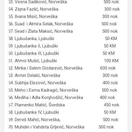
Vesna Sadiković, Norveška 500 nok
Zejna Fazlić, Norveška 300 nok
Ilvana Misić, Norveška 300 nok
Suad i Almira Selak, Norveška 500 nok
Sead i Zlata Maksić, Norveška 500 nok
Ljubušanka, Ljubuški 50 KM
Ljubušanka II, Ljubuški 50 KM
Ljubušanka III, Ljubuški 50 KM
Ahmo Mušić, Ljubuški 100 KM
Minka i Salem Dizdarević, Norveška 600 nok
Armin Delalić, Norveška 300 nok
Subhija Elezović, Norveška 400 nok
Meho i Esma Kadragić, Norveška 500 nok
Mediha i Adla Konjhodžić, Norveška 400 nok
Plamenko Mahić, Švedska 450 nok
Ljubušanka IV, Ljubuški 50 KM
Derviš Mahić, Norveška, 500 nok
Muhidin i Vahdeta Grljević, Norveška 500 nok