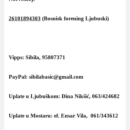
26101894303
(Bosnisk forening Ljubuski)
Vipps: Sibila, 95807371
PayPal: sibilabasic@gmail.com
Uplate u Ljubuškom: Đina Nikšić, 063/424682
Uplate u Mostaru: ef. Ensar Vila, 061/343612