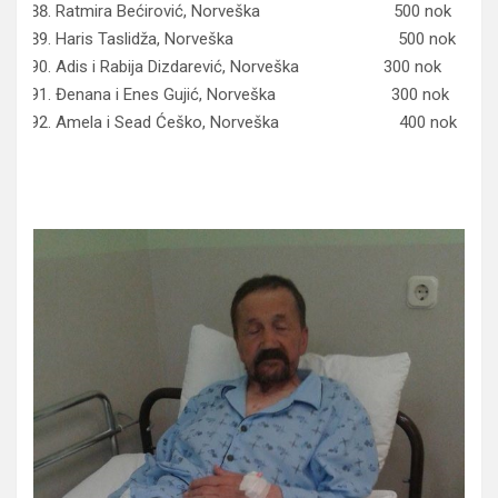
Ratmira Bećirović, Norveška 500 nok
Haris Taslidža, Norveška 500 nok
Adis i Rabija Dizdarević, Norveška 300 nok
Đenana i Enes Gujić, Norveška 300 nok
Amela i Sead Ćeško, Norveška 400 nok