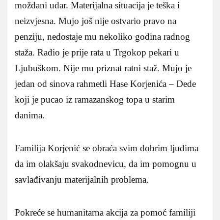
moždani udar. Materijalna situacija je teška i
neizvjesna. Mujo još nije ostvario pravo na
penziju, nedostaje mu nekoliko godina radnog
staža. Radio je prije rata u Trgokop pekari u
Ljubuškom. Nije mu priznat ratni staž. Mujo je
jedan od sinova rahmetli Hase Korjenića – Dede
koji je pucao iz ramazanskog topa u starim
danima.
Familija Korjenić se obraća svim dobrim ljudima
da im olakšaju svakodnevicu, da im pomognu u
savlađivanju materijalnih problema.
Pokreće se humanitarna akcija za pomoć familiji