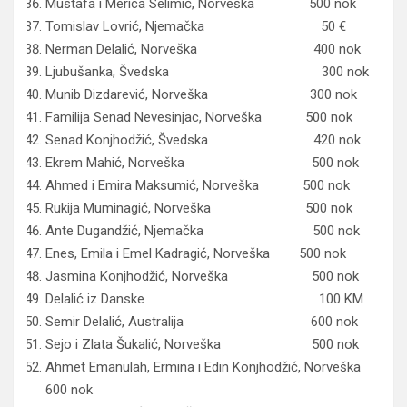
Mustafa i Merica Selimić, Norveška 500 nok
Tomislav Lovrić, Njemačka 50 €
Nerman Delalić, Norveška 400 nok
Ljubušanka, Švedska 300 nok
Munib Dizdarević, Norveška 300 nok
Familija Senad Nevesinjac, Norveška 500 nok
Senad Konjhodžić, Švedska 420 nok
Ekrem Mahić, Norveška 500 nok
Ahmed i Emira Maksumić, Norveška 500 nok
Rukija Muminagić, Norveška 500 nok
Ante Dugandžić, Njemačka 500 nok
Enes, Emila i Emel Kadragić, Norveška 500 nok
Jasmina Konjhodžić, Norveška 500 nok
Delalić iz Danske 100 KM
Semir Delalić, Australija 600 nok
Sejo i Zlata Šukalić, Norveška 500 nok
Ahmet Emanulah, Ermina i Edin Konjhodžić, Norveška
600 nok