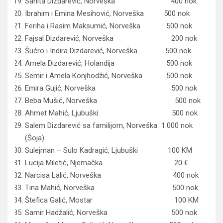
Sanita Dizdarević, Norveška 400 nok
Ibrahim i Emina Mesihović, Norveška 500 nok
Feriha i Rasim Maksumić, Norveška 500 nok
Fajsal Dizdarević, Norveška 200 nok
Šućro i Indira Dizdarević, Norveška 500 nok
Arnela Dizdarević, Holandija 500 nok
Semir i Amela Konjhodžić, Norveška 500 nok
Emira Gujić, Norveška 500 nok
Beba Mušić, Norveška 500 nok
Ahmet Mahić, Ljubuški 500 nok
Salem Dizdarević sa familijom, Norveška 1.000 nok
(Šoja)
Sulejman – Sulo Kadragić, Ljubuški 100 KM
Lucija Miletić, Njemačka 20 €
Narcisa Lalić, Norveška 400 nok
Tina Mahić, Norveška 500 nok
Štefica Galić, Mostar 100 KM
Samir Hadžalić, Norveška 500 nok