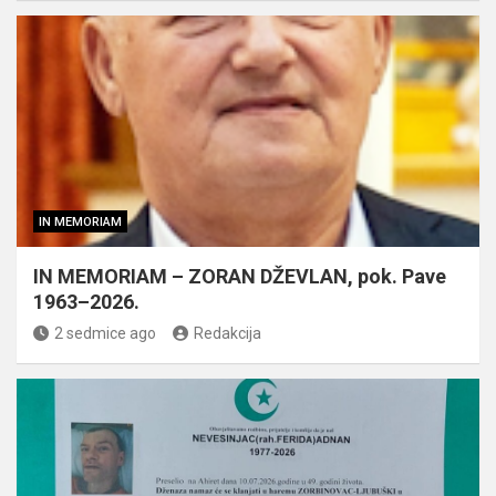
IN MEMORIAM
IN MEMORIAM – ZORAN DŽEVLAN, pok. Pave
1963–2026.
2 sedmice ago
Redakcija