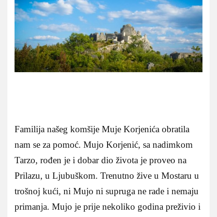
Familija našeg komšije Muje Korjenića obratila
nam se za pomoć. Mujo Korjenić, sa nadimkom
Tarzo, rođen je i dobar dio života je proveo na
Prilazu, u Ljubuškom. Trenutno žive u Mostaru u
trošnoj kući, ni Mujo ni supruga ne rade i nemaju
primanja. Mujo je prije nekoliko godina preživio i