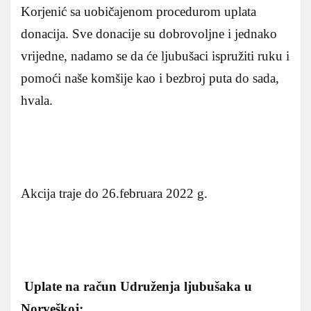
Korjenić sa uobičajenom procedurom uplata
donacija. Sve donacije su dobrovoljne i jednako
vrijedne, nadamo se da će ljubušaci ispružiti ruku i
pomoći naše komšije kao i bezbroj puta do sada,
hvala.
Akcija traje do 26.februara 2022 g.
Uplate na račun Udruženja ljubušaka u
Norveškoj: