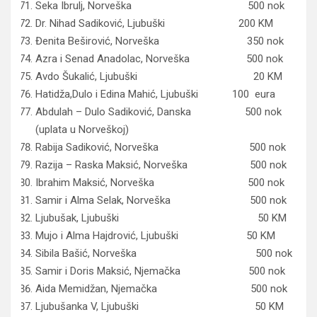
Seka Ibrulj, Norveška 500 nok
Dr. Nihad Sadiković, Ljubuški 200 KM
Đenita Beširović, Norveška 350 nok
Azra i Senad Anadolac, Norveška 500 nok
Avdo Šukalić, Ljubuški 20 KM
Hatidža,Dulo i Edina Mahić, Ljubuški 100 eura
Abdulah – Dulo Sadiković, Danska 500 nok
(uplata u Norveškoj)
Rabija Sadiković, Norveška 500 nok
Razija – Raska Maksić, Norveška 500 nok
Ibrahim Maksić, Norveška 500 nok
Samir i Alma Selak, Norveška 500 nok
Ljubušak, Ljubuški 50 KM
Mujo i Alma Hajdrović, Ljubuški 50 KM
Sibila Bašić, Norveška 500 nok
Samir i Doris Maksić, Njemačka 500 nok
Aida Memidžan, Njemačka 500 nok
Ljubušanka V, Ljubuški 50 KM