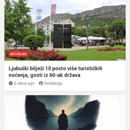
AKTUELNO
Ljubuški bilježi 10 posto više turističkih
noćenja, gosti iz 60-ak država
6 dana ago
Redakcija