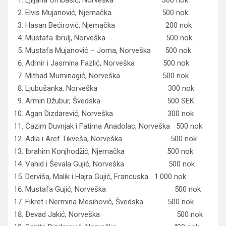
Elvis Mujanović, Njemačka 500 nok
Hasan Bećirović, Njemačka 200 nok
Mustafa Ibrulj, Norveška 500 nok
Mustafa Mujanović – Joma, Norveška 500 nok
Admir i Jasmina Fazlić, Norveška 500 nok
Mithad Muminagić, Norveška 500 nok
Ljubušanka, Norveška 300 nok
Armin Džubur, Švedska 500 SEK
Agan Dizdarević, Norveška 300 nok
Ćazim Duvnjak i Fatima Anadolac, Norveška 500 nok
Adla i Aref Tikveša, Norveška 500 nok
Ibrahim Konjhodžić, Njemačka 500 nok
Vahid i Ševala Gujić, Norveška 500 nok
Derviša, Malik i Hajra Gujić, Francuska 1.000 nok
Mustafa Gujić, Norveška 500 nok
Fikret i Nermina Mesihović, Švedska 500 nok
Đevad Jakić, Norveška 500 nok