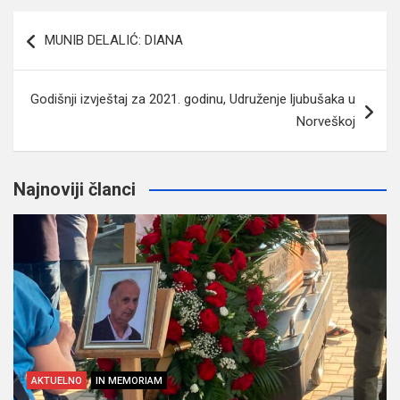
Navigacija
MUNIB DELALIĆ: DIANA
članaka
Godišnji izvještaj za 2021. godinu, Udruženje ljubušaka u
Norveškoj
Najnoviji članci
AKTUELNO
IN MEMORIAM