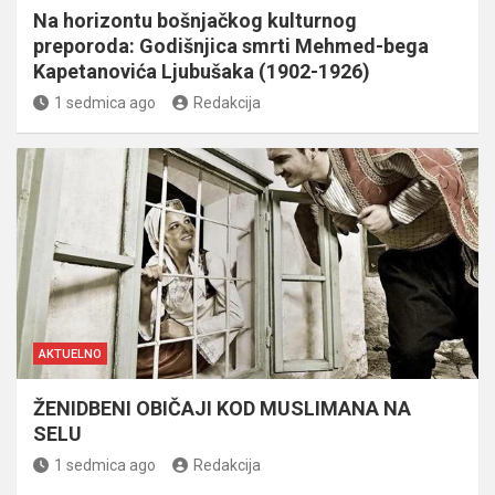
Na horizontu bošnjačkog kulturnog
preporoda: Godišnjica smrti Mehmed-bega
Kapetanovića Ljubušaka (1902-1926)
1 sedmica ago
Redakcija
AKTUELNO
ŽENIDBENI OBIČAJI KOD MUSLIMANA NA
SELU
1 sedmica ago
Redakcija