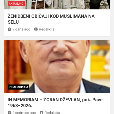
AKTUELNO
ŽENIDBENI OBIČAJI KOD MUSLIMANA NA
SELU
7 dana ago
Redakcija
IN MEMORIAM
IN MEMORIAM – ZORAN DŽEVLAN, pok. Pave
1963–2026.
2 sedmice ago
Redakcija