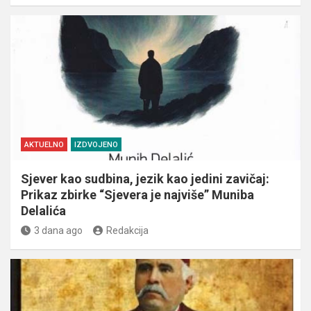
AKTUELNO
IZDVOJENO
Sjever kao sudbina, jezik kao jedini zavičaj:
Prikaz zbirke “Sjevera je najviše” Muniba
Delalića
3 dana ago
Redakcija