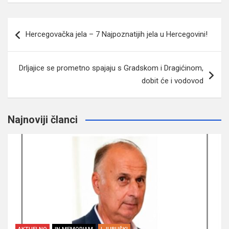
Navigacija
Hercegovačka jela – 7 Najpoznatijih jela u Hercegovini!
članaka
Drljajice se prometno spajaju s Gradskom i Dragićinom,
dobit će i vodovod
Najnoviji članci