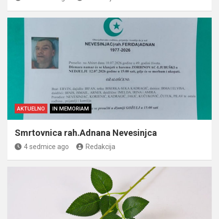
AKTUELNO
IN MEMORIAM
Smrtovnica rah.Adnana Nevesinjca
4 sedmice ago
Redakcija