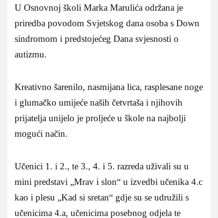
U Osnovnoj školi Marka Marulića održana je
priredba povodom Svjetskog dana osoba s Down
sindromom i predstojećeg Dana svjesnosti o
autizmu.
Kreativno šarenilo, nasmijana lica, rasplesane noge
i glumačko umijeće naših četvrtaša i njihovih
prijatelja unijelo je proljeće u škole na najbolji
mogući način.
Učenici 1. i 2., te 3., 4. i 5. razreda uživali su u
mini predstavi „Mrav i slon“ u izvedbi učenika 4.c
kao i plesu „Kad si sretan“ gdje su se udružili s
učenicima 4.a, učenicima posebnog odjela te