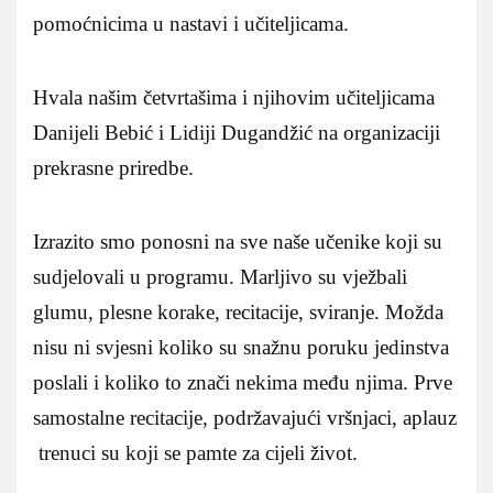
pomoćnicima u nastavi i učiteljicama.
Hvala našim četvrtašima i njihovim učiteljicama
Danijeli Bebić i Lidiji Dugandžić na organizaciji
prekrasne priredbe.
Izrazito smo ponosni na sve naše učenike koji su
sudjelovali u programu. Marljivo su vježbali
glumu, plesne korake, recitacije, sviranje. Možda
nisu ni svjesni koliko su snažnu poruku jedinstva
poslali i koliko to znači nekima među njima. Prve
samostalne recitacije, podržavajući vršnjaci, aplauz
trenuci su koji se pamte za cijeli život.