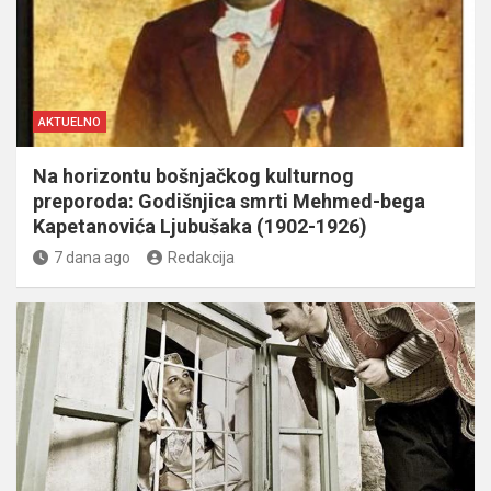
AKTUELNO
Na horizontu bošnjačkog kulturnog
preporoda: Godišnjica smrti Mehmed-bega
Kapetanovića Ljubušaka (1902-1926)
7 dana ago
Redakcija