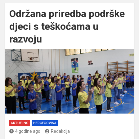
Održana priredba podrške
djeci s teškoćama u
razvoju
AKTUELNO
HERCEGOVINA
4 godine ago
Redakcija