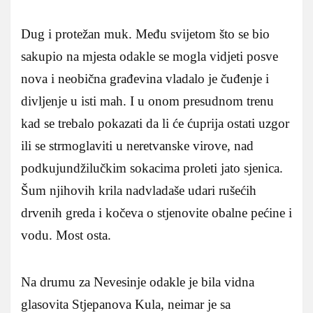
Dug i protežan muk. Među svijetom što se bio
sakupio na mjesta odakle se mogla vidjeti posve
nova i neobična građevina vladalo je čuđenje i
divljenje u isti mah. I u onom presudnom trenu
kad se trebalo pokazati da li će ćuprija ostati uzgor
ili se strmoglaviti u neretvanske virove, nad
podkujundžilučkim sokacima proleti jato sjenica.
Šum njihovih krila nadvladaše udari rušećih
drvenih greda i kočeva o stjenovite obalne pećine i
vodu. Most osta.
Na drumu za Nevesinje odakle je bila vidna
glasovita Stjepanova Kula, neimar je sa