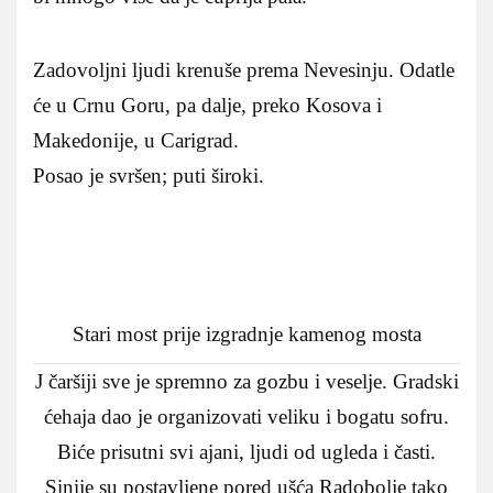
Zadovoljni ljudi krenuše prema Nevesinju. Odatle
će u Crnu Goru, pa dalje, preko Kosova i
Makedonije, u Carigrad.
Posao je svršen; puti široki.
Stari most prije izgradnje kamenog mosta
J čaršiji sve je spremno za gozbu i veselje. Gradski
ćehaja dao je organizovati veliku i bogatu sofru.
Biće prisutni svi ajani, ljudi od ugleda i časti.
Sinije su postavljene pored ušća Radobolje tako