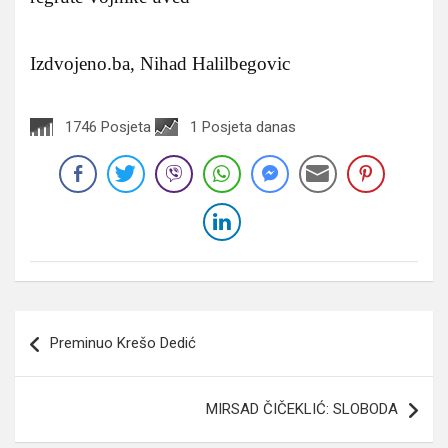
Izdvojeno.ba, Nihad Halilbegovic
1746 Posjeta
1 Posjeta danas
Navigacija
Preminuo Krešo Dedić
članaka
MIRSAD ČIČEKLIĆ: SLOBODA