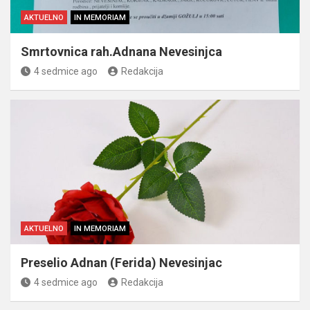
AKTUELNO
IN MEMORIAM
Smrtovnica rah.Adnana Nevesinjca
4 sedmice ago
Redakcija
AKTUELNO
IN MEMORIAM
Preselio Adnan (Ferida) Nevesinjac
4 sedmice ago
Redakcija