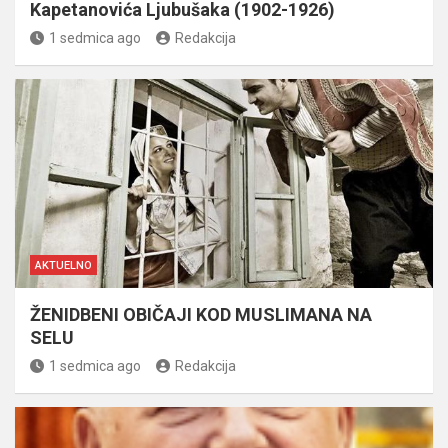
Kapetanovića Ljubušaka (1902-1926)
1 sedmica ago
Redakcija
AKTUELNO
ŽENIDBENI OBIČAJI KOD MUSLIMANA NA
SELU
1 sedmica ago
Redakcija