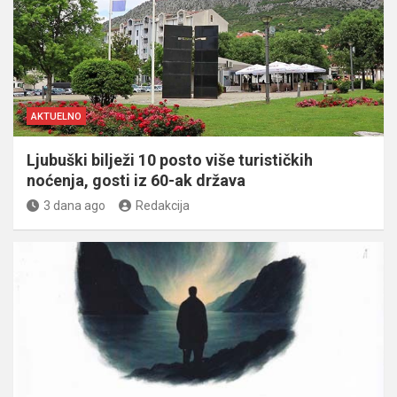
AKTUELNO
Ljubuški bilježi 10 posto više turističkih
noćenja, gosti iz 60-ak država
3 dana ago
Redakcija