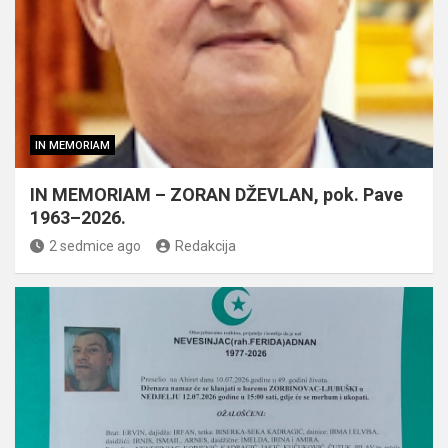
IN MEMORIAM
IN MEMORIAM – ZORAN DŽEVLAN, pok. Pave
1963–2026.
2 sedmice ago
Redakcija