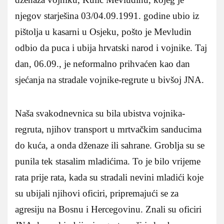
njegov starješina 03/04.09.1991. godine ubio iz
pištolja u kasarni u Osjeku, pošto je Mevludin
odbio da puca i ubija hrvatski narod i vojnike. Taj
dan, 06.09., je neformalno prihvaćen kao dan
sjećanja na stradale vojnike-regrute u bivšoj JNA.
Naša svakodnevnica su bila ubistva vojnika-
regruta, njihov transport u mrtvačkim sanducima
do kuća, a onda dženaze ili sahrane. Groblja su se
punila tek stasalim mladićima. To je bilo vrijeme
rata prije rata, kada su stradali nevini mladići koje
su ubijali njihovi oficiri, pripremajući se za
agresiju na Bosnu i Hercegovinu. Znali su oficiri