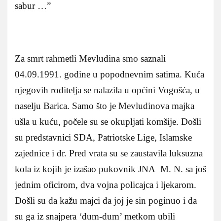
sabur …”
Za smrt rahmetli Mevludina smo saznali
04.09.1991. godine u popodnevnim satima. Kuća
njegovih roditelja se nalazila u općini Vogošća, u
naselju Barica. Samo što je Mevludinova majka
ušla u kuću, počele su se okupljati komšije. Došli
su predstavnici SDA, Patriotske Lige, Islamske
zajednice i dr. Pred vrata su se zaustavila luksuzna
kola iz kojih je izašao pukovnik JNA M. N. sa još
jednim oficirom, dva vojna policajca i ljekarom.
Došli su da kažu majci da joj je sin poginuo i da
su ga iz snajpera ‘dum-dum’ metkom ubili