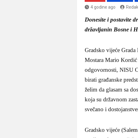
4 godine ago
Redak
Donesite i postavite 
državljanin Bosne i H
Gradsko vijeće Grada 
Mostara Mario Kordić 
odgovornosti, NIS
birati građanske preds
želim da glasam sa do
koja su državnom zast
svečano i dostojanstve
Gradsko vijeće (Salem