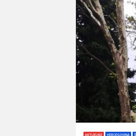
AKTUELNO
HERCEGOVINA