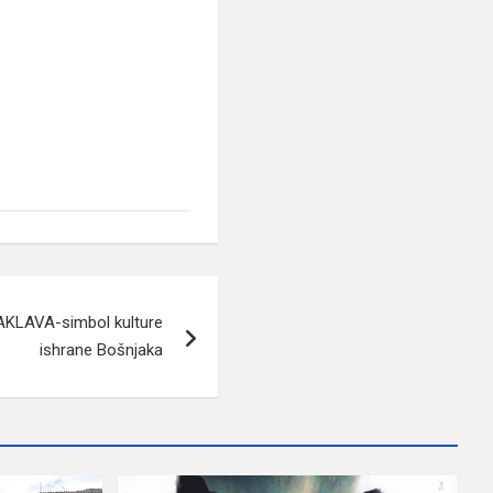
BAKLAVA-simbol kulture
ishrane Bošnjaka