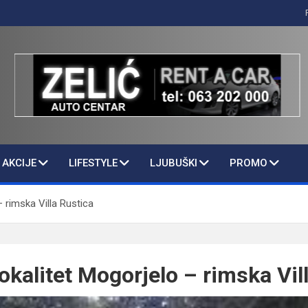
AKCIJE
LIFESTYLE
LJUBUŠKI
PROMO
– rimska Villa Rustica
okalitet Mogorjelo – rimska Vil