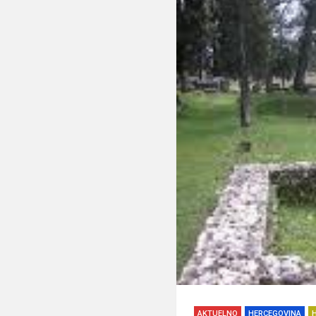
AKTUELNO
HERCEGOVINA