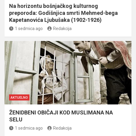
Na horizontu bošnjačkog kulturnog
preporoda: Godišnjica smrti Mehmed-bega
Kapetanovića Ljubušaka (1902-1926)
1 sedmica ago
Redakcija
AKTUELNO
ŽENIDBENI OBIČAJI KOD MUSLIMANA NA
SELU
1 sedmica ago
Redakcija