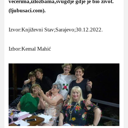
večerima,izložbama,svugdje gdje je bio život.
(ljubusaci.com).
Izvor:Književni Stav;Sarajevo;30.12.2022.
Izbor:Kemal Mahić