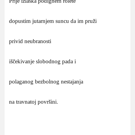
Prije izlaska podignem rolete
dopustim jutarnjem suncu da im pruži
privid neubranosti
iščekivanje slobodnog pada i
polaganog bezbolnog nestajanja
na travnatoj površini.