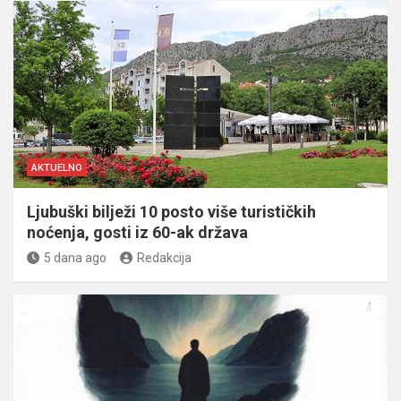
AKTUELNO
Ljubuški bilježi 10 posto više turističkih
noćenja, gosti iz 60-ak država
5 dana ago
Redakcija