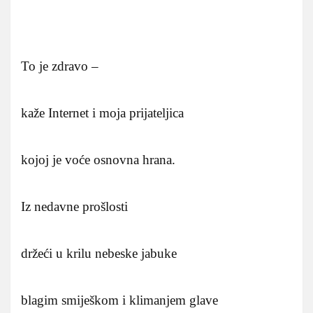
To je zdravo –
kaže Internet i moja prijateljica
kojoj je voće osnovna hrana.
Iz nedavne prošlosti
držeći u krilu nebeske jabuke
blagim smiješkom i klimanjem glave