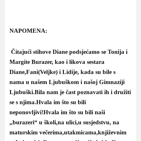
NAPOMENA:
Čitajući stihove Diane podsjećamo se Tonija i
Margite Burazer, kao i likova sestara
Diane,Fani(Veljke) i Lidije, kada su bile s
nama u našem Ljubuškom i našoj Gimnaziji
Ljubuški.Bila nam je čast poznavati ih i družiti
se s njima.Hvala im što su bili
neponovljivi!Hvala im što su bili naši
„burazeri“ u školi,na ulici,u susjedstvu, na
maturskim večerima,utakmicama,književnim