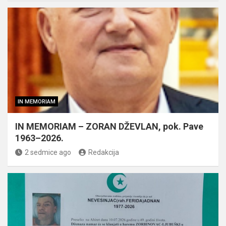
IN MEMORIAM
IN MEMORIAM – ZORAN DŽEVLAN, pok. Pave
1963–2026.
2 sedmice ago
Redakcija