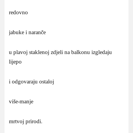
redovno
jabuke i naranče
u plavoj staklenoj zdjeli na balkonu izgledaju
lijepo
i odgovaraju ostaloj
više-manje
mrtvoj prirodi.