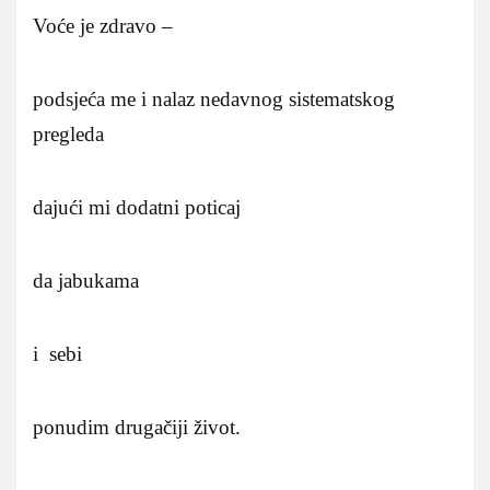
Voće je zdravo –
podsjeća me i nalaz nedavnog sistematskog
pregleda
dajući mi dodatni poticaj
da jabukama
i sebi
ponudim drugačiji život.