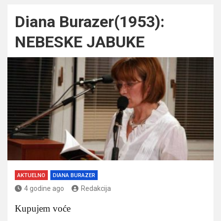
Diana Burazer(1953):
NEBESKE JABUKE
AKTUELNO
DIANA BURAZER
4 godine ago
Redakcija
Kupujem voće