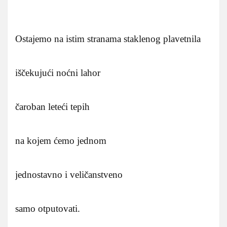
Ostajemo na istim stranama staklenog plavetnila
iščekujući noćni lahor
čaroban leteći tepih
na kojem ćemo jednom
jednostavno i veličanstveno
samo otputovati.