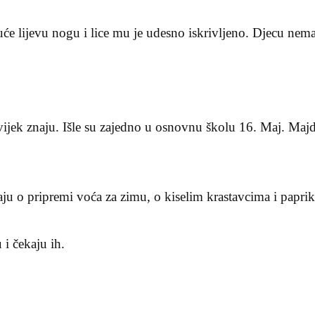
će lijevu nogu i lice mu je udesno iskrivljeno. Djecu nema
ijek znaju. Išle su zajedno u osnovnu školu 16. Maj. Majda
čaju o pripremi voća za zimu, o kiselim krastavcima i papri
 i čekaju ih.