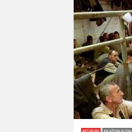
AKTUELNO
KNJIŽEVNI KUTAK