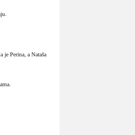
ju.
 je Perina, a Nataša
kama.