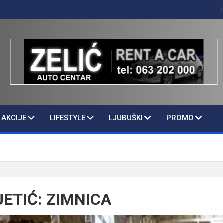
AKCIJE
LIFESTYLE
LJUBUŠKI
PROMO
ETIĆ: ZIMNICA