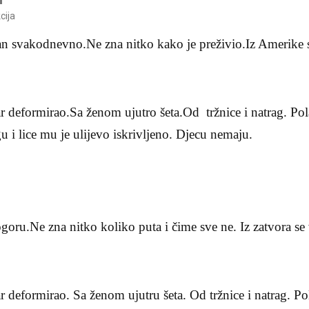
cija
jan svakodnevno.Ne zna nitko kako je preživio.Iz Amerike 
r deformirao.Sa ženom ujutro šeta.Od tržnice i natrag. Pol
i lice mu je ulijevo iskrivljeno. Djecu nemaju.
ogoru.Ne zna nitko koliko puta i čime sve ne. Iz zatvora se
r deformirao. Sa ženom ujutru šeta. Od tržnice i natrag. Po