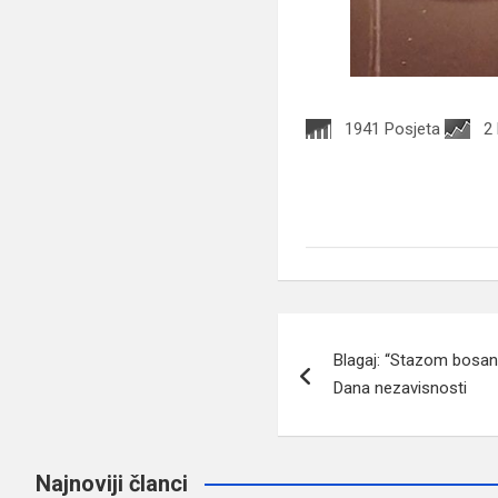
1941 Posjeta
2
Navigacija
Blagaj: “Stazom bosa
članaka
Dana nezavisnosti
Najnoviji članci