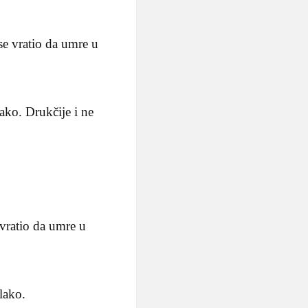
se vratio da umre u
ako. Drukčije i ne
 vratio da umre u
lako.