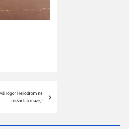
ivši logor Heliodrom ne
može biti muzej!