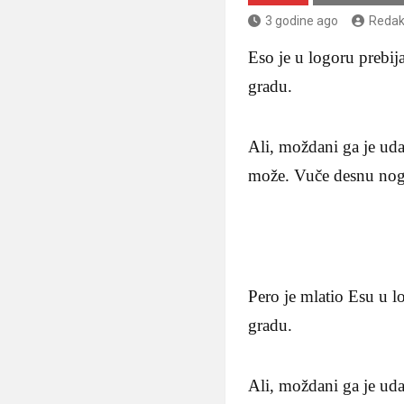
3 godine ago
Redak
Eso je u logoru prebi
gradu.
Ali, moždani ga je uda
može. Vuče desnu nogu 
Pero je mlatio Esu u l
gradu.
Ali, moždani ga je uda