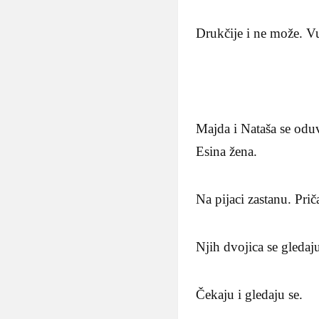
Drukčije i ne može. Vu
Majda i Nataša se oduv
Esina žena.
Na pijaci zastanu. Pri
Njih dvojica se gledaju
Čekaju i gledaju se.