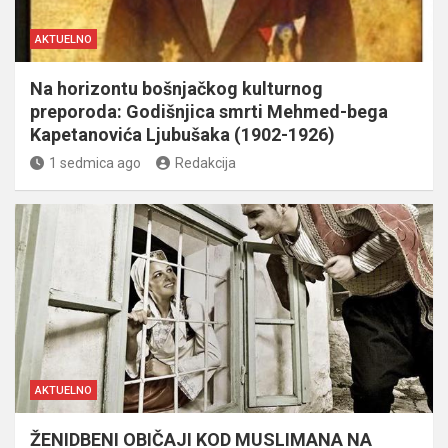
AKTUELNO
Na horizontu bošnjačkog kulturnog
preporoda: Godišnjica smrti Mehmed-bega
Kapetanovića Ljubušaka (1902-1926)
1 sedmica ago
Redakcija
AKTUELNO
ŽENIDBENI OBIČAJI KOD MUSLIMANA NA