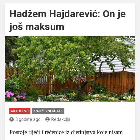
Hadžem Hajdarević: On je
još maksum
AKTUELNO
KNJIŽEVNI KUTAK
3 godine ago
Redakcija
Postoje riječi i rečenice iz djetinjstva koje nisam