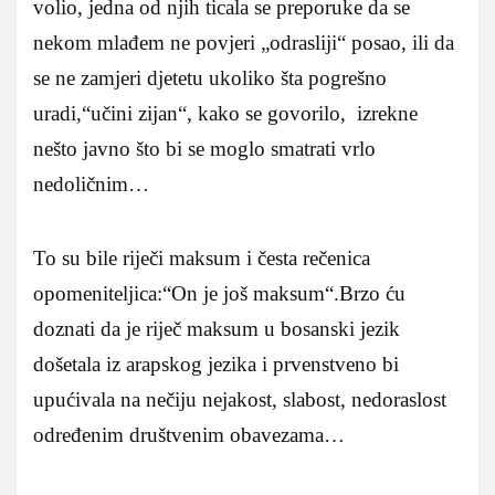
volio, jedna od njih ticala se preporuke da se
nekom mlađem ne povjeri „odrasliji“ posao, ili da
se ne zamjeri djetetu ukoliko šta pogrešno
uradi,“učini zijan“, kako se govorilo, izrekne
nešto javno što bi se moglo smatrati vrlo
nedoličnim…
To su bile riječi maksum i česta rečenica
opomeniteljica:“On je još maksum“.Brzo ću
doznati da je riječ maksum u bosanski jezik
došetala iz arapskog jezika i prvenstveno bi
upućivala na nečiju nejakost, slabost, nedoraslost
određenim društvenim obavezama…