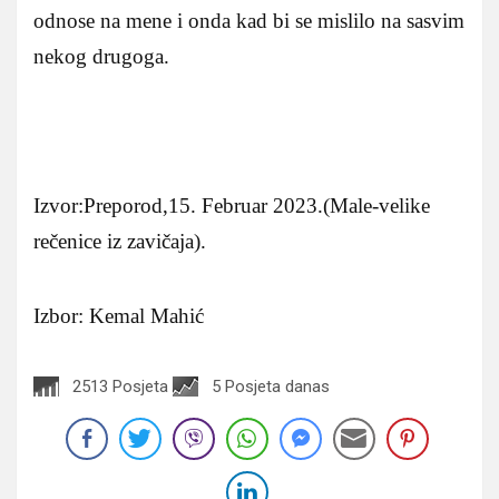
odnose na mene i onda kad bi se mislilo na sasvim
nekog drugoga.
Izvor:Preporod,15. Februar 2023.(Male-velike
rečenice iz zavičaja).
Izbor: Kemal Mahić
2513 Posjeta
5 Posjeta danas