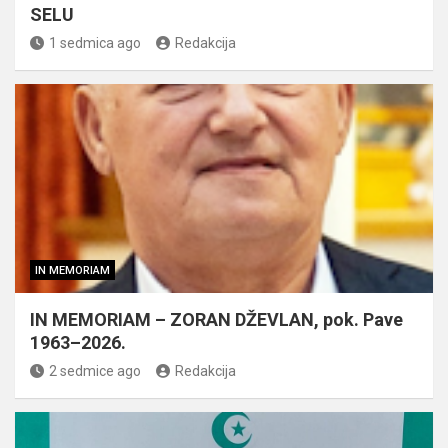
SELU
1 sedmica ago
Redakcija
IN MEMORIAM
IN MEMORIAM – ZORAN DŽEVLAN, pok. Pave
1963–2026.
2 sedmice ago
Redakcija