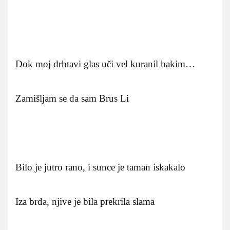
Dok moj drhtavi glas uči vel kuranil hakim…
Zamišljam se da sam Brus Li
Bilo je jutro rano, i sunce je taman iskakalo
Iza brda, njive je bila prekrila slama