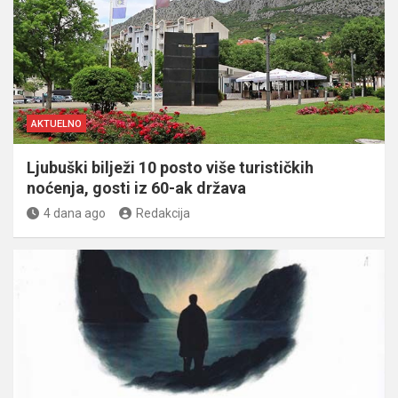
AKTUELNO
Ljubuški bilježi 10 posto više turističkih
noćenja, gosti iz 60-ak država
4 dana ago
Redakcija