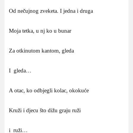
Od nečujnog zveketa. I jedna i druga
Moja tetka, u nj ko u bunar
Za otkinutom kantom, gleda
I gleda…
A otac, ko odbjegli kolac, okokuće
Kruži i djecu što dižu graju ruži
i ruži…