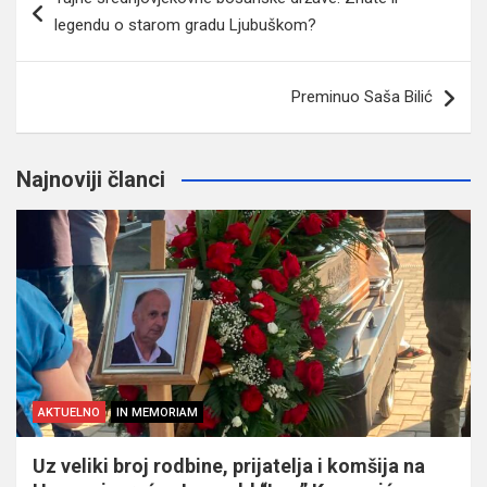
članaka
legendu o starom gradu Ljubuškom?
Preminuo Saša Bilić
Najnoviji članci
AKTUELNO
IN MEMORIAM
Uz veliki broj rodbine, prijatelja i komšija na