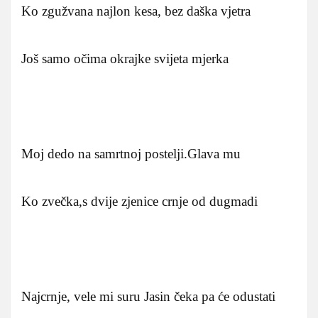
Ko zgužvana najlon kesa, bez daška vjetra
Još samo očima okrajke svijeta mjerka
Moj dedo na samrtnoj postelji.Glava mu
Ko zvečka,s dvije zjenice crnje od dugmadi
Najcrnje, vele mi suru Jasin čeka pa će odustati