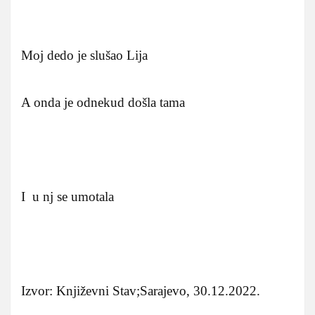
Moj dedo je slušao Lija
A onda je odnekud došla tama
I u nj se umotala
Izvor: Književni Stav;Sarajevo, 30.12.2022.