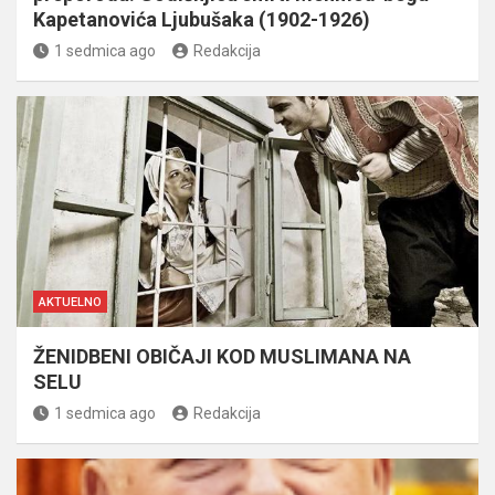
Kapetanovića Ljubušaka (1902-1926)
1 sedmica ago
Redakcija
AKTUELNO
ŽENIDBENI OBIČAJI KOD MUSLIMANA NA
SELU
1 sedmica ago
Redakcija