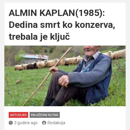
ALMIN KAPLAN(1985):
Dedina smrt ko konzerva,
trebala je ključ
AKTUELNO
KNJIŽEVNI KUTAK
3 godine ago
Redakcija