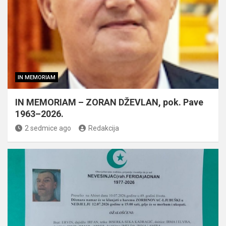
IN MEMORIAM
IN MEMORIAM – ZORAN DŽEVLAN, pok. Pave
1963–2026.
2 sedmice ago
Redakcija