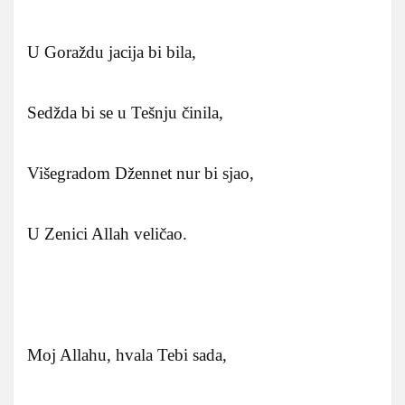
U Goraždu jacija bi bila,
Sedžda bi se u Tešnju činila,
Višegradom Džennet nur bi sjao,
U Zenici Allah veličao.
Moj Allahu, hvala Tebi sada,