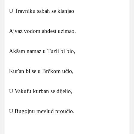
U Travniku sabah se klanjao
Ajvaz vodom abdest uzimao.
Akšam namaz u Tuzli bi bio,
Kur'an bi se u Brčkom učio,
U Vakufu kurban se dijelio,
U Bugojnu mevlud proučio.