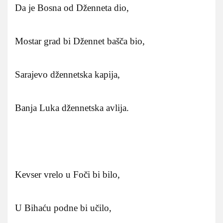
Da je Bosna od Dženneta dio,
Mostar grad bi Džennet bašča bio,
Sarajevo džennetska kapija,
Banja Luka džennetska avlija.
Kevser vrelo u Foči bi bilo,
U Bihaću podne bi učilo,