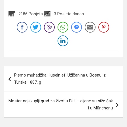
2186 Posjeta
3 Posjeta danas
Navigacija
Pismo muhadžira Husein ef. Užičanina u Bosnu iz
članaka
Turske 1887. g
Mostar najskuplji grad za život u BiH – cijene su niže čak
i u Münchenu