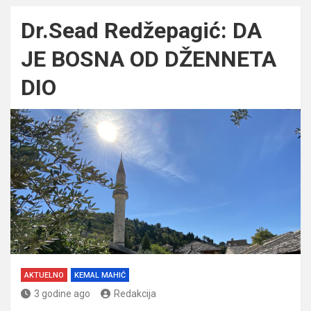
Dr.Sead Redžepagić: DA
JE BOSNA OD DŽENNETA
DIO
AKTUELNO
KEMAL MAHIĆ
3 godine ago
Redakcija