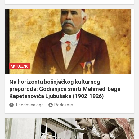
AKTUELNO
Na horizontu bošnjačkog kulturnog
preporoda: Godišnjica smrti Mehmed-bega
Kapetanovića Ljubušaka (1902-1926)
1 sedmica ago
Redakcija