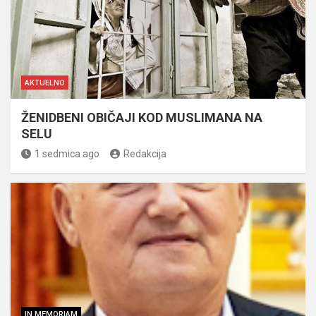
AKTUELNO
ŽENIDBENI OBIČAJI KOD MUSLIMANA NA
SELU
1 sedmica ago
Redakcija
IN MEMORIAM