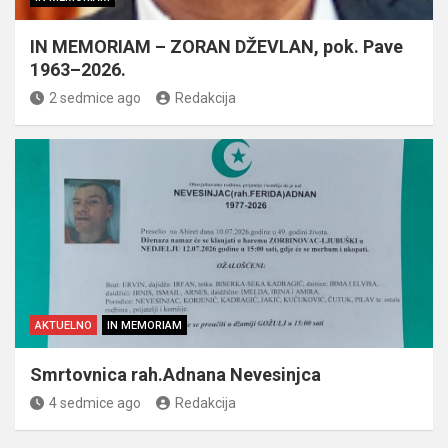
IN MEMORIAM – ZORAN DŽEVLAN, pok. Pave
1963–2026.
2 sedmice ago
Redakcija
AKTUELNO
IN MEMORIAM
Smrtovnica rah.Adnana Nevesinjca
4 sedmice ago
Redakcija